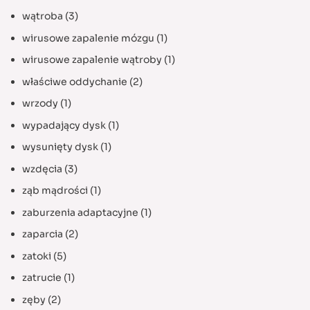
wątroba
(3)
wirusowe zapalenie mózgu
(1)
wirusowe zapalenie wątroby
(1)
właściwe oddychanie
(2)
wrzody
(1)
wypadający dysk
(1)
wysunięty dysk
(1)
wzdęcia
(3)
ząb mądrości
(1)
zaburzenia adaptacyjne
(1)
zaparcia
(2)
zatoki
(5)
zatrucie
(1)
zęby
(2)