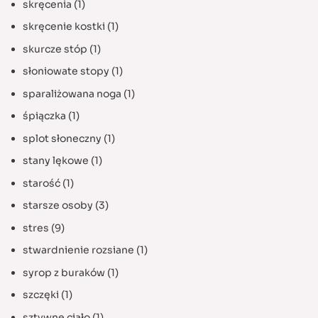
skręcenia
(1)
skręcenie kostki
(1)
skurcze stóp
(1)
słoniowate stopy
(1)
sparaliżowana noga
(1)
śpiączka
(1)
splot słoneczny
(1)
stany lękowe
(1)
starość
(1)
starsze osoby
(3)
stres
(9)
stwardnienie rozsiane
(1)
syrop z buraków
(1)
szczęki
(1)
sztywne ciało
(1)