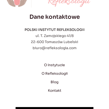
Dane kontaktowe
POLSKI INSTYTUT REFLEKSOLOGII
ul. T. Zamojskiego 41/8
22-600 Tomaszów Lubelski
biuro@refleksologia.com
O Instytucie
O Refleksologii
Blog
Kontakt