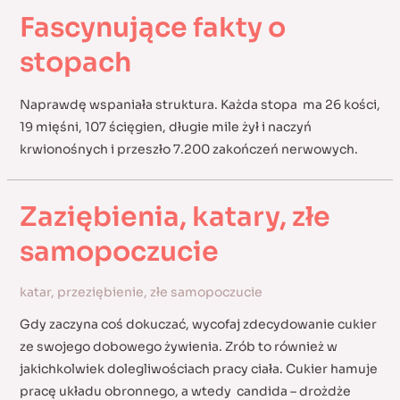
Fascynujące fakty o
stopach
Naprawdę wspaniała struktura. Każda stopa ma 26 kości,
19 mięśni, 107 ścięgien, długie mile żył i naczyń
krwionośnych i przeszło 7.200 zakończeń nerwowych.
Zaziębienia, katary, złe
samopoczucie
katar
,
przeziębienie
,
złe samopoczucie
Gdy zaczyna coś dokuczać, wycofaj zdecydowanie cukier
ze swojego dobowego żywienia. Zrób to również w
jakichkolwiek dolegliwościach pracy ciała. Cukier hamuje
pracę układu obronnego, a wtedy candida – drożdże