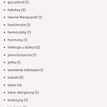
guz piersi
(1)
haluksy
(2)
Hanne Marquardt
(1)
hashimoto
(1)
hemoroidy
(1)
hormony
(1)
infekcje u dzieci
(3)
jama brzuszna
(1)
jelita
(1)
kamienie żółciowe
(1)
kaszel
(2)
katar
(4)
katar alergiczny
(1)
kończyny
(1)