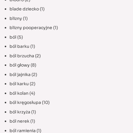
blade dziecko
(1)
blizny
(1)
blizny pooperacyjne
(1)
ból
(5)
ból barku
(1)
ból brzucha
(2)
ból głowy
(8)
ból jajnika
(2)
ból karku
(2)
ból kolan
(4)
ból kręgosłupa
(10)
ból krzyża
(1)
ból nerek
(1)
ból ramienia
(1)