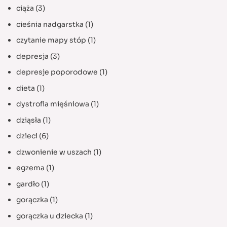
ciąża
(3)
cieśnia nadgarstka
(1)
czytanie mapy stóp
(1)
depresja
(3)
depresje poporodowe
(1)
dieta
(1)
dystrofia mięśniowa
(1)
dziąsła
(1)
dzieci
(6)
dzwonienie w uszach
(1)
egzema
(1)
gardło
(1)
gorączka
(1)
gorączka u dziecka
(1)