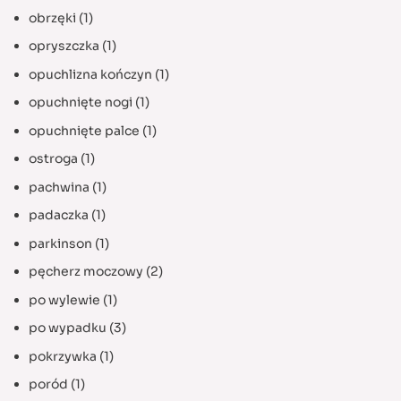
obrzęki
(1)
opryszczka
(1)
opuchlizna kończyn
(1)
opuchnięte nogi
(1)
opuchnięte palce
(1)
ostroga
(1)
pachwina
(1)
padaczka
(1)
parkinson
(1)
pęcherz moczowy
(2)
po wylewie
(1)
po wypadku
(3)
pokrzywka
(1)
poród
(1)