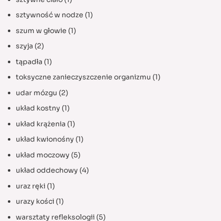
sztywność w nodze
(1)
szum w głowie
(1)
szyja
(2)
tąpadła
(1)
toksyczne zanieczyszczenie organizmu
(1)
udar mózgu
(2)
układ kostny
(1)
układ krążenia
(1)
układ kwionośny
(1)
układ moczowy
(5)
układ oddechowy
(4)
uraz ręki
(1)
urazy kości
(1)
warsztaty refleksologii
(5)