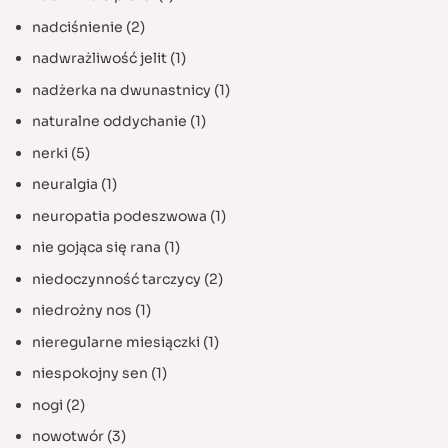
nadciśnienie
(2)
nadwrażliwość jelit
(1)
nadżerka na dwunastnicy
(1)
naturalne oddychanie
(1)
nerki
(5)
neuralgia
(1)
neuropatia podeszwowa
(1)
nie gojąca się rana
(1)
niedoczynność tarczycy
(2)
niedrożny nos
(1)
nieregularne miesiączki
(1)
niespokojny sen
(1)
nogi
(2)
nowotwór
(3)