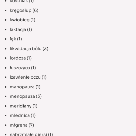
kostniak
(1)
kręgosłup
(6)
kwiobieg
(1)
laktacja
(1)
lęk
(1)
likwidacja bólu
(3)
lordoza
(1)
łuszczyca
(1)
łzawienie oczu
(1)
manopauza
(1)
menopauza
(3)
meridiany
(1)
miednica
(1)
migrena
(7)
nabrzmiałe piersi
(1)