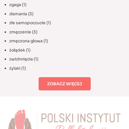
zgaga
(1)
złamania
(3)
złe samopoczucie
(1)
zmęczenie
(3)
zmęczona głowa
(1)
żołądek
(1)
zwichnięcia
(1)
żylaki
(1)
ZOBACZ WIĘCEJ