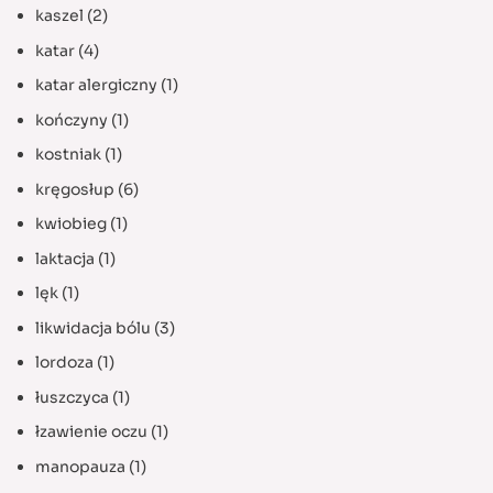
kaszel
(2)
katar
(4)
katar alergiczny
(1)
kończyny
(1)
kostniak
(1)
kręgosłup
(6)
kwiobieg
(1)
laktacja
(1)
lęk
(1)
likwidacja bólu
(3)
lordoza
(1)
łuszczyca
(1)
łzawienie oczu
(1)
manopauza
(1)