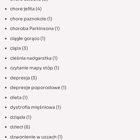
chore jelita
(4)
chore paznokcie
(1)
choroba Parkinsona
(1)
ciągłe gorąco
(1)
ciąża
(3)
cieśnia nadgarstka
(1)
czytanie mapy stóp
(1)
depresja
(3)
depresje poporodowe
(1)
dieta
(1)
dystrofia mięśniowa
(1)
dziąsła
(1)
dzieci
(6)
dzwonienie w uszach
(1)