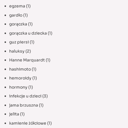
egzema
(1)
gardło
(1)
gorączka
(1)
gorączka u dziecka
(1)
guz piersi
(1)
haluksy
(2)
Hanne Marquardt
(1)
hashimoto
(1)
hemoroidy
(1)
hormony
(1)
infekcje u dzieci
(3)
jama brzuszna
(1)
jelita
(1)
kamienie żółciowe
(1)