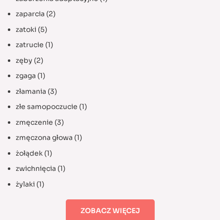
zaparcia
(2)
zatoki
(5)
zatrucie
(1)
zęby
(2)
zgaga
(1)
złamania
(3)
złe samopoczucie
(1)
zmęczenie
(3)
zmęczona głowa
(1)
żołądek
(1)
zwichnięcia
(1)
żylaki
(1)
ZOBACZ WIĘCEJ