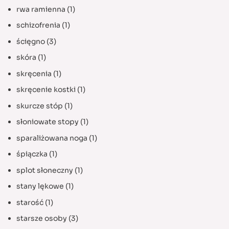
rwa ramienna
(1)
schizofrenia
(1)
ścięgno
(3)
skóra
(1)
skręcenia
(1)
skręcenie kostki
(1)
skurcze stóp
(1)
słoniowate stopy
(1)
sparaliżowana noga
(1)
śpiączka
(1)
splot słoneczny
(1)
stany lękowe
(1)
starość
(1)
starsze osoby
(3)