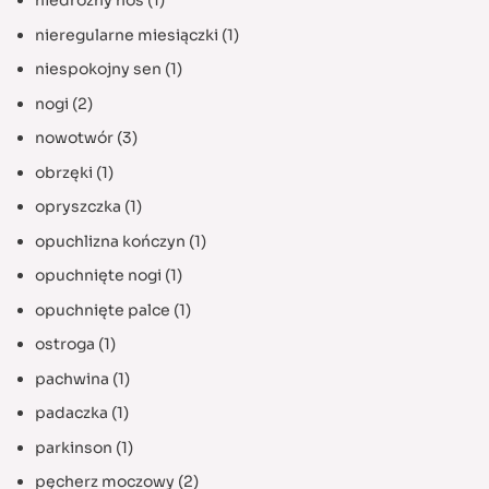
niedrożny nos
(1)
nieregularne miesiączki
(1)
niespokojny sen
(1)
nogi
(2)
nowotwór
(3)
obrzęki
(1)
opryszczka
(1)
opuchlizna kończyn
(1)
opuchnięte nogi
(1)
opuchnięte palce
(1)
ostroga
(1)
pachwina
(1)
padaczka
(1)
parkinson
(1)
pęcherz moczowy
(2)