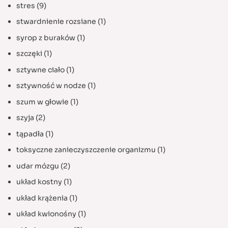
stres
(9)
stwardnienie rozsiane
(1)
syrop z buraków
(1)
szczęki
(1)
sztywne ciało
(1)
sztywność w nodze
(1)
szum w głowie
(1)
szyja
(2)
tąpadła
(1)
toksyczne zanieczyszczenie organizmu
(1)
udar mózgu
(2)
układ kostny
(1)
układ krążenia
(1)
układ kwionośny
(1)