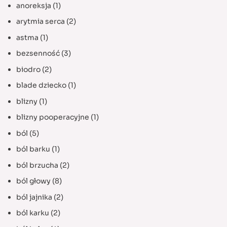
anoreksja
(1)
arytmia serca
(2)
astma
(1)
bezsenność
(3)
biodro
(2)
blade dziecko
(1)
blizny
(1)
blizny pooperacyjne
(1)
ból
(5)
ból barku
(1)
ból brzucha
(2)
ból głowy
(8)
ból jajnika
(2)
ból karku
(2)