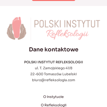
Dane kontaktowe
POLSKI INSTYTUT REFLEKSOLOGII
ul. T. Zamojskiego 41/8
22-600 Tomaszów Lubelski
biuro@refleksologia.com
O Instytucie
O Refleksologii