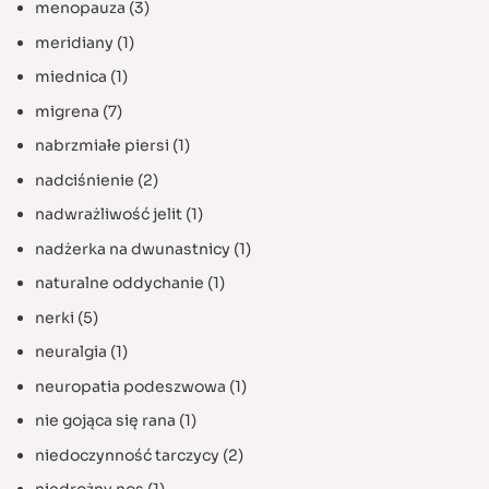
menopauza
(3)
meridiany
(1)
miednica
(1)
migrena
(7)
nabrzmiałe piersi
(1)
nadciśnienie
(2)
nadwrażliwość jelit
(1)
nadżerka na dwunastnicy
(1)
naturalne oddychanie
(1)
nerki
(5)
neuralgia
(1)
neuropatia podeszwowa
(1)
nie gojąca się rana
(1)
niedoczynność tarczycy
(2)