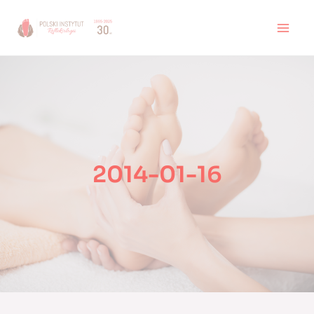
Skip
to
MAI
content
MEN
2014-01-16