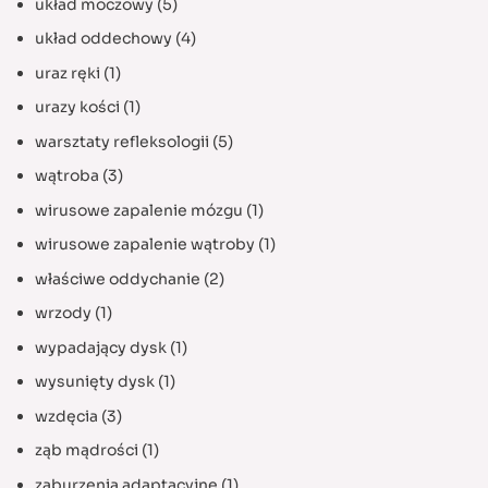
układ moczowy
(5)
układ oddechowy
(4)
uraz ręki
(1)
urazy kości
(1)
warsztaty refleksologii
(5)
wątroba
(3)
wirusowe zapalenie mózgu
(1)
wirusowe zapalenie wątroby
(1)
właściwe oddychanie
(2)
wrzody
(1)
wypadający dysk
(1)
wysunięty dysk
(1)
wzdęcia
(3)
ząb mądrości
(1)
zaburzenia adaptacyjne
(1)