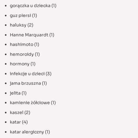
gorączka u dziecka
(1)
guz piersi
(1)
haluksy
(2)
Hanne Marquardt
(1)
hashimoto
(1)
hemoroidy
(1)
hormony
(1)
infekcje u dzieci
(3)
jama brzuszna
(1)
jelita
(1)
kamienie żółciowe
(1)
kaszel
(2)
katar
(4)
katar alergiczny
(1)