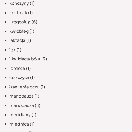
kończyny
(1)
kostniak
(1)
kręgosłup
(6)
kwiobieg
(1)
laktacja
(1)
lęk
(1)
likwidacja bólu
(3)
lordoza
(1)
łuszczyca
(1)
łzawienie oczu
(1)
manopauza
(1)
menopauza
(3)
meridiany
(1)
miednica
(1)