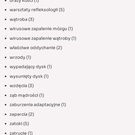
urazy kości
(1)
warsztaty refleksologii
(5)
wątroba
(3)
wirusowe zapalenie mózgu
(1)
wirusowe zapalenie wątroby
(1)
właściwe oddychanie
(2)
wrzody
(1)
wypadający dysk
(1)
wysunięty dysk
(1)
wzdęcia
(3)
ząb mądrości
(1)
zaburzenia adaptacyjne
(1)
zaparcia
(2)
zatoki
(5)
zatrucie
(1)