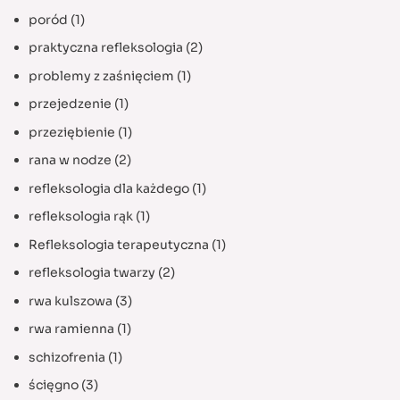
poród
(1)
praktyczna refleksologia
(2)
problemy z zaśnięciem
(1)
przejedzenie
(1)
przeziębienie
(1)
rana w nodze
(2)
refleksologia dla każdego
(1)
refleksologia rąk
(1)
Refleksologia terapeutyczna
(1)
refleksologia twarzy
(2)
rwa kulszowa
(3)
rwa ramienna
(1)
schizofrenia
(1)
ścięgno
(3)