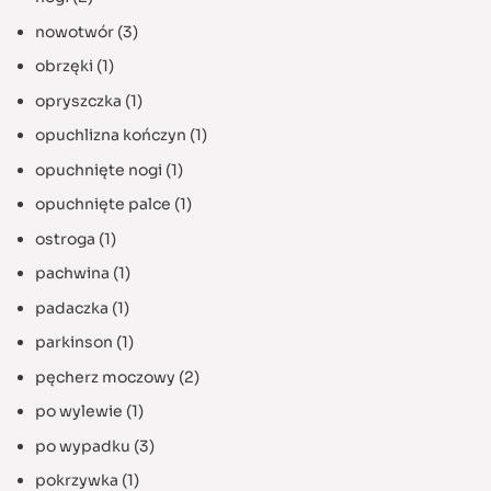
nowotwór
(3)
obrzęki
(1)
opryszczka
(1)
opuchlizna kończyn
(1)
opuchnięte nogi
(1)
opuchnięte palce
(1)
ostroga
(1)
pachwina
(1)
padaczka
(1)
parkinson
(1)
pęcherz moczowy
(2)
po wylewie
(1)
po wypadku
(3)
pokrzywka
(1)