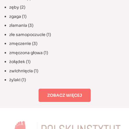
zęby
(2)
zgaga
(1)
złamania
(3)
złe samopoczucie
(1)
zmęczenie
(3)
zmęczona głowa
(1)
żołądek
(1)
zwichnięcia
(1)
żylaki
(1)
ZOBACZ WIĘCEJ