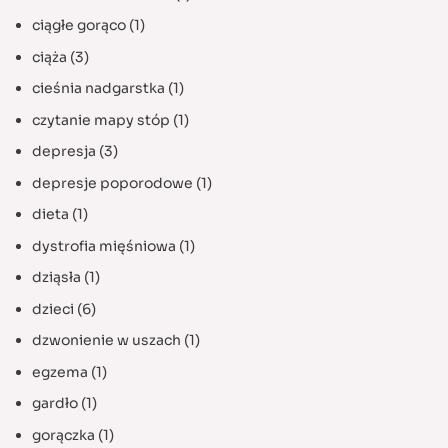
ciągłe gorąco
(1)
ciąża
(3)
cieśnia nadgarstka
(1)
czytanie mapy stóp
(1)
depresja
(3)
depresje poporodowe
(1)
dieta
(1)
dystrofia mięśniowa
(1)
dziąsła
(1)
dzieci
(6)
dzwonienie w uszach
(1)
egzema
(1)
gardło
(1)
gorączka
(1)