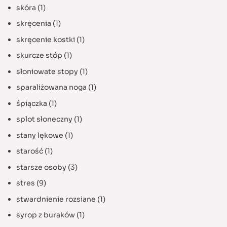
skóra
(1)
skręcenia
(1)
skręcenie kostki
(1)
skurcze stóp
(1)
słoniowate stopy
(1)
sparaliżowana noga
(1)
śpiączka
(1)
splot słoneczny
(1)
stany lękowe
(1)
starość
(1)
starsze osoby
(3)
stres
(9)
stwardnienie rozsiane
(1)
syrop z buraków
(1)