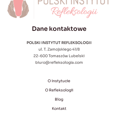
Dane kontaktowe
POLSKI INSTYTUT REFLEKSOLOGII
ul. T. Zamojskiego 41/8
22-600 Tomaszów Lubelski
biuro@refleksologia.com
O Instytucie
O Refleksologii
Blog
Kontakt