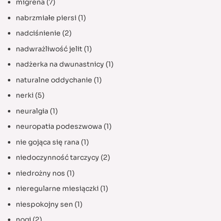
migrena
(7)
nabrzmiałe piersi
(1)
nadciśnienie
(2)
nadwrażliwość jelit
(1)
nadżerka na dwunastnicy
(1)
naturalne oddychanie
(1)
nerki
(5)
neuralgia
(1)
neuropatia podeszwowa
(1)
nie gojąca się rana
(1)
niedoczynność tarczycy
(2)
niedrożny nos
(1)
nieregularne miesiączki
(1)
niespokojny sen
(1)
nogi
(2)