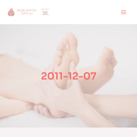
Skip
to
MAI
content
MEN
2011-12-07