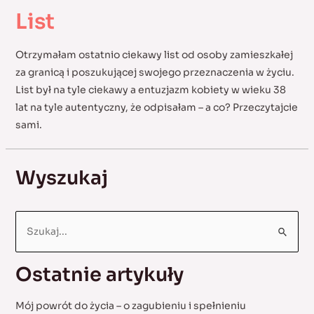
List
Otrzymałam ostatnio ciekawy list od osoby zamieszkałej
za granicą i poszukującej swojego przeznaczenia w życiu.
List był na tyle ciekawy a entuzjazm kobiety w wieku 38
lat na tyle autentyczny, że odpisałam – a co? Przeczytajcie
sami.
Wyszukaj
S
e
a
Ostatnie artykuły
r
c
Mój powrót do życia – o zagubieniu i spełnieniu