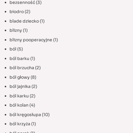
bezsenność
(3)
biodro
(2)
blade dziecko
(1)
blizny
(1)
blizny pooperacyjne
(1)
ból
(5)
ból barku
(1)
ból brzucha
(2)
ból głowy
(8)
ból jajnika
(2)
ból karku
(2)
ból kolan
(4)
ból kręgosłupa
(10)
ból krzyża
(1)