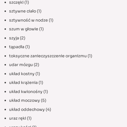
szczęki
(1)
sztywne ciało
(1)
sztywność w nodze
(1)
szum w głowie
(1)
szyja
(2)
tąpadła
(1)
toksyczne zanieczyszczenie organizmu
(1)
udar mózgu
(2)
układ kostny
(1)
układ krążenia
(1)
układ kwionośny
(1)
układ moczowy
(5)
układ oddechowy
(4)
uraz ręki
(1)