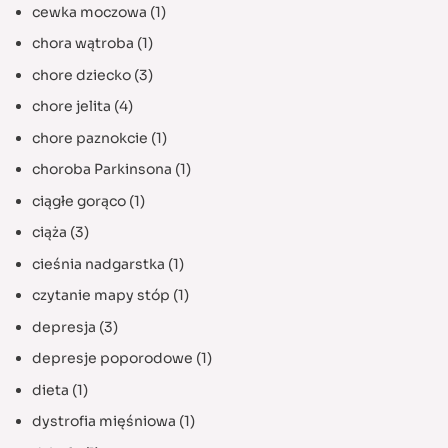
cewka moczowa
(1)
chora wątroba
(1)
chore dziecko
(3)
chore jelita
(4)
chore paznokcie
(1)
choroba Parkinsona
(1)
ciągłe gorąco
(1)
ciąża
(3)
cieśnia nadgarstka
(1)
czytanie mapy stóp
(1)
depresja
(3)
depresje poporodowe
(1)
dieta
(1)
dystrofia mięśniowa
(1)