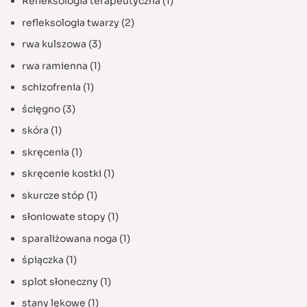
Refleksologia terapeutyczna
(1)
refleksologia twarzy
(2)
rwa kulszowa
(3)
rwa ramienna
(1)
schizofrenia
(1)
ścięgno
(3)
skóra
(1)
skręcenia
(1)
skręcenie kostki
(1)
skurcze stóp
(1)
słoniowate stopy
(1)
sparaliżowana noga
(1)
śpiączka
(1)
splot słoneczny
(1)
stany lękowe
(1)