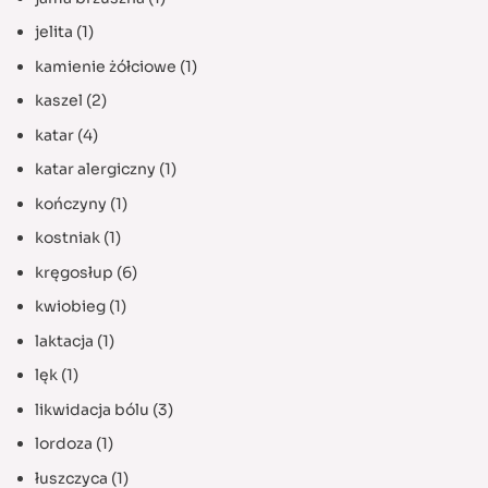
jelita
(1)
kamienie żółciowe
(1)
kaszel
(2)
katar
(4)
katar alergiczny
(1)
kończyny
(1)
kostniak
(1)
kręgosłup
(6)
kwiobieg
(1)
laktacja
(1)
lęk
(1)
likwidacja bólu
(3)
lordoza
(1)
łuszczyca
(1)