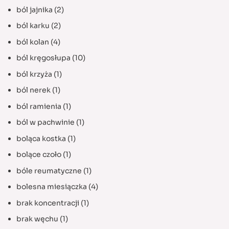
ból jajnika
(2)
ból karku
(2)
ból kolan
(4)
ból kręgosłupa
(10)
ból krzyża
(1)
ból nerek
(1)
ból ramienia
(1)
ból w pachwinie
(1)
boląca kostka
(1)
bolące czoło
(1)
bóle reumatyczne
(1)
bolesna miesiączka
(4)
brak koncentracji
(1)
brak węchu
(1)