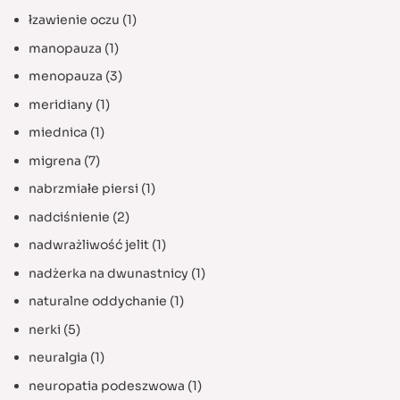
łzawienie oczu
(1)
manopauza
(1)
menopauza
(3)
meridiany
(1)
miednica
(1)
migrena
(7)
nabrzmiałe piersi
(1)
nadciśnienie
(2)
nadwrażliwość jelit
(1)
nadżerka na dwunastnicy
(1)
naturalne oddychanie
(1)
nerki
(5)
neuralgia
(1)
neuropatia podeszwowa
(1)