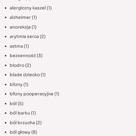
alergiczny kaszel
(1)
alzheimer
(1)
anoreksja
(1)
arytmia serca
(2)
astma
(1)
bezsenność
(3)
biodro
(2)
blade dziecko
(1)
blizny
(1)
blizny pooperacyjne
(1)
ból
(5)
ból barku
(1)
ból brzucha
(2)
ból głowy
(8)