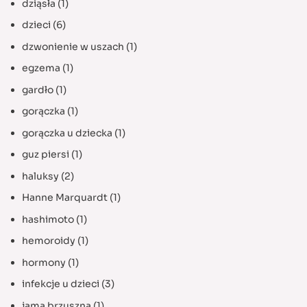
dziąsła
(1)
dzieci
(6)
dzwonienie w uszach
(1)
egzema
(1)
gardło
(1)
gorączka
(1)
gorączka u dziecka
(1)
guz piersi
(1)
haluksy
(2)
Hanne Marquardt
(1)
hashimoto
(1)
hemoroidy
(1)
hormony
(1)
infekcje u dzieci
(3)
jama brzuszna
(1)