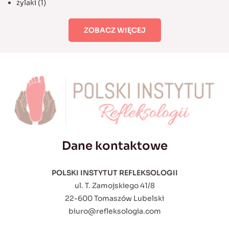
żylaki
(1)
ZOBACZ WIĘCEJ
Dane kontaktowe
POLSKI INSTYTUT REFLEKSOLOGII
ul. T. Zamojskiego 41/8
22-600 Tomaszów Lubelski
biuro@refleksologia.com