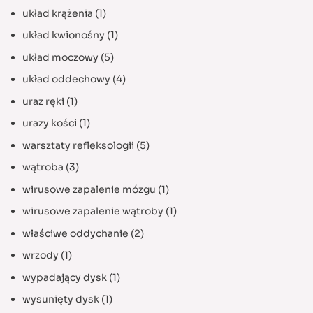
układ krążenia
(1)
układ kwionośny
(1)
układ moczowy
(5)
układ oddechowy
(4)
uraz ręki
(1)
urazy kości
(1)
warsztaty refleksologii
(5)
wątroba
(3)
wirusowe zapalenie mózgu
(1)
wirusowe zapalenie wątroby
(1)
właściwe oddychanie
(2)
wrzody
(1)
wypadający dysk
(1)
wysunięty dysk
(1)