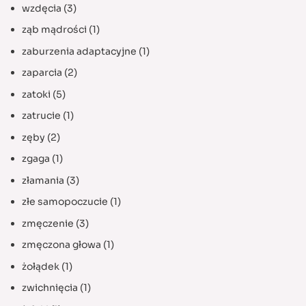
wzdęcia
(3)
ząb mądrości
(1)
zaburzenia adaptacyjne
(1)
zaparcia
(2)
zatoki
(5)
zatrucie
(1)
zęby
(2)
zgaga
(1)
złamania
(3)
złe samopoczucie
(1)
zmęczenie
(3)
zmęczona głowa
(1)
żołądek
(1)
zwichnięcia
(1)