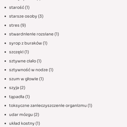
starość
(1)
starsze osoby
(3)
stres
(9)
stwardnienie rozsiane
(1)
syrop z buraków
(1)
szczęki
(1)
sztywne ciało
(1)
sztywność w nodze
(1)
szum w głowie
(1)
szyja
(2)
tąpadła
(1)
toksyczne zanieczyszczenie organizmu
(1)
udar mózgu
(2)
układ kostny
(1)