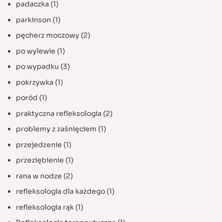
padaczka
(1)
parkinson
(1)
pęcherz moczowy
(2)
po wylewie
(1)
po wypadku
(3)
pokrzywka
(1)
poród
(1)
praktyczna refleksologia
(2)
problemy z zaśnięciem
(1)
przejedzenie
(1)
przeziębienie
(1)
rana w nodze
(2)
refleksologia dla każdego
(1)
refleksologia rąk
(1)