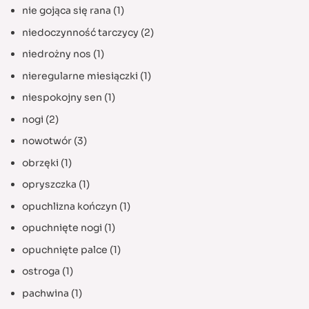
nie gojąca się rana
(1)
niedoczynność tarczycy
(2)
niedrożny nos
(1)
nieregularne miesiączki
(1)
niespokojny sen
(1)
nogi
(2)
nowotwór
(3)
obrzęki
(1)
opryszczka
(1)
opuchlizna kończyn
(1)
opuchnięte nogi
(1)
opuchnięte palce
(1)
ostroga
(1)
pachwina
(1)