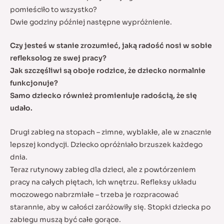
pomieściło to wszystko?
Dwie godziny później następne wypróżnienie.
Czy jesteś w stanie zrozumieć, jaką radość nosi w sobie
refleksolog ze swej pracy?
Jak szczęśliwi są oboje rodzice, że dziecko normalnie
funkcjonuje?
Samo dziecko również promieniuje radością, że się
udało.
Drugi zabieg na stopach – zimne, wyblakłe, ale w znacznie
lepszej kondycji. Dziecko opróżniało brzuszek każdego
dnia.
Teraz rutynowy zabieg dla dzieci, ale z powtórzeniem
pracy na całych piętach, ich wnętrzu. Refleksy układu
moczowego nabrzmiałe – trzeba je rozpracować
starannie, aby w całości zaróżowiły się. Stopki dziecka po
zabiegu muszą być całe gorące.