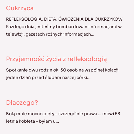
Cukrzyca
REFLEKSOLOGIA, DIETA, ĆWICZENIA DLA CUKRZYKÓW
Każdego dnia jesteśmy bombardowani informacjami w
telewizji, gazetach rożnych informacjach…
Przyjemność życia z refleksologią
Spotkanie dwu rodzin ok. 30 osob na wspólnej kolacji
jeden dzień przed ślubem naszej córki.…
Dlaczego?
Bolą mnie mocno pięty – szczególnie prawa … mówi 53
letnia kobieta – byłam u…