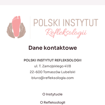
Dane kontaktowe
POLSKI INSTYTUT REFLEKSOLOGII
ul. T. Zamojskiego 41/8
22-600 Tomaszów Lubelski
biuro@refleksologia.com
O Instytucie
O Refleksologii