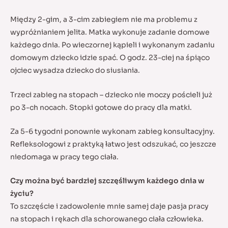
Między 2-gim, a 3-cim zabiegiem nie ma problemu z
wypróżnianiem jelita. Matka wykonuje zadanie domowe
każdego dnia. Po wieczornej kąpieli i wykonanym zadaniu
domowym dziecko idzie spać. O godz. 23-ciej na śpiąco
ojciec wysadza dziecko do siusiania.
Trzeci zabieg na stopach – dziecko nie moczy pościeli już
po 3-ch nocach. Stopki gotowe do pracy dla matki.
Za 5-6 tygodni ponownie wykonam zabieg konsultacyjny.
Refleksologowi z praktyką łatwo jest odszukać, co jeszcze
niedomaga w pracy tego ciała.
Czy można być bardziej szczęśliwym każdego dnia w
życiu?
To szczęście i zadowolenie mnie samej daje pasja pracy
na stopach i rękach dla schorowanego ciała człowieka.