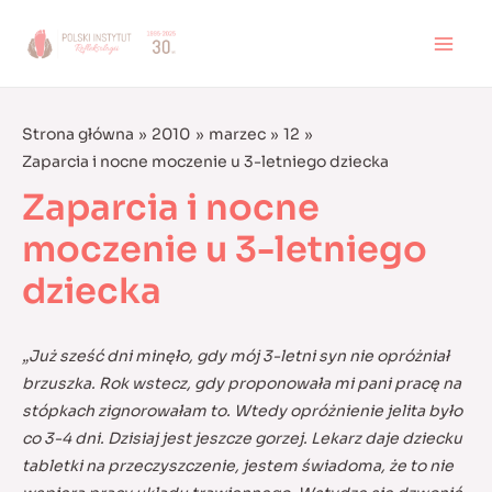
Skip
to
MAI
content
MEN
Strona główna
2010
marzec
12
Zaparcia i nocne moczenie u 3-letniego dziecka
Zaparcia i nocne
moczenie u 3-letniego
dziecka
„Już sześć dni minęło, gdy mój 3-letni syn nie opróżniał
brzuszka. Rok wstecz, gdy proponowała mi pani pracę na
stópkach zignorowałam to. Wtedy opróżnienie jelita było
co 3-4 dni. Dzisiaj jest jeszcze gorzej. Lekarz daje dziecku
tabletki na przeczyszczenie, jestem świadoma, że to nie