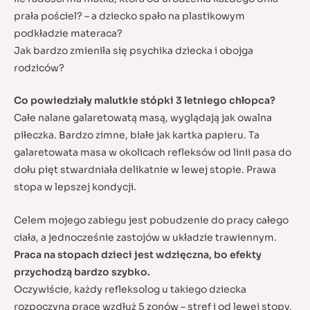
prała pościel? – a dziecko spało na plastikowym
podkładzie materaca?
Jak bardzo zmieniła się psychika dziecka i obojga
rodziców?
Co powiedziały malutkie stópki 3 letniego chłopca?
Całe nalane galaretowatą masą, wyglądają jak owalna
piłeczka. Bardzo zimne, białe jak kartka papieru. Ta
galaretowata masa w okolicach refleksów od linii pasa do
dołu pięt stwardniała delikatnie w lewej stopie. Prawa
stopa w lepszej kondycji.
Celem mojego zabiegu jest pobudzenie do pracy całego
ciała, a jednocześnie zastojów w układzie trawiennym.
Praca na stopach dzieci jest wdzięczna, bo efekty
przychodzą bardzo szybko.
Oczywiście, każdy refleksolog u takiego dziecka
rozpoczyna pracę wzdłuż 5 zonów – stref i od lewej stopy,