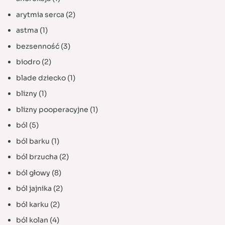
arytmia serca
(2)
astma
(1)
bezsenność
(3)
biodro
(2)
blade dziecko
(1)
blizny
(1)
blizny pooperacyjne
(1)
ból
(5)
ból barku
(1)
ból brzucha
(2)
ból głowy
(8)
ból jajnika
(2)
ból karku
(2)
ból kolan
(4)