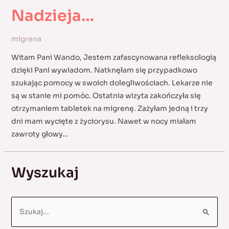
Nadzieja…
migrena
Witam Pani Wando, Jestem zafascynowana refleksologią
dzięki Pani wywiadom. Natknęłam się przypadkowo
szukając pomocy w swoich dolegliwościach. Lekarze nie
są w stanie mi pomóc. Ostatnia wizyta zakończyła się
otrzymaniem tabletek na migrenę. Zażyłam jedną i trzy
dni mam wycięte z życiorysu. Nawet w nocy miałam
zawroty głowy…
Wyszukaj
S
e