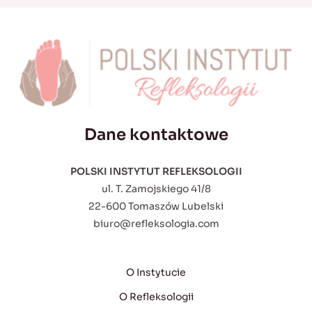
Dane kontaktowe
POLSKI INSTYTUT REFLEKSOLOGII
ul. T. Zamojskiego 41/8
22-600 Tomaszów Lubelski
biuro@refleksologia.com
O Instytucie
O Refleksologii