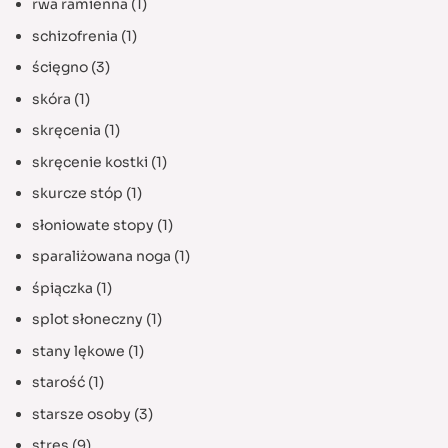
rwa ramienna
(1)
schizofrenia
(1)
ścięgno
(3)
skóra
(1)
skręcenia
(1)
skręcenie kostki
(1)
skurcze stóp
(1)
słoniowate stopy
(1)
sparaliżowana noga
(1)
śpiączka
(1)
splot słoneczny
(1)
stany lękowe
(1)
starość
(1)
starsze osoby
(3)
stres
(9)