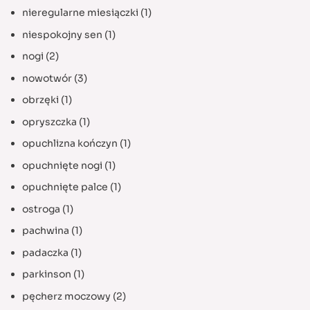
nieregularne miesiączki
(1)
niespokojny sen
(1)
nogi
(2)
nowotwór
(3)
obrzęki
(1)
opryszczka
(1)
opuchlizna kończyn
(1)
opuchnięte nogi
(1)
opuchnięte palce
(1)
ostroga
(1)
pachwina
(1)
padaczka
(1)
parkinson
(1)
pęcherz moczowy
(2)