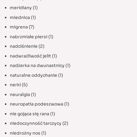
meridiany
(1)
miednica
(1)
migrena
(7)
nabrzmiałe piersi
(1)
nadciśnienie
(2)
nadwrażliwość jelit
(1)
nadżerka na dwunastnicy
(1)
naturalne oddychanie
(1)
nerki
(5)
neuralgia
(1)
neuropatia podeszwowa
(1)
nie gojąca się rana
(1)
niedoczynność tarczycy
(2)
niedrożny nos
(1)