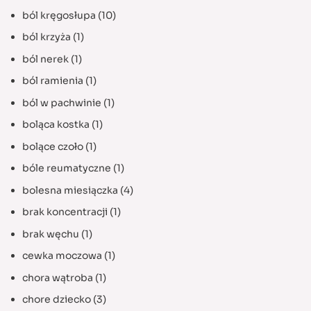
ból kręgosłupa
(10)
ból krzyża
(1)
ból nerek
(1)
ból ramienia
(1)
ból w pachwinie
(1)
boląca kostka
(1)
bolące czoło
(1)
bóle reumatyczne
(1)
bolesna miesiączka
(4)
brak koncentracji
(1)
brak węchu
(1)
cewka moczowa
(1)
chora wątroba
(1)
chore dziecko
(3)