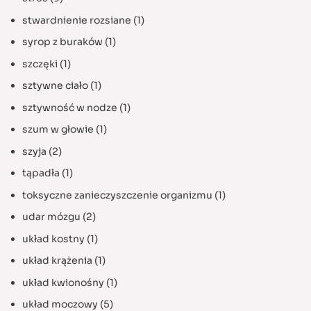
stwardnienie rozsiane
(1)
syrop z buraków
(1)
szczęki
(1)
sztywne ciało
(1)
sztywność w nodze
(1)
szum w głowie
(1)
szyja
(2)
tąpadła
(1)
toksyczne zanieczyszczenie organizmu
(1)
udar mózgu
(2)
układ kostny
(1)
układ krążenia
(1)
układ kwionośny
(1)
układ moczowy
(5)