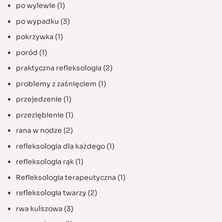
po wylewie
(1)
po wypadku
(3)
pokrzywka
(1)
poród
(1)
praktyczna refleksologia
(2)
problemy z zaśnięciem
(1)
przejedzenie
(1)
przeziębienie
(1)
rana w nodze
(2)
refleksologia dla każdego
(1)
refleksologia rąk
(1)
Refleksologia terapeutyczna
(1)
refleksologia twarzy
(2)
rwa kulszowa
(3)