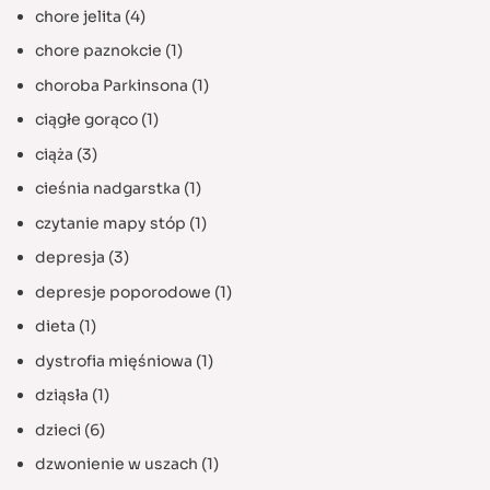
chore jelita
(4)
chore paznokcie
(1)
choroba Parkinsona
(1)
ciągłe gorąco
(1)
ciąża
(3)
cieśnia nadgarstka
(1)
czytanie mapy stóp
(1)
depresja
(3)
depresje poporodowe
(1)
dieta
(1)
dystrofia mięśniowa
(1)
dziąsła
(1)
dzieci
(6)
dzwonienie w uszach
(1)