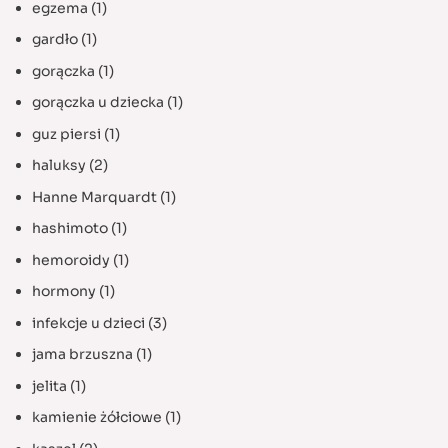
egzema
(1)
gardło
(1)
gorączka
(1)
gorączka u dziecka
(1)
guz piersi
(1)
haluksy
(2)
Hanne Marquardt
(1)
hashimoto
(1)
hemoroidy
(1)
hormony
(1)
infekcje u dzieci
(3)
jama brzuszna
(1)
jelita
(1)
kamienie żółciowe
(1)