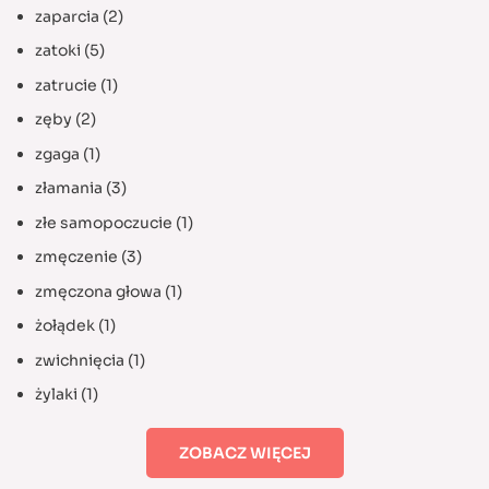
zaparcia
(2)
zatoki
(5)
zatrucie
(1)
zęby
(2)
zgaga
(1)
złamania
(3)
złe samopoczucie
(1)
zmęczenie
(3)
zmęczona głowa
(1)
żołądek
(1)
zwichnięcia
(1)
żylaki
(1)
ZOBACZ WIĘCEJ