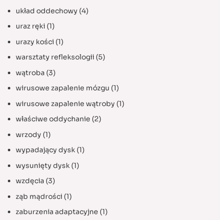
układ oddechowy
(4)
uraz ręki
(1)
urazy kości
(1)
warsztaty refleksologii
(5)
wątroba
(3)
wirusowe zapalenie mózgu
(1)
wirusowe zapalenie wątroby
(1)
właściwe oddychanie
(2)
wrzody
(1)
wypadający dysk
(1)
wysunięty dysk
(1)
wzdęcia
(3)
ząb mądrości
(1)
zaburzenia adaptacyjne
(1)