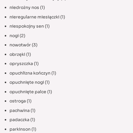
niedrożny nos
(1)
nieregularne miesiączki
(1)
niespokojny sen
(1)
nogi
(2)
nowotwór
(3)
obrzęki
(1)
opryszczka
(1)
opuchlizna kończyn
(1)
opuchnięte nogi
(1)
opuchnięte palce
(1)
ostroga
(1)
pachwina
(1)
padaczka
(1)
parkinson
(1)