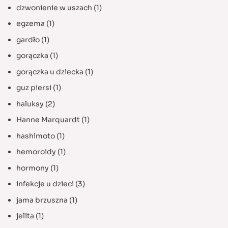
dzwonienie w uszach
(1)
egzema
(1)
gardło
(1)
gorączka
(1)
gorączka u dziecka
(1)
guz piersi
(1)
haluksy
(2)
Hanne Marquardt
(1)
hashimoto
(1)
hemoroidy
(1)
hormony
(1)
infekcje u dzieci
(3)
jama brzuszna
(1)
jelita
(1)