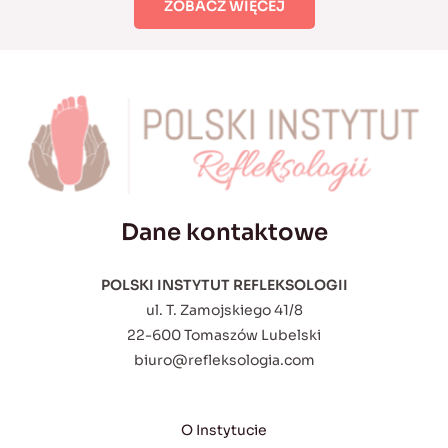
ZOBACZ WIĘCEJ
Dane kontaktowe
POLSKI INSTYTUT REFLEKSOLOGII
ul. T. Zamojskiego 41/8
22-600 Tomaszów Lubelski
biuro@refleksologia.com
O Instytucie