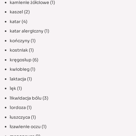
kamienie żółciowe
(1)
kaszel
(2)
katar
(4)
katar alergiczny
(1)
kończyny
(1)
kostniak
(1)
kręgosłup
(6)
kwiobieg
(1)
laktacja
(1)
lęk
(1)
likwidacja bólu
(3)
lordoza
(1)
łuszczyca
(1)
łzawienie oczu
(1)