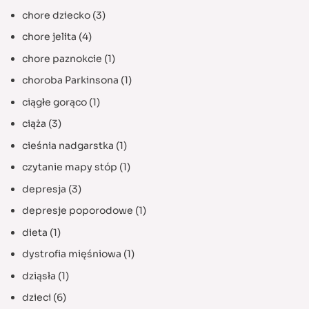
chore dziecko
(3)
chore jelita
(4)
chore paznokcie
(1)
choroba Parkinsona
(1)
ciągłe gorąco
(1)
ciąża
(3)
cieśnia nadgarstka
(1)
czytanie mapy stóp
(1)
depresja
(3)
depresje poporodowe
(1)
dieta
(1)
dystrofia mięśniowa
(1)
dziąsła
(1)
dzieci
(6)