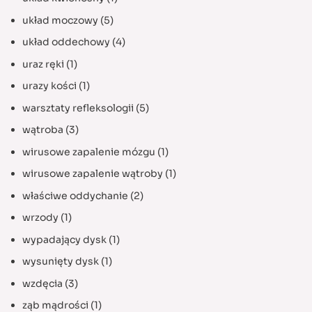
układ moczowy
(5)
układ oddechowy
(4)
uraz ręki
(1)
urazy kości
(1)
warsztaty refleksologii
(5)
wątroba
(3)
wirusowe zapalenie mózgu
(1)
wirusowe zapalenie wątroby
(1)
właściwe oddychanie
(2)
wrzody
(1)
wypadający dysk
(1)
wysunięty dysk
(1)
wzdęcia
(3)
ząb mądrości
(1)