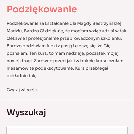
Podziękowanie
Podziękowanie za kształcenie dla Magdy Bestrzyńskiej
Madziu, Bardzo Ci dziękuję, że mogłam wziąć udział w tak
ciekawie i profesjonalnie przeprowadzonym szkoleniu.
Bardzo podziwiam ludzi z pasją i cieszę się, że Cię
poznałam. Ten kurs, to mam nadzieję, początek mojej
nowej drogi. Zarówno przed jak i w trakcie kursu czułam
niesamowite podekscytowanie. Kurs przebiegał
dokładnie tak, …
Podziękowanie
Czytaj więcej »
Wyszukaj
S