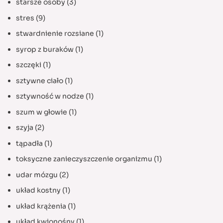
starsze osoby
(3)
stres
(9)
stwardnienie rozsiane
(1)
syrop z buraków
(1)
szczęki
(1)
sztywne ciało
(1)
sztywność w nodze
(1)
szum w głowie
(1)
szyja
(2)
tąpadła
(1)
toksyczne zanieczyszczenie organizmu
(1)
udar mózgu
(2)
układ kostny
(1)
układ krążenia
(1)
układ kwionośny
(1)