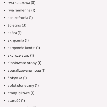
rwa kulszowa
(3)
rwa ramienna
(1)
schizofrenia
(1)
ścięgno
(3)
skóra
(1)
skręcenia
(1)
skręcenie kostki
(1)
skurcze stóp
(1)
słoniowate stopy
(1)
sparaliżowana noga
(1)
śpiączka
(1)
splot słoneczny
(1)
stany lękowe
(1)
starość
(1)