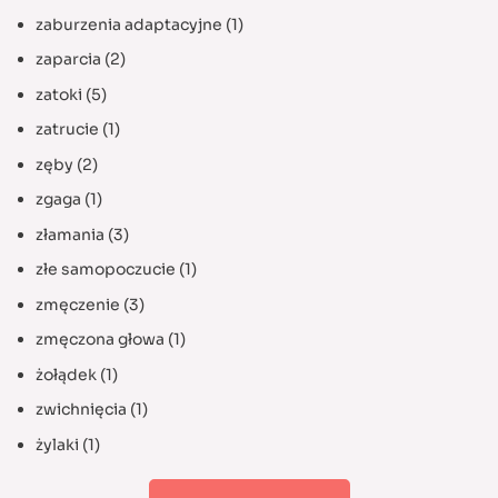
zaburzenia adaptacyjne
(1)
zaparcia
(2)
zatoki
(5)
zatrucie
(1)
zęby
(2)
zgaga
(1)
złamania
(3)
złe samopoczucie
(1)
zmęczenie
(3)
zmęczona głowa
(1)
żołądek
(1)
zwichnięcia
(1)
żylaki
(1)