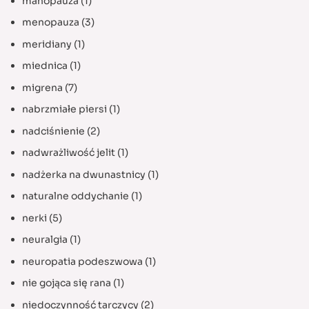
manopauza
(1)
menopauza
(3)
meridiany
(1)
miednica
(1)
migrena
(7)
nabrzmiałe piersi
(1)
nadciśnienie
(2)
nadwrażliwość jelit
(1)
nadżerka na dwunastnicy
(1)
naturalne oddychanie
(1)
nerki
(5)
neuralgia
(1)
neuropatia podeszwowa
(1)
nie gojąca się rana
(1)
niedoczynność tarczycy
(2)