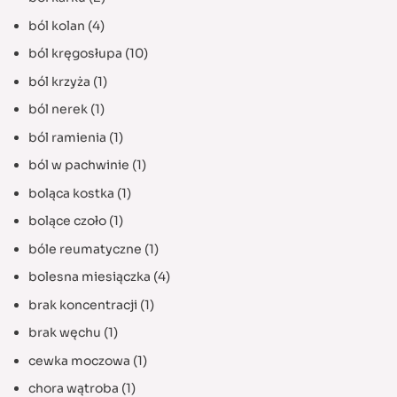
ból kolan
(4)
ból kręgosłupa
(10)
ból krzyża
(1)
ból nerek
(1)
ból ramienia
(1)
ból w pachwinie
(1)
boląca kostka
(1)
bolące czoło
(1)
bóle reumatyczne
(1)
bolesna miesiączka
(4)
brak koncentracji
(1)
brak węchu
(1)
cewka moczowa
(1)
chora wątroba
(1)