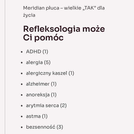
Meridian płuca – wielkie „TAK” dla
życia
Refleksologia może
Ci pomóc
ADHD
(1)
alergia
(5)
alergiczny kaszel
(1)
alzheimer
(1)
anoreksja
(1)
arytmia serca
(2)
astma
(1)
bezsenność
(3)