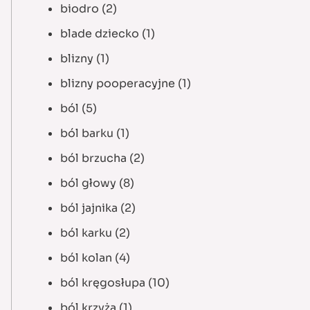
biodro
(2)
blade dziecko
(1)
blizny
(1)
blizny pooperacyjne
(1)
ból
(5)
ból barku
(1)
ból brzucha
(2)
ból głowy
(8)
ból jajnika
(2)
ból karku
(2)
ból kolan
(4)
ból kręgosłupa
(10)
ból krzyża
(1)