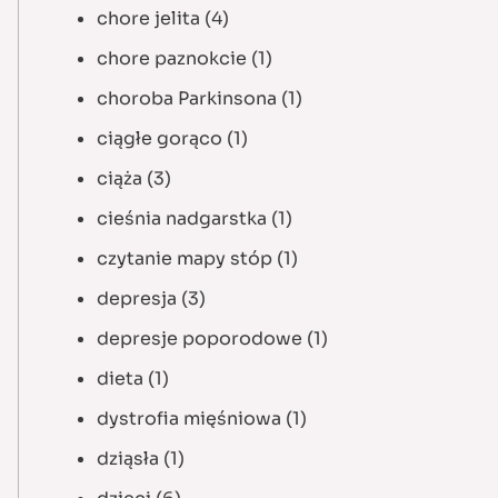
chore jelita
(4)
chore paznokcie
(1)
choroba Parkinsona
(1)
ciągłe gorąco
(1)
ciąża
(3)
cieśnia nadgarstka
(1)
czytanie mapy stóp
(1)
depresja
(3)
depresje poporodowe
(1)
dieta
(1)
dystrofia mięśniowa
(1)
dziąsła
(1)