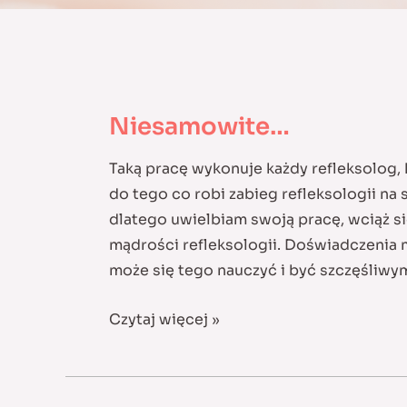
Niesamowite…
Taką pracę wykonuje każdy refleksolog
do tego co robi zabieg refleksologii na
dlatego uwielbiam swoją pracę, wciąż s
mądrości refleksologii. Doświadczenia 
może się tego nauczyć i być szczęśliwy
Niesamowite…
Czytaj więcej »