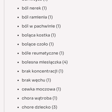
ból nerek
(1)
ból ramienia
(1)
ból w pachwinie
(1)
boląca kostka
(1)
bolące czoło
(1)
bóle reumatyczne
(1)
bolesna miesiączka
(4)
brak koncentracji
(1)
brak węchu
(1)
cewka moczowa
(1)
chora wątroba
(1)
chore dziecko
(3)