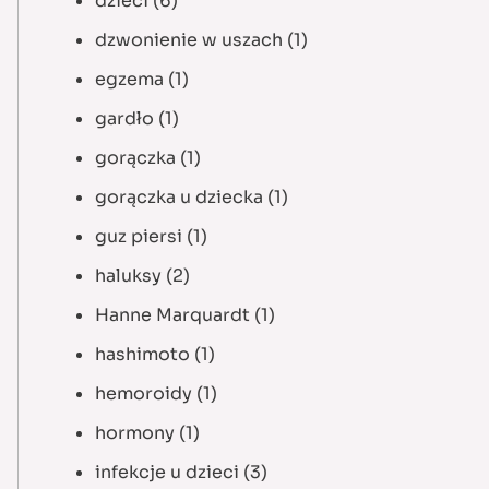
dzieci
(6)
dzwonienie w uszach
(1)
egzema
(1)
gardło
(1)
gorączka
(1)
gorączka u dziecka
(1)
guz piersi
(1)
haluksy
(2)
Hanne Marquardt
(1)
hashimoto
(1)
hemoroidy
(1)
hormony
(1)
infekcje u dzieci
(3)