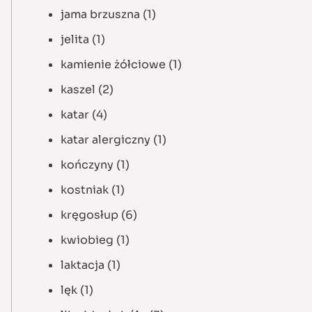
jama brzuszna
(1)
jelita
(1)
kamienie żółciowe
(1)
kaszel
(2)
katar
(4)
katar alergiczny
(1)
kończyny
(1)
kostniak
(1)
kręgosłup
(6)
kwiobieg
(1)
laktacja
(1)
lęk
(1)