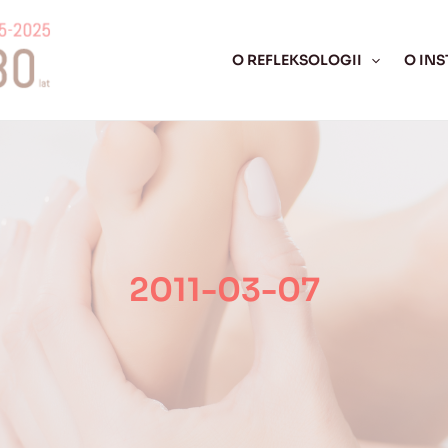
O REFLEKSOLOGII
O INS
2011-03-07