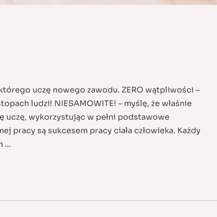
, którego uczę nowego zawodu. ZERO wątpliwości –
 stopach ludzi! NIESAMOWITE! – myślę, że właśnie
ię uczę, wykorzystując w pełni podstawowe
mej pracy są sukcesem pracy ciała człowieka. Każdy
m …