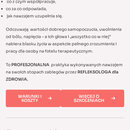
co z czym współpracuje,
co za co odpowiada,
jak nawzajem uzupełnia się.
Odczuwają wartości dobrego samopoczucia, uwolnienia
od bólu, napięcia – a ich głowa i „wszystko co w niej”
nabiera blasku życia w aspekcie pełnego zrozumienia i
pracy dla osoby na fotelu terapeutycznym.
To
PROFESJONALNA
praktyka wykonywanych nawzajem
na swoich stopach zabiegów przez
REFLEKSOLOGA dla
ZDROWIA.
WARUNKI I
WIĘCEJ O
KOSZTY
SZKOLENIACH