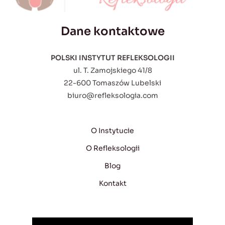
Dane kontaktowe
POLSKI INSTYTUT REFLEKSOLOGII
ul. T. Zamojskiego 41/8
22-600 Tomaszów Lubelski
biuro@refleksologia.com
O Instytucie
O Refleksologii
Blog
Kontakt