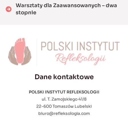
Warsztaty dla Zaawansowanych – dwa
stopnie
Dane kontaktowe
POLSKI INSTYTUT REFLEKSOLOGII
ul. T. Zamojskiego 41/8
22-600 Tomaszów Lubelski
biuro@refleksologia.com