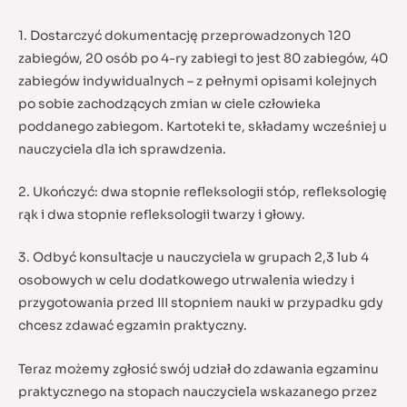
1. Dostarczyć dokumentację przeprowadzonych 120
zabiegów, 20 osób po 4-ry zabiegi to jest 80 zabiegów, 40
zabiegów indywidualnych – z pełnymi opisami kolejnych
po sobie zachodzących zmian w ciele człowieka
poddanego zabiegom. Kartoteki te, składamy wcześniej u
nauczyciela dla ich sprawdzenia.
2. Ukończyć: dwa stopnie refleksologii stóp, refleksologię
rąk i dwa stopnie refleksologii twarzy i głowy.
3. Odbyć konsultacje u nauczyciela w grupach 2,3 lub 4
osobowych w celu dodatkowego utrwalenia wiedzy i
przygotowania przed III stopniem nauki w przypadku gdy
chcesz zdawać egzamin praktyczny.
Teraz możemy zgłosić swój udział do zdawania egzaminu
praktycznego na stopach nauczyciela wskazanego przez