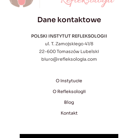
Dane kontaktowe
POLSKI INSTYTUT REFLEKSOLOGII
ul. T. Zamojskiego 41/8
22-600 Tomaszów Lubelski
biuro@refleksologia.com
O Instytucie
O Refleksologii
Blog
Kontakt