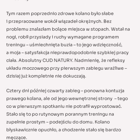
Tym razem poprzednio zdrowe kolano było słabe
i przepracowane wokół wiązadeł okrężnych. Bez
problemu znalazłam bolące miejsca w stopach. Wstał na
nogi, robił przysiady i ruchy wymagane programem
treningu – uśmiechnięta buzia – to jego wdzięczność,
a moja – satysfakcja nieprawdopodobnie szybkiej pracy
ciała. Absolutny CUD NATURY. Nadmienię, że refleksy
układu moczowego przy pierwszym zabiegu wrażliwe –
dzisiaj już kompletnie nie dokuczają.
Cztery dni później czwarty zabieg – ponowna kontuzja
prawego kolana, ale od jego wewnętrznej strony – tego
co w pierwszym spotkaniu nie potrafił wyprostować.
Stało się to po rutynowym porannym treningu na
zupełnie prostym – podejściu do domu. Kolano
błyskawicznie opuchło, a chodzenie stało się bardzo
męczące.