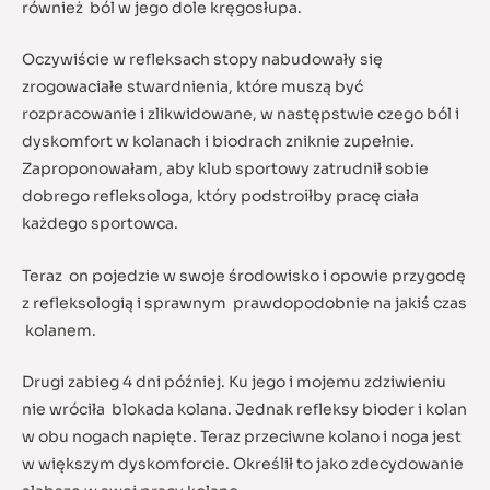
również ból w jego dole kręgosłupa.
Oczywiście w refleksach stopy nabudowały się
zrogowaciałe stwardnienia, które muszą być
rozpracowanie i zlikwidowane, w następstwie czego ból i
dyskomfort w kolanach i biodrach zniknie zupełnie.
Zaproponowałam, aby klub sportowy zatrudnił sobie
dobrego refleksologa, który podstroiłby pracę ciała
każdego sportowca.
Teraz on pojedzie w swoje środowisko i opowie przygodę
z refleksologią i sprawnym prawdopodobnie na jakiś czas
kolanem.
Drugi zabieg 4 dni później. Ku jego i mojemu zdziwieniu
nie wróciła blokada kolana. Jednak refleksy bioder i kolan
w obu nogach napięte. Teraz przeciwne kolano i noga jest
w większym dyskomforcie. Określił to jako zdecydowanie