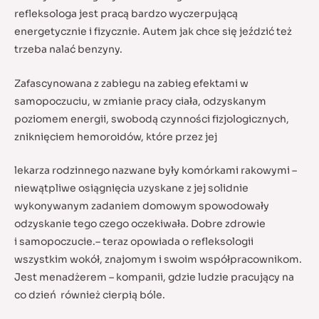
refleksologa jest pracą bardzo wyczerpującą
energetycznie i fizycznie. Autem jak chce się jeździć też
trzeba nalać benzyny.
Zafascynowana z zabiegu na zabieg efektami w
samopoczuciu, w zmianie pracy ciała, odzyskanym
poziomem energii, swobodą czynności fizjologicznych,
zniknięciem hemoroidów, które przez jej
lekarza rodzinnego nazwane były komórkami rakowymi –
niewątpliwe osiągnięcia uzyskane z jej solidnie
wykonywanym zadaniem domowym spowodowały
odzyskanie tego czego oczekiwała. Dobre zdrowie
i samopoczucie.– teraz opowiada o refleksologii
wszystkim wokół, znajomym i swoim współpracownikom.
Jest menadżerem – kompanii, gdzie ludzie pracujący na
co dzień również cierpią bóle.