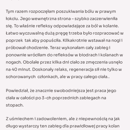
Tym razem rozpoczęłam poszukiwania bólu w prawym
łokciu. Jego wewnętrzna strona – szybko zaczerwieniła
się. To właśnie refleksy odpowiadające za ból w kolanie.
Łatwo wyczuwalną dużą pręgę trzeba było rozpracować w
poprzek tak aby popuściła. Kilkakrotnie wstawał na nogi i
próbował chodzenie. Teraz wykonałam cały zabieg i
ponownie wróciłam do refleksów w biodrach i kolanach w
nogach. Obolałe przez kilka dni ciało ze zmęczenia usnęło
na 40 minut. Doskonały relaks, regeneracja sił nie tylko w
schorowanych członkach, ale w pracy całego ciała..
Powiedział, że znacznie swobodniejsza jest praca jego
ciała w całości po 3-ch poprzednich zabiegach na
stopach.
Z uśmiechem i zadowoleniem, ale z niepewnością na jak
długo wystarczy ten zabieg dla prawidłowej pracy kolan