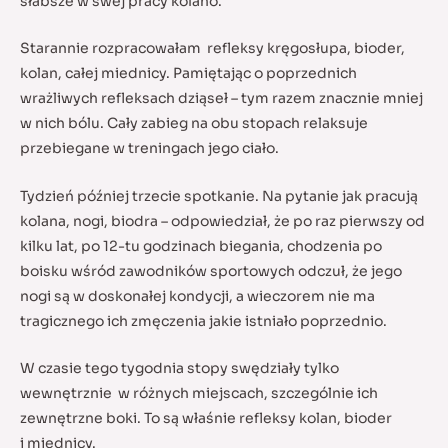
słabsze w swej pracy kolano.
Starannie rozpracowałam refleksy kręgosłupa, bioder,
kolan, całej miednicy. Pamiętając o poprzednich
wrażliwych refleksach dziąseł – tym razem znacznie mniej
w nich bólu. Cały zabieg na obu stopach relaksuje
przebiegane w treningach jego ciało.
Tydzień później trzecie spotkanie. Na pytanie jak pracują
kolana, nogi, biodra – odpowiedział, że po raz pierwszy od
kilku lat, po 12-tu godzinach biegania, chodzenia po
boisku wśród zawodników sportowych odczuł, że jego
nogi są w doskonałej kondycji, a wieczorem nie ma
tragicznego ich zmęczenia jakie istniało poprzednio.
W czasie tego tygodnia stopy swędziały tylko
wewnętrznie w różnych miejscach, szczególnie ich
zewnętrzne boki. To są właśnie refleksy kolan, bioder
i miednicy.