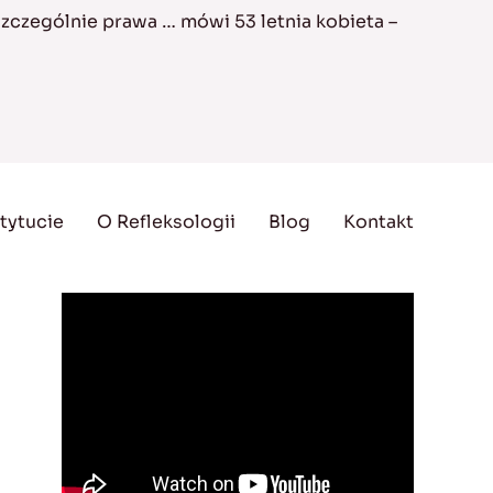
zczególnie prawa … mówi 53 letnia kobieta –
tytucie
O Refleksologii
Blog
Kontakt