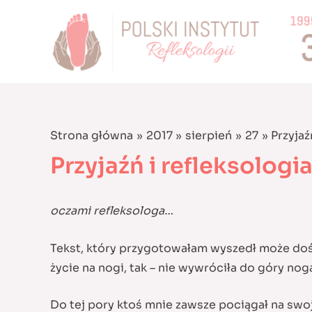
Skip
to
content
Strona główna
2017
sierpień
27
Przyjaź
Przyjaźń i refleksologia
oczami refleksologa…
Tekst, który przygotowałam wyszedł może doś
życie na nogi, tak – nie wywróciła do góry no
Do tej pory ktoś mnie zawsze pociągał na swoj