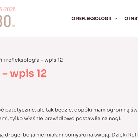
O REFLEKSOLOGII
O INS
ń i refleksologia – wpis 12
 – wpis 12
ć patetycznie, ale tak będzie, dopóki mam ogromną św
gami, tylko właśnie prawidłowo postawiła na nogi.
ą drogę, bo ja nie miałam pomysłu na swoją. Dzięki Re