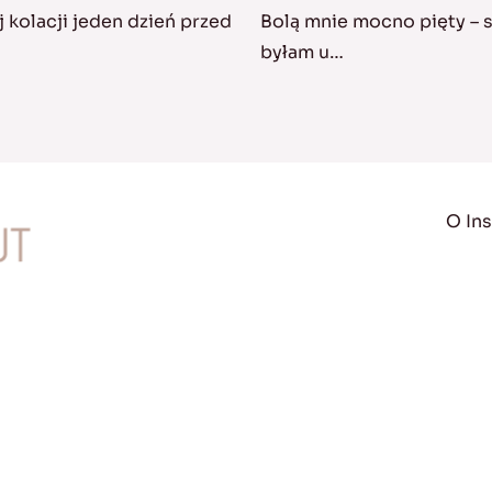
 kolacji jeden dzień przed
Bolą mnie mocno pięty – s
byłam u…
O Ins