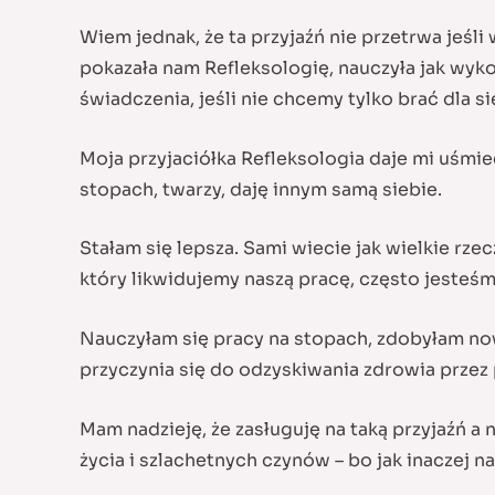
Wiem jednak, że ta przyjaźń nie przetrwa jeś
pokazała nam Refleksologię, nauczyła jak wyko
świadczenia, jeśli nie chcemy tylko brać dla s
Moja przyjaciółka Refleksologia daje mi uśmie
stopach, twarzy, daję innym samą siebie.
Stałam się lepsza. Sami wiecie jak wielkie rzec
który likwidujemy naszą pracę, często jesteś
Nauczyłam się pracy na stopach, zdobyłam nowy 
przyczynia się do odzyskiwania zdrowia przez
Mam nadzieję, że zasługuję na taką przyjaźń a
życia i szlachetnych czynów – bo jak inaczej na