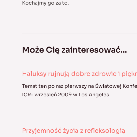
Kochajmy go za to.
Może Cię zainteresować...
Haluksy rujnują dobre zdrowie i pię
Temat ten po raz pierwszy na Światowej Konf
ICR- wrzesień 2009 w Los Angeles…
Przyjemność życia z refleksologią