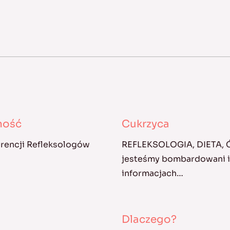
kność
Cukrzyca
erencji Refleksologów
REFLEKSOLOGIA, DIETA,
jesteśmy bombardowani in
informacjach…
Dlaczego?