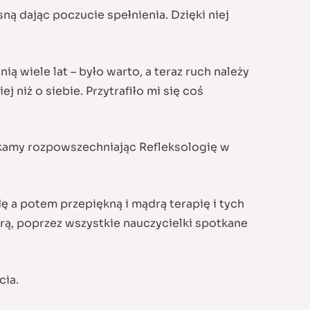
ą dając poczucie spełnienia. Dzięki niej
ą wiele lat – było warto, a teraz ruch należy
j niż o siebie. Przytrafiło mi się coś
zyskamy rozpowszechniając Refleksologię w
ę a potem przepiękną i mądrą terapię i tych
irą, poprzez wszystkie nauczycielki spotkane
cia.