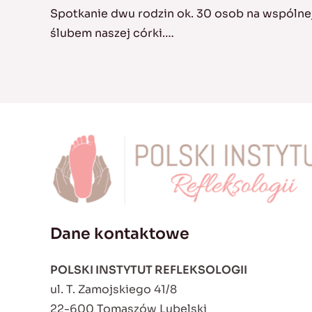
Spotkanie dwu rodzin ok. 30 osob na wspólnej
ślubem naszej córki.…
Dane kontaktowe
POLSKI INSTYTUT REFLEKSOLOGII
ul. T. Zamojskiego 41/8
22-600 Tomaszów Lubelski