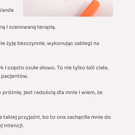
 Wanda
ną i szanowaną terapią.
ie żyję bezczynnie, wykonując zabiegi na
 i często czułe słowo. To nie tylko ból ciała,
h pacjentów.
próżnię, jest radością dla mnie i wiem, że
takiej przyjaźni, bo to ona zachęciła mnie do
 intencji.