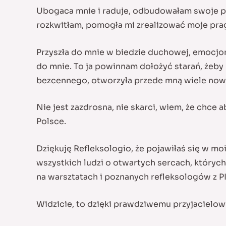
Ubogaca mnie i raduje, odbudowałam swoje pocz
rozkwitłam, pomogła mi zrealizować moje prag
Przyszła do mnie w biedzie duchowej, emocjonal
do mnie. To ja powinnam dołożyć starań, żeby ni
bezcennego, otworzyła przede mną wiele now
Nie jest zazdrosna, nie skarci, wiem, że chce
Polsce.
Dziękuję Refleksologio, że pojawiłaś się w mo
wszystkich ludzi o otwartych sercach, których
na warsztatach i poznanych refleksologów z PI
Widzicie, to dzięki prawdziwemu przyjacielowi