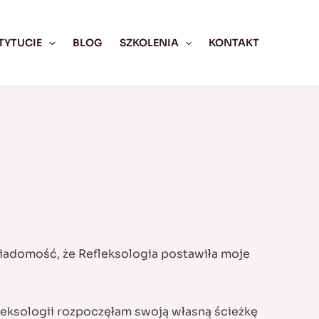
TYTUCIE
BLOG
SZKOLENIA
KONTAKT
iadomość, że Refleksologia postawiła moje
fleksologii rozpoczęłam swoją własną ścieżkę