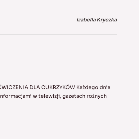
Izabella Kryczka
 ĆWICZENIA DLA CUKRZYKÓW Każdego dnia
formacjami w telewizji, gazetach rożnych