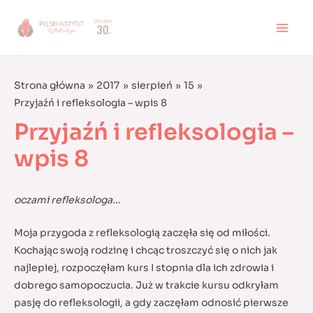
Skip
to
MAI
content
MEN
Strona główna
2017
sierpień
15
Przyjaźń i refleksologia – wpis 8
Przyjaźń i refleksologia –
wpis 8
oczami refleksologa…
Moja przygoda z refleksologią zaczęła się od miłości.
Kochając swoją rodzinę i chcąc troszczyć się o nich jak
najlepiej, rozpoczęłam kurs I stopnia dla ich zdrowia i
dobrego samopoczucia. Już w trakcie kursu odkryłam
pasję do refleksologii, a gdy zaczęłam odnosić pierwsze