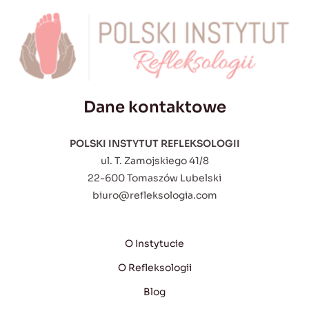
Dane kontaktowe
POLSKI INSTYTUT REFLEKSOLOGII
ul. T. Zamojskiego 41/8
22-600 Tomaszów Lubelski
biuro@refleksologia.com
O Instytucie
O Refleksologii
Blog