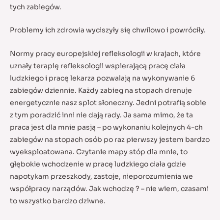
tych zabiegów.
Problemy ich zdrowia wyciszyły się chwilowo i powróciły.
Normy pracy europejskiej refleksologii w krajach, które
uznały terapię refleksologii wspierającą pracę ciała
ludzkiego i pracę lekarza pozwalają na wykonywanie 6
zabiegów dziennie. Każdy zabieg na stopach drenuje
energetycznie nasz splot słoneczny. Jedni potrafią sobie
z tym poradzić inni nie dają rady. Ja sama mimo, że ta
praca jest dla mnie pasją – po wykonaniu kolejnych 4-ch
zabiegów na stopach osób po raz pierwszy jestem bardzo
wyeksploatowana. Czytanie mapy stóp dla mnie, to
głębokie wchodzenie w pracę ludzkiego ciała gdzie
napotykam przeszkody, zastoje, nieporozumienia we
współpracy narządów. Jak wchodzę ? – nie wiem, czasami
to wszystko bardzo dziwne.