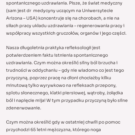
spontanicznego uzdrawiania. Pisze, że świat medyczny
(sam jest dr medycyny uczącym na Uniwersytecie
Arizona – USA) koncentruje się na chorobach, a nie na
siłach pracy układu uzdrawiania – regenerowania pracy i
współpracy wszystkich gruczołów, organów i jego części.
Nasza długoletnia praktyka refleksologii jest
potwierdzeniem faktu istnienia spontanicznego
uzdrawiania. Czym można określić silny ból brzucha i
trudności w oddychaniu – gdy nie wiadomo co jest tego
przyczyną, poprzez pracę na dłoni chociażby kilku
minutową tylko wyrywkowo na refleksach przepony,
splotu słonecznego, klatki piersiowej, wątroby, żołądka
ból i napięcie mija! W tym przypadku przyczyną było silne
zdenerwowanie.
Czym można określić gdy w ostatniej chwili po pomoc
przychodzi 65 letni mężczyzna, którego noga