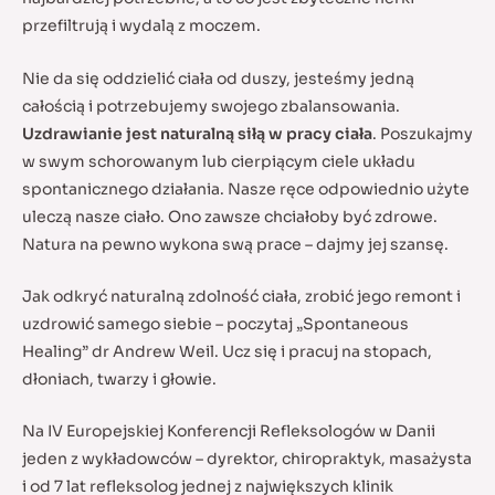
przefiltrują i wydalą z moczem.
Nie da się oddzielić ciała od duszy, jesteśmy jedną
całością i potrzebujemy swojego zbalansowania.
Uzdrawianie jest naturalną siłą w pracy ciała
. Poszukajmy
w swym schorowanym lub cierpiącym ciele układu
spontanicznego działania. Nasze ręce odpowiednio użyte
uleczą nasze ciało. Ono zawsze chciałoby być zdrowe.
Natura na pewno wykona swą prace – dajmy jej szansę.
Jak odkryć naturalną zdolność ciała, zrobić jego remont i
uzdrowić samego siebie – poczytaj „Spontaneous
Healing” dr Andrew Weil. Ucz się i pracuj na stopach,
dłoniach, twarzy i głowie.
Na IV Europejskiej Konferencji Refleksologów w Danii
jeden z wykładowców – dyrektor, chiropraktyk, masażysta
i od 7 lat refleksolog jednej z największych klinik