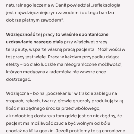
naturalnego leczenia w Danii powiedział „refleksologia
jest najwdzięczniejszym zawodem i do tego bardzo
dobrze płatnym zawodem”.
Wdzięczność
tej pracy
to właśnie spontaniczne
uzdrawianie naszego ciała
przy właściwej pracy
terapeuty, wsparte własną pracą pacjenta . Możliwości w
tej pracy jest wiele. Praca w każdym przypadku dająca
efekty – bo ciało ludzkie ma nieograniczone możliwości,
których medycyna akademicka nie zawsze chce
dostrzegać.
Wdzięczna – bo na „poczekaniu” w trakcie zabiegu na
stopach, rękach, twarzy, głowie gruczoły produkują taką
ilość niezbędnego środka przeciwbólowego,
a krwioobieg dostarcza tam gdzie jest on niezbędny, że
pacjent ma możliwość czucia być wolnym od bólu,
chociaż na kilka godzin. Jeżeli problemy te są chroniczne