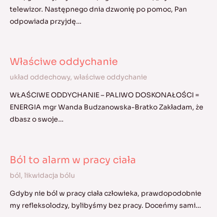
telewizor. Następnego dnia dzwonię po pomoc, Pan
odpowiada przyjdę…
Właściwe oddychanie
układ oddechowy
,
właściwe oddychanie
WŁAŚCIWE ODDYCHANIE – PALIWO DOSKONAŁOŚCI =
ENERGIA mgr Wanda Budzanowska-Bratko Zakładam, że
dbasz o swoje…
Ból to alarm w pracy ciała
ból
,
likwidacja bólu
Gdyby nie ból w pracy ciała człowieka, prawdopodobnie
my refleksolodzy, bylibyśmy bez pracy. Doceńmy sami…