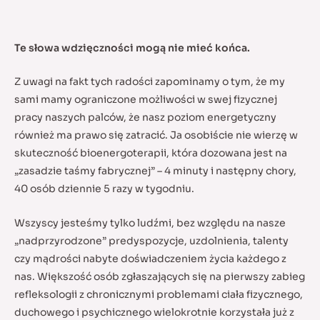
Te słowa wdzięczności mogą nie mieć końca.
Z uwagi na fakt tych radości zapominamy o tym, że my
sami mamy ograniczone możliwości w swej fizycznej
pracy naszych palców, że nasz poziom energetyczny
również ma prawo się zatracić. Ja osobiście nie wierzę w
skuteczność bioenergoterapii, która dozowana jest na
„zasadzie taśmy fabrycznej” – 4 minuty i następny chory,
40 osób dziennie 5 razy w tygodniu.
Wszyscy jesteśmy tylko ludźmi, bez względu na nasze
„nadprzyrodzone” predyspozycje, uzdolnienia, talenty
czy mądrości nabyte doświadczeniem życia każdego z
nas. Większość osób zgłaszających się na pierwszy zabieg
refleksologii z chronicznymi problemami ciała fizycznego,
duchowego i psychicznego wielokrotnie korzystała już z