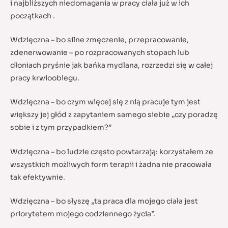
i najbliższych niedomagania w pracy ciała już w ich
początkach .
Wdzięczna – bo silne zmęczenie, przepracowanie,
zdenerwowanie – po rozpracowanych stopach lub
dłoniach pryśnie jak bańka mydlana, rozrzedzi się w całej
pracy krwioobiegu.
Wdzięczna – bo czym więcej się z nią pracuje tym jest
większy jej głód z zapytaniem samego siebie „czy poradzę
sobie i z tym przypadkiem?”
Wdzięczna – bo ludzie często powtarzają: korzystałem ze
wszystkich możliwych form terapii i żadna nie pracowała
tak efektywnie.
Wdzięczna – bo słyszę „ta praca dla mojego ciała jest
priorytetem mojego codziennego życia”.