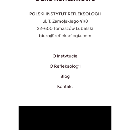
POLSKI INSTYTUT REFLEKSOLOGII
ul. T. Zamojskiego 41/8
22-600 Tomaszów Lubelski
biuro@refleksologia.com
O Instytucie
O Refleksologii
Blog
Kontakt