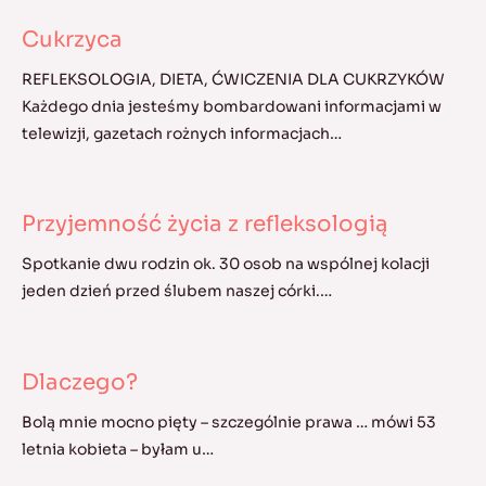
Cukrzyca
REFLEKSOLOGIA, DIETA, ĆWICZENIA DLA CUKRZYKÓW
Każdego dnia jesteśmy bombardowani informacjami w
telewizji, gazetach rożnych informacjach…
Przyjemność życia z refleksologią
Spotkanie dwu rodzin ok. 30 osob na wspólnej kolacji
jeden dzień przed ślubem naszej córki.…
Dlaczego?
Bolą mnie mocno pięty – szczególnie prawa … mówi 53
letnia kobieta – byłam u…