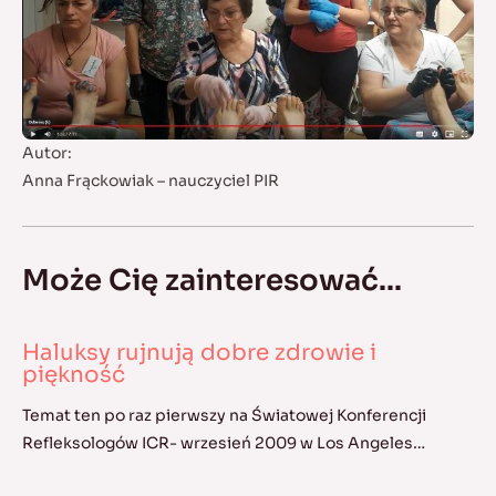
Autor:
Anna Frąckowiak – nauczyciel PIR
Może Cię zainteresować...
Haluksy rujnują dobre zdrowie i
piękność
Temat ten po raz pierwszy na Światowej Konferencji
Refleksologów ICR- wrzesień 2009 w Los Angeles…