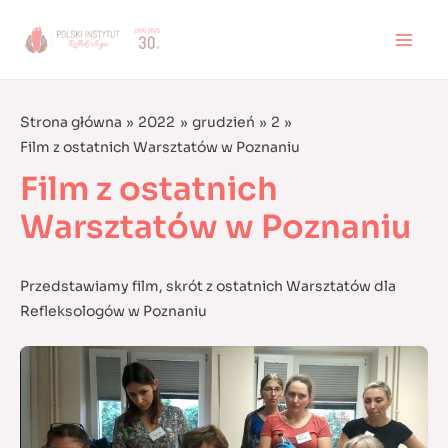
Skip
to
MAI
content
MEN
Strona główna
2022
grudzień
2
Film z ostatnich Warsztatów w Poznaniu
Film z ostatnich
Warsztatów w Poznaniu
Przedstawiamy film, skrót z ostatnich Warsztatów dla
Refleksologów w Poznaniu