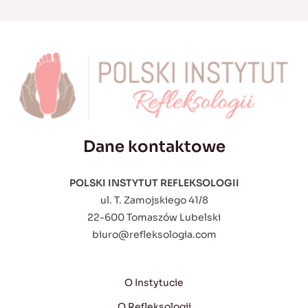
Dane kontaktowe
POLSKI INSTYTUT REFLEKSOLOGII
ul. T. Zamojskiego 41/8
22-600 Tomaszów Lubelski
biuro@refleksologia.com
O Instytucie
O Refleksologii