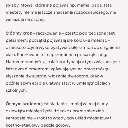
sylaby. Mowa, która się pojawia np. mama, baba, tata,
niestety nie ma jeszcze znaczenia rozpoznawczego, nie
wskazuje na osobę.
Siódmy krok
– raczkowanie – często poprzedzone jest
pełzaniem, początki pojawiają się koło 6-8 miesiąc –
dziecko zaczyna wykorzystywać siłę ramion do ciągnienia
ciała. Raczkowanie – naprzemienna praca rąk i nóg.
Naprzemienność ta, cała koordynacja z tym związana jest
istotnym elementem wpływającym na pracę mózgu,
słyszenie dwuuszne, widzenie dwuoczne, oraz w
późniejszym etapie ułatwia start w umiejętnościach
szkolnych.
Ósmym krokiem
jest siadanie – mniej więcej ósmy –
dziewiąty miesiąc życia dziecko uczy się siedzieć
samodzielnie – zrobi to wtedy gdy układ mięśniowy i
kostno-stawowy będzie gotowy.