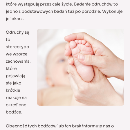
które występują przez całe życie. Badanie odruchów to
jedno z podstawowych badań tuż po porodzie. Wykonuje
je lekarz.
Odruchy są
to
stereotypo
we wzorce
zachowania,
które
pojawiają
się jako
krótkie
reakcje na
określone
bodźce.
Obecność tych bodźców lub ich brak informuje nas o