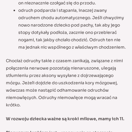
on nieznacznie czołgać się do przodu.
odruch podparcia i stąpania, inaczej zwany
odruchem chodu automatycznego. Jeśli chwycimy
nowo narodzone dziecko pod pachy, tak aby jego
stopy dotykały podłoża, zacznie ono przebierać
nogami, tak jakby chciało chodzić. Odruch ten nie
ma jednak nic wspólnego z właściwym chodzeniem.
Chociaż odruchy takie z czasem zanikają, związane z nimi
połączenia nerwowe pozostają nienaruszone, ulegają
stłumieniu przez aksony wysyłane z dojrzewającego
mózgu. Jeżeli dojdzie do uszkodzenia kory mózgowej,
wówczas może nastąpić odhamowanie odruchów
niemowlęcych. Odruchy niemowlęce mogą wracać na
krótko.
W rozwoju dziecka ważne są kroki milowe, mamy ich 11.