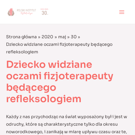
Skip
to
MAI
content
MEN
Strona główna
2020
maj
30
Dziecko widziane oczami fizjoterapeuty będącego
refleksologiem
Dziecko widziane
oczami fizjoterapeuty
będącego
refleksologiem
Każdy z nas przychodząc na świat wyposażony był i jest w
odruchy, które są charakterystyczne tylko dla okresu
noworodkowego, i zanikają w miarę upływu czasu oraz te,