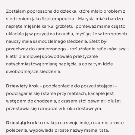
Zostałam poproszona do dziecka, które miało problem z
siedzeniem jako fizjoterapeutka – Marysia miała bardzo
napięte mięśnie karku, grzbietu, ponieważ mama często
układała ją w pozycji na brzuchu, myśląc, że w ten sposób
nauczy mała samodzielnego siedzenia. Efekt był
przeciwny do zamierzonego – rozluźnienie refleksów szyi i
klatki piersiowej spowodowało praktycznie
natychmiastową zmianę napięcia, a co za tym idzie
swobodniejsze siedzenie.
Dziewiąty krok
– podciągnięcie do pozycji stojącej –
podciąganie się i stanie przy meblach, kanapie jest
wstępem do chodzenia, z czasem stoi pewniej i dłużej,
przestawia się i drepcze w kroku dostawnym.
Dziesiąty krok
to reakcja na swoje imię, rozumie proste
polecenia, wypowiada proste nazwy mama, tata.