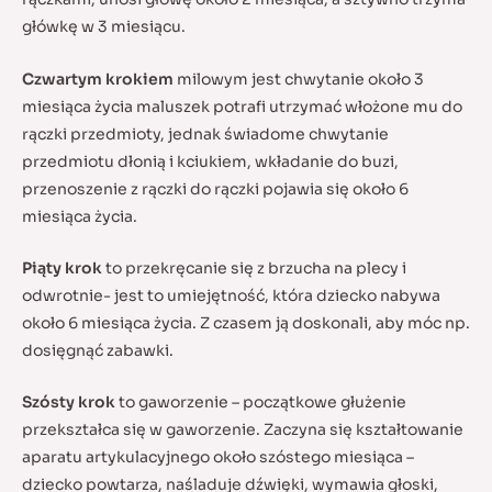
główkę w 3 miesiącu.
Czwartym krokiem
milowym jest chwytanie około 3
miesiąca życia maluszek potrafi utrzymać włożone mu do
rączki przedmioty, jednak świadome chwytanie
przedmiotu dłonią i kciukiem, wkładanie do buzi,
przenoszenie z rączki do rączki pojawia się około 6
miesiąca życia.
Piąty krok
to przekręcanie się z brzucha na plecy i
odwrotnie- jest to umiejętność, która dziecko nabywa
około 6 miesiąca życia. Z czasem ją doskonali, aby móc np.
dosięgnąć zabawki.
Szósty krok
to gaworzenie – początkowe głużenie
przekształca się w gaworzenie. Zaczyna się kształtowanie
aparatu artykulacyjnego około szóstego miesiąca –
dziecko powtarza, naśladuje dźwięki, wymawia głoski,