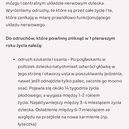
mózgu i centralnym układzie nerwowym dziecka.
Wyróżniamy odruchy, te które są przez całe życie i te,
które zanikają w miarę prawidłowo funkcjonującego
układu nerwowego.
Do odruchów, które powinny zniknąć w 1 pierwszym
roku życia należą:
odruch szukania i ssania – Po pogłaskaniu w
policzek dziecko natychmiast odwróci główkę w
jego stronę i otworzy usta w poszukiwaniu jedzenia;
nawet jeśli odnajdzie tylko palec, zacznie go mocno
ssać. Pojawia się około 14 tygodnia życia
płodowego, a wygasa między 1-2 rokiem
życia. Najaktywniejszy między 3-4 miesiącem życia
dziecka. Osłabienie między 6-7 miesiącem ze
względu na przejście na nowe karmienie (np.
łyżeczka)