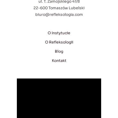
ul. T. Zamojskiego 41/8
22-600 Tomaszów Lubelski
biuro@refleksologia.com
O Instytucie
O Refleksologii
Blog
Kontakt