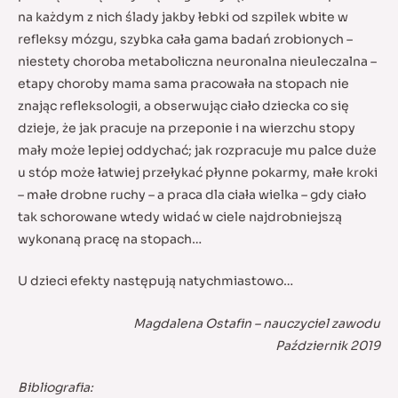
na każdym z nich ślady jakby łebki od szpilek wbite w
refleksy mózgu, szybka cała gama badań zrobionych –
niestety choroba metaboliczna neuronalna nieuleczalna –
etapy choroby mama sama pracowała na stopach nie
znając refleksologii, a obserwując ciało dziecka co się
dzieje, że jak pracuje na przeponie i na wierzchu stopy
mały może lepiej oddychać; jak rozpracuje mu palce duże
u stóp może łatwiej przełykać płynne pokarmy, małe kroki
– małe drobne ruchy – a praca dla ciała wielka – gdy ciało
tak schorowane wtedy widać w ciele najdrobniejszą
wykonaną pracę na stopach…
U dzieci efekty następują natychmiastowo…
Magdalena Ostafin – nauczyciel zawodu
Październik 2019
Bibliografia: