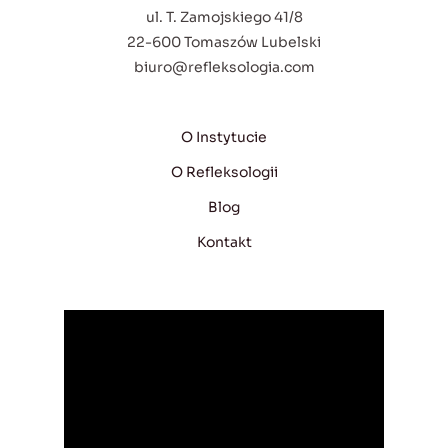
ul. T. Zamojskiego 41/8
22-600 Tomaszów Lubelski
biuro@refleksologia.com
O Instytucie
O Refleksologii
Blog
Kontakt