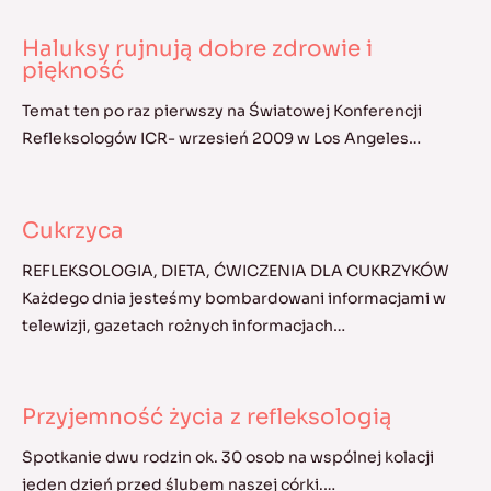
Haluksy rujnują dobre zdrowie i
piękność
Temat ten po raz pierwszy na Światowej Konferencji
Refleksologów ICR- wrzesień 2009 w Los Angeles…
Cukrzyca
REFLEKSOLOGIA, DIETA, ĆWICZENIA DLA CUKRZYKÓW
Każdego dnia jesteśmy bombardowani informacjami w
telewizji, gazetach rożnych informacjach…
Przyjemność życia z refleksologią
Spotkanie dwu rodzin ok. 30 osob na wspólnej kolacji
jeden dzień przed ślubem naszej córki.…