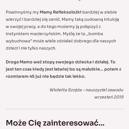
Powinnyśmy my
Mamy Refleksolożki
bardziej w siebie
wierzyć i bardziej się cenić. Mamy taką cudowną intuicję
w swojej pracy, a do tego możemy ją połączyć z
instynktem macierzyńskim. Myślę że ta ,,bomba
wybuchowa” może wiele zdziałać dobrego dla naszych
dzieci i nie tylko naszych.
Droga Mamo weź stopy swojego dziecka i działaj. To
jest ten czas kiedy jest łatwiej bo są malutkie… potem z
rozmiarem 45 już nie będzie tak lekko.
Wioletta Szojda – nauczyciel zawodu
wrzesień 2019
Może Cię zainteresować...