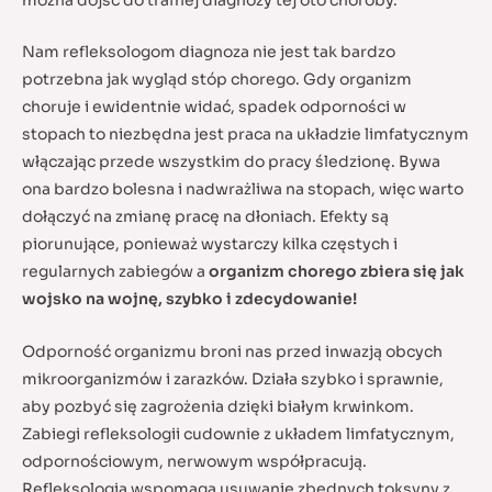
Nam refleksologom diagnoza nie jest tak bardzo
potrzebna jak wygląd stóp chorego. Gdy organizm
choruje i ewidentnie widać, spadek odporności w
stopach to niezbędna jest praca na układzie limfatycznym
włączając przede wszystkim do pracy śledzionę. Bywa
ona bardzo bolesna i nadwrażliwa na stopach, więc warto
dołączyć na zmianę pracę na dłoniach. Efekty są
piorunujące, ponieważ wystarczy kilka częstych i
regularnych zabiegów a
organizm chorego zbiera się jak
wojsko na wojnę, szybko i zdecydowanie!
Odporność organizmu broni nas przed inwazją obcych
mikroorganizmów i zarazków. Działa szybko i sprawnie,
aby pozbyć się zagrożenia dzięki białym krwinkom.
Zabiegi refleksologii cudownie z układem limfatycznym,
odpornościowym, nerwowym współpracują.
Refleksologia wspomaga usuwanie zbędnych toksyny z