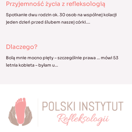
Przyjemność życia z refleksologią
Spotkanie dwu rodzin ok. 30 osob na wspólnej kolacji
jeden dzień przed ślubem naszej córki.…
Dlaczego?
Bolą mnie mocno pięty – szczególnie prawa … mówi 53
letnia kobieta – byłam u…