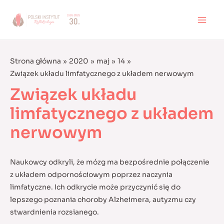
Skip
to
MAI
content
MEN
Strona główna
2020
maj
14
Związek układu limfatycznego z układem nerwowym
Związek układu
limfatycznego z układem
nerwowym
Naukowcy odkryli, że mózg ma bezpośrednie połączenie
z układem odpornościowym poprzez naczynia
limfatyczne. Ich odkrycie może przyczynić się do
lepszego poznania choroby Alzheimera, autyzmu czy
stwardnienia rozsianego.