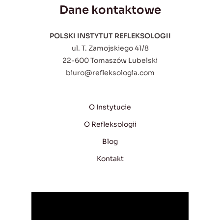
Dane kontaktowe
POLSKI INSTYTUT REFLEKSOLOGII
ul. T. Zamojskiego 41/8
22-600 Tomaszów Lubelski
biuro@refleksologia.com
O Instytucie
O Refleksologii
Blog
Kontakt