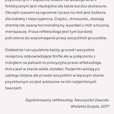
limfatycznym jest niezbędne ale także bardzo skuteczne.
Obrzęki czasami są ogromne i praca na nich jest bolesna
dla kobiety i nieprzyjemna. Często ,,Amazonki,, dostają
chemię tak zwaną hormonalną by wywołać u nich sztuczną
menopauzę. Praca refleksologa jest tym bardziej
potrzebna do wspomagania pracy wszystkich gruczołów.
Dokładnie i skrupulatnie każdy gruczoł i wszystkie
receptory odpowiadające limfie ale w połączeniu z
mózgiem na palcach to precyzyjna praca refleksologa,
która jest w stanie wiele zdziałać. Pacjentki wstają po
zabiegu lżejsze ale przede wszystkim w lepszym stanie
psychicznym co jest widoczne na ich rozjaśnionych
twarzach.
Dyplomowany refleksolog, Nauczyciel Zawodu
Wioletta Szojda, 2017