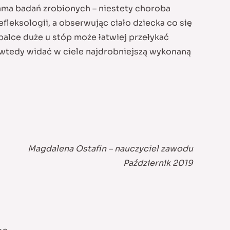
gama badań zrobionych – niestety choroba
leksologii, a obserwując ciało dziecka co się
 palce duże u stóp może łatwiej przełykać
e wtedy widać w ciele najdrobniejszą wykonaną
Magdalena Ostafin – nauczyciel zawodu
Październik 2019