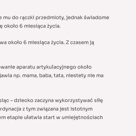
ne mu do rączki przedmioty, jednak świadome
ę około 6 miesiąca życia.
wa około 6 miesiąca życia. Z czasem ją
owanie aparatu artykulacyjnego około
awia np. mama, baba, tata, niestety nie ma
siąc – dziecko zaczyna wykorzystywać siłę
rdynacja z tym związana jest istotnym
m etapie ułatwia start w umiejętnościach