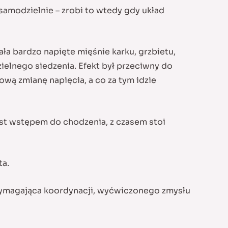
 samodzielnie – zrobi to wtedy gdy układ
ła bardzo napięte mięśnie karku, grzbietu,
ielnego siedzenia. Efekt był przeciwny do
wą zmianę napięcia, a co za tym idzie
jest wstępem do chodzenia, z czasem stoi
ta.
ymagająca koordynacji, wyćwiczonego zmysłu