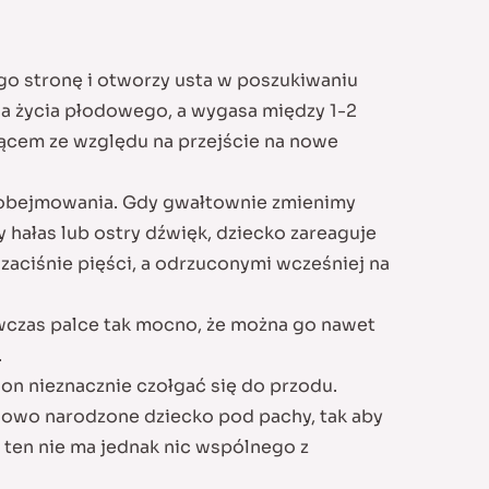
go stronę i otworzy usta w poszukiwaniu
nia życia płodowego, a wygasa między 1-2
iącem ze względu na przejście na nowe
m obejmowania. Gdy gwałtownie zmienimy
y hałas lub ostry dźwięk, dziecko zareaguje
zaciśnie pięści, a odrzuconymi wcześniej na
czas palce tak mocno, że można go nawet
.
on nieznacznie czołgać się do przodu.
nowo narodzone dziecko pod pachy, tak aby
 ten nie ma jednak nic wspólnego z