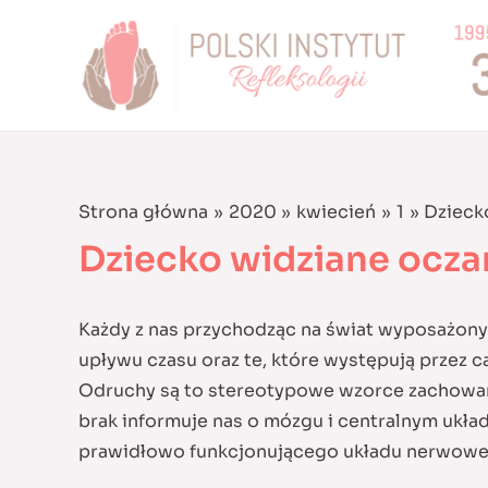
Skip
to
content
Strona główna
2020
kwiecień
1
Dzieck
Dziecko widziane ocza
Każdy z nas przychodząc na świat wyposażony b
upływu czasu oraz te, które występują przez 
Odruchy są to stereotypowe wzorce zachowania
brak informuje nas o mózgu i centralnym układ
prawidłowo funkcjonującego układu nerwowe