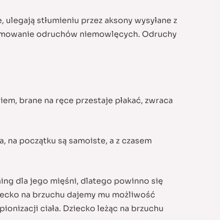
, ulegają stłumieniu przez aksony wysyłane z
hamowanie odruchów niemowlęcych. Odruchy
em, brane na ręce przestaje płakać, zwraca
la, na początku są samoiste, a z czasem
ning dla jego mięśni, dlatego powinno się
dziecko na brzuchu dajemy mu możliwość
ionizacji ciała. Dziecko leżąc na brzuchu