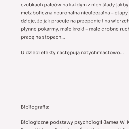
czubkach palców na każdym z nich ślady jakby
metaboliczna neuronalna nieuleczalna – etapy
dzieje, że jak pracuje na przeponie i na wier
płynne pokarmy, małe kroki – małe drobne ruch
pracę na stopach…
U dzieci efekty następują natychmiastowo…
Bibliografia:
Biologiczne podstawy psychologii James W. 