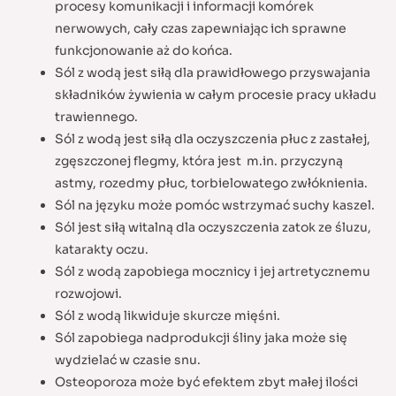
procesy komunikacji i informacji komórek
nerwowych, cały czas zapewniając ich sprawne
funkcjonowanie aż do końca.
Sól z wodą jest siłą dla prawidłowego przyswajania
składników żywienia w całym procesie pracy układu
trawiennego.
Sól z wodą jest siłą dla oczyszczenia płuc z zastałej,
zgęszczonej flegmy, która jest m.in. przyczyną
astmy, rozedmy płuc, torbielowatego zwłóknienia.
Sól na języku może pomóc wstrzymać suchy kaszel.
Sól jest siłą witalną dla oczyszczenia zatok ze śluzu,
katarakty oczu.
Sól z wodą zapobiega mocznicy i jej artretycznemu
rozwojowi.
Sól z wodą likwiduje skurcze mięśni.
Sól zapobiega nadprodukcji śliny jaka może się
wydzielać w czasie snu.
Osteoporoza może być efektem zbyt małej ilości