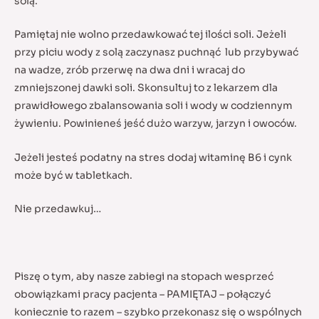
solą.
Pamiętaj nie wolno przedawkować tej ilości soli. Jeżeli
przy piciu wody z solą zaczynasz puchnąć lub przybywać
na wadze, zrób przerwę na dwa dni i wracaj do
zmniejszonej dawki soli. Skonsultuj to z lekarzem dla
prawidłowego zbalansowania soli i wody w codziennym
żywieniu. Powinieneś jeść dużo warzyw, jarzyn i owoców.
Jeżeli jesteś podatny na stres dodaj witaminę B6 i cynk
może być w tabletkach.
Nie przedawkuj…
Piszę o tym, aby nasze zabiegi na stopach wesprzeć
obowiązkami pracy pacjenta – PAMIĘTAJ – połączyć
koniecznie to razem – szybko przekonasz się o wspólnych