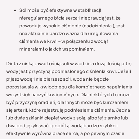
Sól może być efektywna w stabilizacji
nieregularnego bicia serca i nieprawdą jest, że
powoduje wysokie ciśnienie (nadciśnienia ), jest
ona aktualnie bardzo ważna dla uregulowania
ciśnienia we krwi – w połączeniu z wodą i
minerałami o jakich wspominałem.
Dieta z niską zawartością soli w wodzie a dużą ilością pitej
wody jest przyczyną podniesionego ciśnienia krwi. Jeżeli
pijesz wodę i nie bierzesz soli, woda nie będzie
pozostawała w krwioobiegu dla kompletnego napełnienia
wszystkich naczyń krwionośnych. Dla niektórych to może
być przyczyną omdleń, dla innych może być kurczeniem
się arterii, które rejestrują podniesienie ciśnienia. Jedna
lub dwie szklanki ciepłej wody z solą, albo jej ziarnko lub
dwa pod język ssać i popić tą wodą bardzo szybko i
efektywnie wyrówna pracę serca, a po pewnym czasie