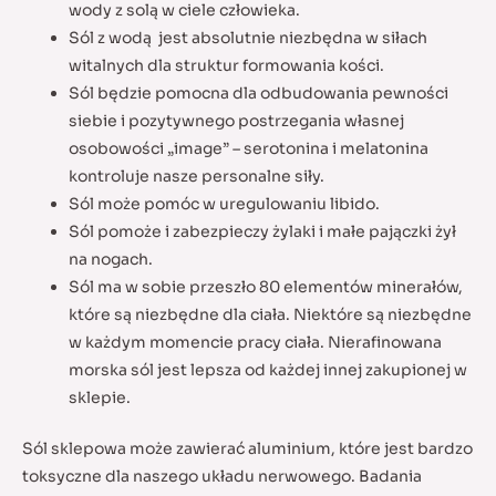
wody z solą w ciele człowieka.
Sól z wodą jest absolutnie niezbędna w siłach
witalnych dla struktur formowania kości.
Sól będzie pomocna dla odbudowania pewności
siebie i pozytywnego postrzegania własnej
osobowości „image” – serotonina i melatonina
kontroluje nasze personalne siły.
Sól może pomóc w uregulowaniu libido.
Sól pomoże i zabezpieczy żylaki i małe pajączki żył
na nogach.
Sól ma w sobie przeszło 80 elementów minerałów,
które są niezbędne dla ciała. Niektóre są niezbędne
w każdym momencie pracy ciała. Nierafinowana
morska sól jest lepsza od każdej innej zakupionej w
sklepie.
Sól sklepowa może zawierać aluminium, które jest bardzo
toksyczne dla naszego układu nerwowego. Badania