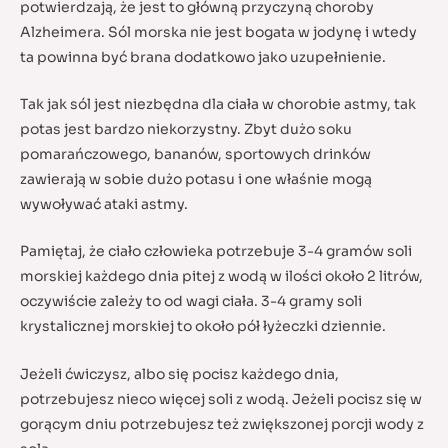
potwierdzają, że jest to główną przyczyną choroby
Alzheimera. Sól morska nie jest bogata w jodynę i wtedy
ta powinna być brana dodatkowo jako uzupełnienie.
Tak jak sól jest niezbędna dla ciała w chorobie astmy, tak
potas jest bardzo niekorzystny. Zbyt dużo soku
pomarańczowego, bananów, sportowych drinków
zawierają w sobie dużo potasu i one właśnie mogą
wywoływać ataki astmy.
Pamiętaj, że ciało człowieka potrzebuje 3-4 gramów soli
morskiej każdego dnia pitej z wodą w ilości około 2 litrów,
oczywiście zależy to od wagi ciała. 3-4 gramy soli
krystalicznej morskiej to około pół łyżeczki dziennie.
Jeżeli ćwiczysz, albo się pocisz każdego dnia,
potrzebujesz nieco więcej soli z wodą. Jeżeli pocisz się w
gorącym dniu potrzebujesz też zwiększonej porcji wody z