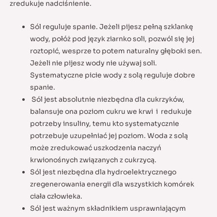
zredukuje nadciśnienie.
Sól reguluje spanie. Jeżeli pijesz pełną szklankę
wody, połóż pod język ziarnko soli, pozwól się jej
roztopić, wesprze to potem naturalny głęboki sen.
Jeżeli nie pijesz wody nie używaj soli.
Systematyczne picie wody z solą reguluje dobre
spanie.
Sól jest absolutnie niezbędna dla cukrzyków,
balansuje ona poziom cukru we krwi i redukuje
potrzeby insuliny, temu kto systematycznie
potrzebuje uzupełniać jej poziom. Woda z solą
może zredukować uszkodzenia naczyń
krwionośnych związanych z cukrzycą.
Sól jest niezbędna dla hydroelektrycznego
zregenerowania energii dla wszystkich komórek
ciała człowieka.
Sól jest ważnym składnikiem usprawniającym