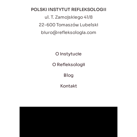
POLSKI INSTYTUT REFLEKSOLOGII
ul. T. Zamojskiego 41/8
22-600 Tomaszów Lubelski
biuro@refleksologia.com
O Instytucie
O Refleksologii
Blog
Kontakt