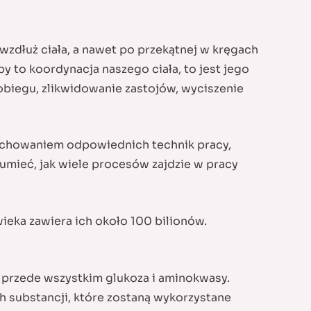
zdłuż ciała, a nawet po przekątnej w kręgach
py to koordynacja naszego ciała, to jest jego
obiegu, zlikwidowanie zastojów, wyciszenie
zachowaniem odpowiednich technik pracy,
umieć, jak wiele procesów zajdzie w pracy
ieka zawiera ich około 100 bilionów.
 przede wszystkim glukoza i aminokwasy.
h substancji, które zostaną wykorzystane