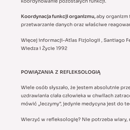
koordynowanie pozostałych funkcji.
Koordynacja funkcji organizmu,
aby organizm 
przetwarzanie danych oraz właściwe reagowani
Więcej informacji-Atlas Fizjologii , Santiago F
Wiedza i Życie 1992
POWIĄZANIA Z REFLEKSOLOGIĄ
Wiele osób słyszało, że jestem absolutnie prze
uzdrawiania ciała człowieka w chwilach zatra
mówić „leczymy”, jedynie medycyna jest do t
Wierzyć w refleksologię? Nie potrzeba wiary, 