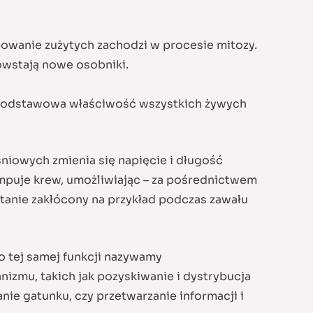
owanie zużytych zachodzi w procesie mitozy.
owstają nowe osobniki.
 podstawowa właściwość wszystkich żywych
niowych zmienia się napięcie i długość
ompuje krew, umożliwiając – za pośrednictwem
tanie zakłócony na przykład podczas zawału
 o tej samej funkcji nazywamy
zmu, takich jak pozyskiwanie i dystrybucja
ie gatunku, czy przetwarzanie informacji i