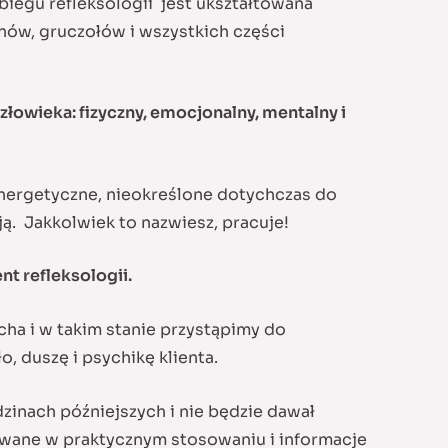
abiegu refleksologii jest ukształtowana
anów, gruczołów i wszystkich części
łowieka: fizyczny, emocjonalny, mentalny i
energetyczne, nieokreślone dotychczas do
ją. Jakkolwiek to nazwiesz, pracuje!
nt refleksologii.
ha i w takim stanie przystąpimy do
, duszę i psychikę klienta.
nach późniejszych i nie będzie dawał
wane w praktycznym stosowaniu i informacje