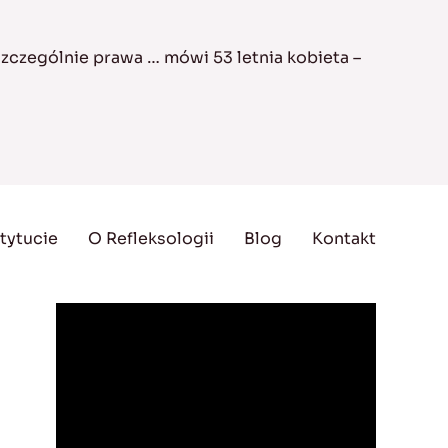
zczególnie prawa … mówi 53 letnia kobieta –
tytucie
O Refleksologii
Blog
Kontakt