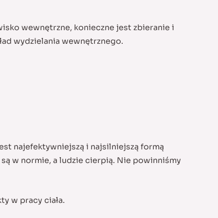
isko wewnętrzne, konieczne jest zbieranie i
kład wydzielania wewnętrznego.
st najefektywniejszą i najsilniejszą formą
są w normie, a ludzie cierpią. Nie powinniśmy
ty w pracy ciała.