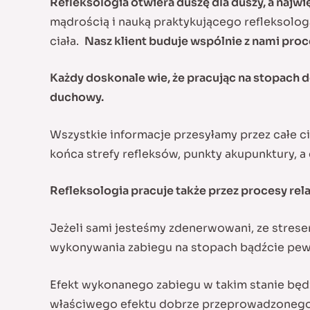
Refleksologia otwiera duszę dla duszy, a naj
mądrością i nauką praktykującego refleksologa
ciała.
Nasz klient buduje wspólnie z nami proc
Każdy doskonale wie, że pracując na stopach 
duchowy.
Wszystkie informacje przesyłamy przez całe 
końca strefy refleksów, punkty akupunktury, a
Refleksologia pracuje także przez procesy rela
Jeżeli sami jesteśmy zdenerwowani, ze strese
wykonywania zabiegu na stopach bądźcie pewni,
Efekt wykonanego zabiegu w takim stanie bę
właściwego efektu dobrze przeprowadzonego 