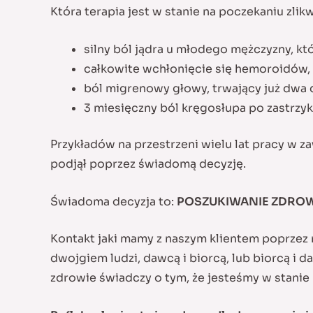
Która terapia jest w stanie na poczekaniu zli
silny ból jądra u młodego mężczyzny, któr
całkowite wchłonięcie się hemoroidów, k
ból migrenowy głowy, trwający już dwa 
3 miesięczny ból kręgosłupa po zastrzy
Przykładów na przestrzeni wielu lat pracy w z
podjął poprzez świadomą decyzję.
Świadoma decyzja to:
POSZUKIWANIE ZDROW
Kontakt jaki mamy z naszym klientem poprzez 
dwojgiem ludzi, dawcą i biorcą, lub biorcą i 
zdrowie świadczy o tym, że jesteśmy w stanie 