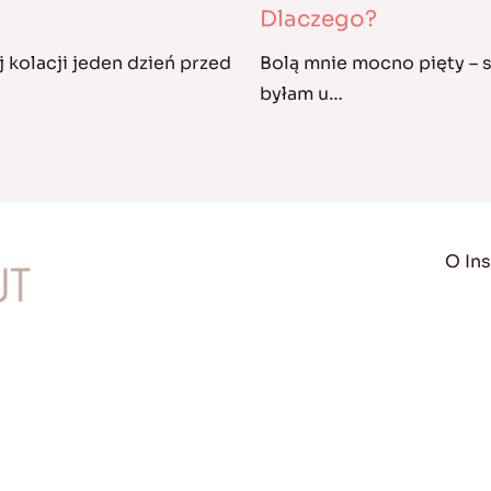
Dlaczego?
 kolacji jeden dzień przed
Bolą mnie mocno pięty – s
byłam u…
O Ins