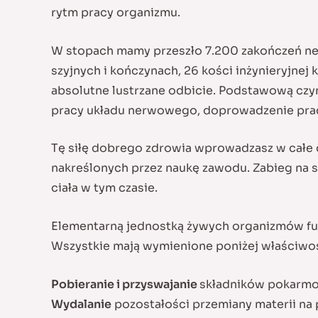
rytm pracy organizmu.
W stopach mamy przeszło 7.200 zakończeń nerw
szyjnych i kończynach, 26 kości inżynieryjnej 
absolutne lustrzane odbicie. Podstawową czyn
pracy układu nerwowego, doprowadzenie pracy
Tę siłę dobrego zdrowia wprowadzasz w całe 
nakreślonych przez naukę zawodu. Zabieg na s
ciała w tym czasie.
Elementarną jednostką żywych organizmów funk
Wszystkie mają wymienione poniżej właściwośc
Pobieranie i przyswajanie
składników pokarmow
Wydalanie
pozostałości przemiany materii na 