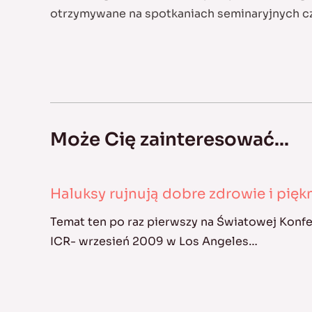
otrzymywane na spotkaniach seminaryjnych 
Może Cię zainteresować...
Haluksy rujnują dobre zdrowie i pię
Temat ten po raz pierwszy na Światowej Konf
ICR- wrzesień 2009 w Los Angeles…