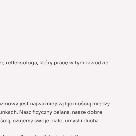
szę refleksologa, który pracę w tym zawodzie
ozmowy jest najważniejszą łącznością między
runkach. Nasz fizyczny balans, nasze dobre
cią, czujemy swoje ciało, umysł i ducha.