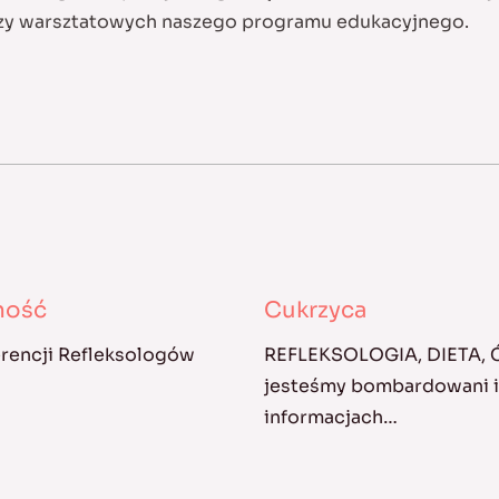
czy warsztatowych naszego programu edukacyjnego.
kność
Cukrzyca
erencji Refleksologów
REFLEKSOLOGIA, DIETA,
jesteśmy bombardowani in
informacjach…