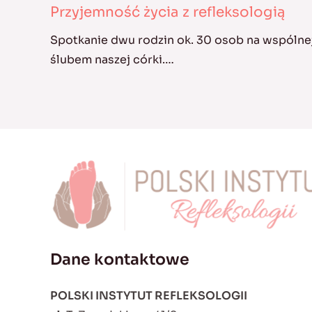
Przyjemność życia z refleksologią
Spotkanie dwu rodzin ok. 30 osob na wspólnej
ślubem naszej córki.…
Dane kontaktowe
POLSKI INSTYTUT REFLEKSOLOGII