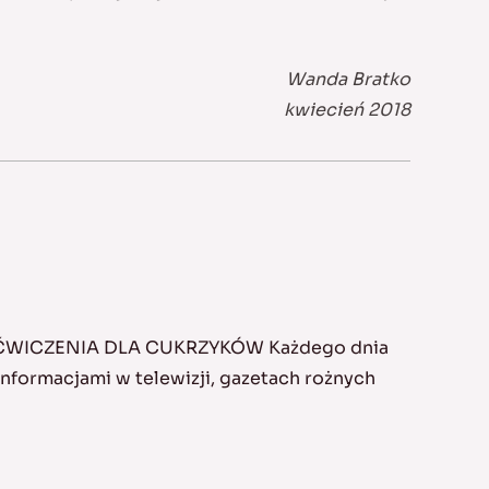
Wanda Bratko
kwiecień 2018
 ĆWICZENIA DLA CUKRZYKÓW Każdego dnia
formacjami w telewizji, gazetach rożnych