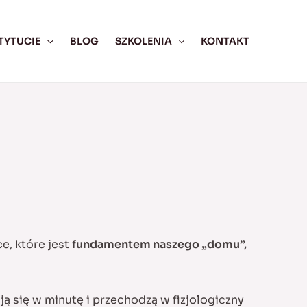
TYTUCIE
BLOG
SZKOLENIA
KONTAKT
e, które jest
fundamentem naszego „domu”,
ą się w minutę i przechodzą w fizjologiczny