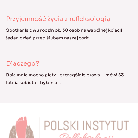
Przyjemność życia z refleksologią
Spotkanie dwu rodzin ok. 30 osob na wspólnej kolacji
jeden dzień przed ślubem naszej córki.…
Dlaczego?
Bolą mnie mocno pięty – szczególnie prawa … mówi 53
letnia kobieta – byłam u…