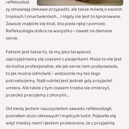
refleksolod
zy omawiają ciekawe przypadki, ale także mówią o swoich
troskach i zmartwieniach… i nigdy nie jest to ignorowane.
Zawsze znajdzie się ktoś, kto poda rękę i pomoże.
Refleksologia dobra na wszystko – nawet na złamane
serce.
Faktem jest także to, że my jako terapeuci,
zaprzyjaźniamy się czasami z pacjentami. Może to nie jest
do końca profesjonalne, ale jak serce nam podpowiada,
to jak można odmówić – widocznie my też tego
potrzebujemy. Najtrudniej jest jednak gdy przyjaciel
umiera. Ale także z tym czasem trzeba sie zmierzyć,
przecież pracujemy z chorymi…
Od kiedy jestem nauczycielem zawodu refleksologii,
poznałam dużo ciekawych i mądrych ludzi. Pojawiła się
więź miedzy nami i jestem przekonana, że z przyjaźnią