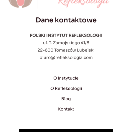
Dane kontaktowe
POLSKI INSTYTUT REFLEKSOLOGII
ul. T. Zamojskiego 41/8
22-600 Tomaszów Lubelski
biuro@refleksologia.com
O Instytucie
O Refleksologii
Blog
Kontakt