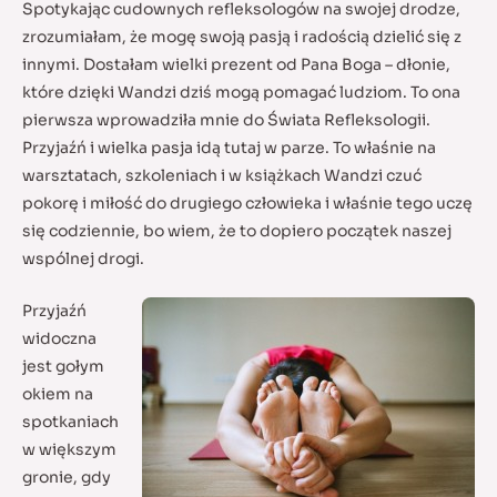
Spotykając cudownych refleksologów na swojej drodze,
zrozumiałam, że mogę swoją pasją i radością dzielić się z
innymi. Dostałam wielki prezent od Pana Boga – dłonie,
które dzięki Wandzi dziś mogą pomagać ludziom.
To ona
pierwsza wprowadziła mnie do Świata Refleksologii.
Przyjaźń i wielka pasja idą tutaj w parze. To właśnie na
warsztatach, szkoleniach i w książkach Wandzi czuć
pokorę i miłość do drugiego człowieka i właśnie tego uczę
się codziennie, bo wiem, że to dopiero początek naszej
wspólnej drogi.
Przyjaźń
widoczna
jest gołym
okiem na
spotkaniach
w większym
gronie, gdy