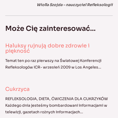
Wiolla Szojda – nauczyciel Refleksologii
Może Cię zainteresować...
Haluksy rujnują dobre zdrowie i
piękność
Temat ten po raz pierwszy na Światowej Konferencji
Refleksologów ICR- wrzesień 2009 w Los Angeles…
Cukrzyca
REFLEKSOLOGIA, DIETA, ĆWICZENIA DLA CUKRZYKÓW
Każdego dnia jesteśmy bombardowani informacjami w
telewizji, gazetach rożnych informacjach…