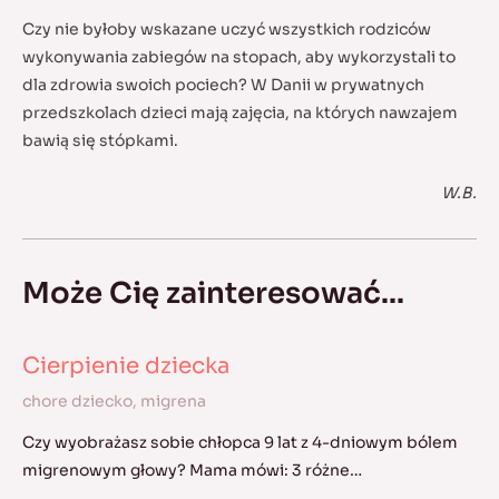
Czy nie byłoby wskazane uczyć wszystkich rodziców
wykonywania zabiegów na stopach, aby wykorzystali to
dla zdrowia swoich pociech? W Danii w prywatnych
przedszkolach dzieci mają zajęcia, na których nawzajem
bawią się stópkami.
W.B.
Może Cię zainteresować...
Cierpienie dziecka
chore dziecko
,
migrena
Czy wyobrażasz sobie chłopca 9 lat z 4-dniowym bólem
migrenowym głowy? Mama mówi: 3 różne…