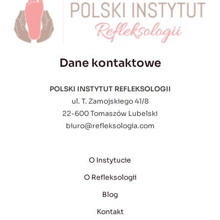
Dane kontaktowe
POLSKI INSTYTUT REFLEKSOLOGII
ul. T. Zamojskiego 41/8
22-600 Tomaszów Lubelski
biuro@refleksologia.com
O Instytucie
O Refleksologii
Blog
Kontakt