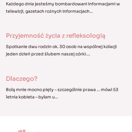
Każdego dnia jesteśmy bombardowani informacjami w
telewizji, gazetach rożnych informacjach…
Przyjemność życia z refleksologią
Spotkanie dwu rodzin ok. 30 osob na wspólnej kolacji
jeden dzień przed ślubem naszej córki.…
Dlaczego?
Bolą mnie mocno pięty – szczególnie prawa … mówi 53
letnia kobieta – byłam u…