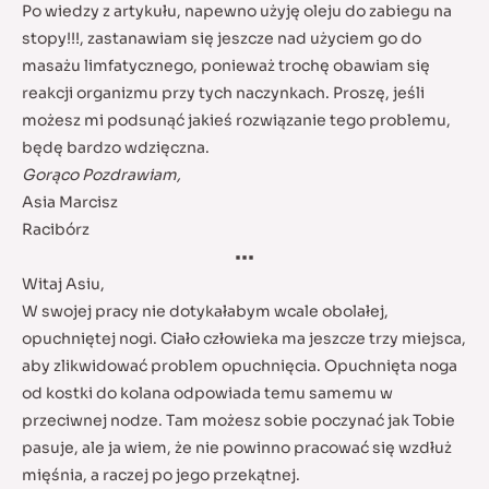
Po wiedzy z artykułu, napewno użyję oleju do zabiegu na
stopy!!!, zastanawiam się jeszcze nad użyciem go do
masażu limfatycznego, ponieważ trochę obawiam się
reakcji organizmu przy tych naczynkach. Proszę, jeśli
możesz mi podsunąć jakieś rozwiązanie tego problemu,
będę bardzo wdzięczna.
Gorąco Pozdrawiam,
Asia Marcisz
Racibórz
•••
Witaj Asiu,
W swojej pracy nie dotykałabym wcale obolałej,
opuchniętej nogi. Ciało człowieka ma jeszcze trzy miejsca,
aby zlikwidować problem opuchnięcia. Opuchnięta noga
od kostki do kolana odpowiada temu samemu w
przeciwnej nodze. Tam możesz sobie poczynać jak Tobie
pasuje, ale ja wiem, że nie powinno pracować się wzdłuż
mięśnia, a raczej po jego przekątnej.