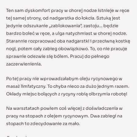
Ten sam dyskomfort pracy w chorej nodze istnieje w ręce
tej samej strony, od nadgarstka do łokcia. Sztuką jest
jedynie odszukanie „zablokowania”, zastoju… będzie
bardzo boleć w ręce, a ulga natychmiast w chorej nodze.
Starannie rozpracować oba nadgarstki i przeciwną kostkę
nogi, potem cały zabieg obowiązkowo. To, co nie pracuje
sprawnie odezwie się bólem. Pracuj do pełnego
zaczerwienienia.
Po tej pracy nie wprowadzałabym oleju rycynowego w
masaż limfatyczny. To chyba nieco za dużo jednym razem.
Okłady miejsc bolących z rycyny robią olbrzymia robotę!
Na warsztatach powiem coś więcej z doświadczenia w
pracy na stopach z olejem rycynowym. Dwa zabiegi na
stopach to zdecydowanie za mało.