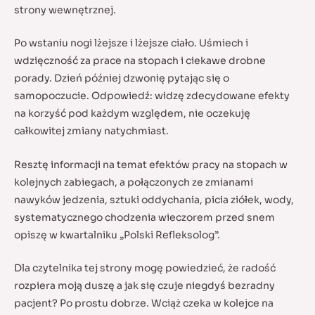
strony wewnętrznej.
Po wstaniu nogi lżejsze i lżejsze ciało. Uśmiech i
wdzięczność za prace na stopach i ciekawe drobne
porady. Dzień później dzwonię pytając się o
samopoczucie. Odpowiedź: widzę zdecydowane efekty
na korzyść pod każdym względem, nie oczekuję
całkowitej zmiany natychmiast.
Resztę informacji na temat efektów pracy na stopach w
kolejnych zabiegach, a połączonych ze zmianami
nawyków jedzenia, sztuki oddychania, picia ziółek, wody,
systematycznego chodzenia wieczorem przed snem
opiszę w kwartalniku „Polski Refleksolog”.
Dla czytelnika tej strony mogę powiedzieć, że radość
rozpiera moją duszę a jak się czuje niegdyś bezradny
pacjent? Po prostu dobrze. Wciąż czeka w kolejce na