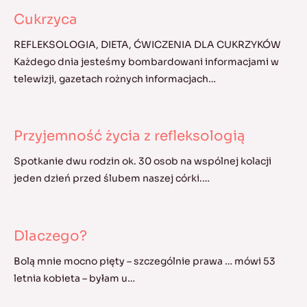
Cukrzyca
REFLEKSOLOGIA, DIETA, ĆWICZENIA DLA CUKRZYKÓW
Każdego dnia jesteśmy bombardowani informacjami w
telewizji, gazetach rożnych informacjach…
Przyjemność życia z refleksologią
Spotkanie dwu rodzin ok. 30 osob na wspólnej kolacji
jeden dzień przed ślubem naszej córki.…
Dlaczego?
Bolą mnie mocno pięty – szczególnie prawa … mówi 53
letnia kobieta – byłam u…