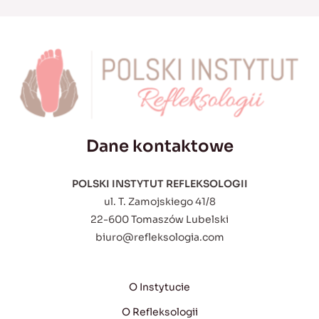
Dane kontaktowe
POLSKI INSTYTUT REFLEKSOLOGII
ul. T. Zamojskiego 41/8
22-600 Tomaszów Lubelski
biuro@refleksologia.com
O Instytucie
O Refleksologii