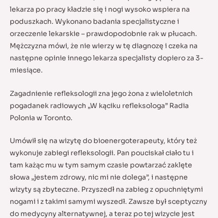
lekarza po pracy kładzie się i nogi wysoko wspiera na
poduszkach. Wykonano badania specjalistyczne i
orzeczenie lekarskie – prawdopodobnie rak w płucach.
Mężczyzna mówi, że nie wierzy w tę diagnozę i czeka na
następne opinie innego lekarza specjalisty dopiero za 3-
miesiące.
Zagadnienie refleksologii zna jego żona z wieloletnich
pogadanek radiowych „W kąciku refleksologa” Radia
Polonia w Toronto.
Umówił się na wizytę do bioenergoterapeuty, który też
wykonuje zabiegi refleksologii. Pan pouciskał ciało tu i
tam każąc mu w tym samym czasie powtarzać zaklęte
słowa „jestem zdrowy, nic mi nie dolega”, i następne
wizyty są zbyteczne. Przyszedł na zabieg z opuchniętymi
nogami i z takimi samymi wyszedł. Zawsze był sceptyczny
do medycyny alternatywnej, a teraz po tej wizycie jest