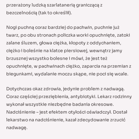
przerażony ludzką szarlatanerią graniczącą z
bezczelnością (tak to określił).
Nogi puchną coraz bardziej do pachwin, puchnie już
twarz, po obu stronach policzka worki opuchnięte, zatoki
zalane śluzem, głowa ciężka, kłopoty z oddychaniem,
ciężko i boleśnie na klatce piersiowej, wewnątrz jamy
brzusznej wszystko bolesne i mówi, że jest też
opuchnięte, w pachwinach ciężko, zaparcia na przemian z
biegunkami, wydalanie moczu skąpe, nie poci się wcale.
Dotychczas okaz zdrowia, jedynie problem z nadwagą.
Coraz częściej przeziębienia, antybiotyki. Lekarz rodzinny
wykonał wszystkie niezbędne badania okresowe.
Nadciśnienie – jest efektem otyłości oświadczył. Dostał
lekarstwo na nadciśnienie, kazał zdecydowanie zrzucić
nadwagę.