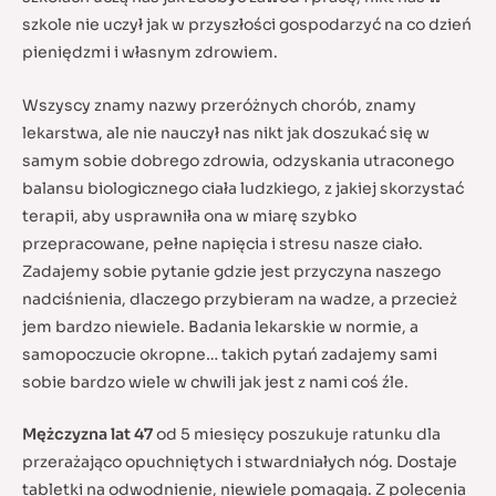
szkole nie uczył jak w przyszłości gospodarzyć na co dzień
pieniędzmi i własnym zdrowiem.
Wszyscy znamy nazwy przeróżnych chorób, znamy
lekarstwa, ale nie nauczył nas nikt jak doszukać się w
samym sobie dobrego zdrowia, odzyskania utraconego
balansu biologicznego ciała ludzkiego, z jakiej skorzystać
terapii, aby usprawniła ona w miarę szybko
przepracowane, pełne napięcia i stresu nasze ciało.
Zadajemy sobie pytanie gdzie jest przyczyna naszego
nadciśnienia, dlaczego przybieram na wadze, a przecież
jem bardzo niewiele. Badania lekarskie w normie, a
samopoczucie okropne… takich pytań zadajemy sami
sobie bardzo wiele w chwili jak jest z nami coś źle.
Mężczyzna lat 47
od 5 miesięcy poszukuje ratunku dla
przerażająco opuchniętych i stwardniałych nóg. Dostaje
tabletki na odwodnienie, niewiele pomagają. Z polecenia