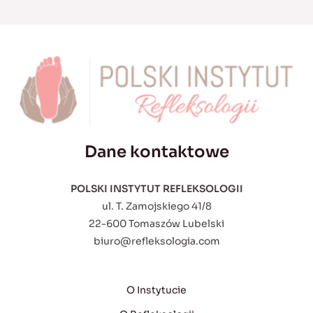
Dane kontaktowe
POLSKI INSTYTUT REFLEKSOLOGII
ul. T. Zamojskiego 41/8
22-600 Tomaszów Lubelski
biuro@refleksologia.com
O Instytucie