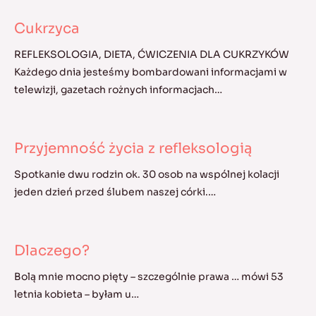
Cukrzyca
REFLEKSOLOGIA, DIETA, ĆWICZENIA DLA CUKRZYKÓW
Każdego dnia jesteśmy bombardowani informacjami w
telewizji, gazetach rożnych informacjach…
Przyjemność życia z refleksologią
Spotkanie dwu rodzin ok. 30 osob na wspólnej kolacji
jeden dzień przed ślubem naszej córki.…
Dlaczego?
Bolą mnie mocno pięty – szczególnie prawa … mówi 53
letnia kobieta – byłam u…