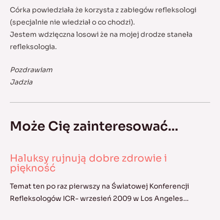
Córka powiedziała że korzysta z zabiegów refleksologi
(specjalnie nie wiedział o co chodzi).
Jestem wdzięczna losowi że na mojej drodze staneła
refleksologia.
Pozdrawiam
Jadzia
Może Cię zainteresować...
Haluksy rujnują dobre zdrowie i
piękność
Temat ten po raz pierwszy na Światowej Konferencji
Refleksologów ICR- wrzesień 2009 w Los Angeles…