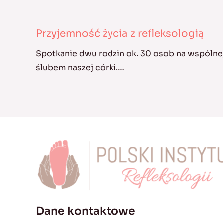
Przyjemność życia z refleksologią
Spotkanie dwu rodzin ok. 30 osob na wspólnej
ślubem naszej córki.…
Dane kontaktowe