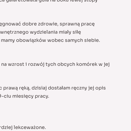
ielęgnować dobre zdrowie, sprawną pracę
wnętrznego wydzielania miały siłę
cej mamy obowiązków wobec samych siebie.
o na wzrost i rozwój tych obcych komórek w jej
prawą ręką, dzisiaj dostałam ręczny jej opis
9-ciu miesięcy pracy.
rdziej lekceważone.