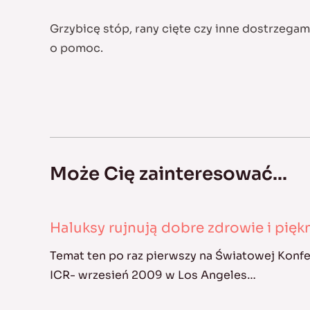
Grzybicę stóp, rany cięte czy inne dostrzegam
o pomoc.
Może Cię zainteresować...
Haluksy rujnują dobre zdrowie i pię
Temat ten po raz pierwszy na Światowej Konf
ICR- wrzesień 2009 w Los Angeles…