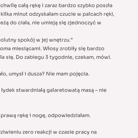
chwilę całą rękę i zaraz bardzo szybko poszła
kilka minut odzyskałam czucie w palcach ręki,
żą do ciała, nie umieją się zjednoczyć w
solutny spokój w jej wnętrzu.”
lkoma miesiącami. Włosy zrobiły się bardzo
ała się. Do zabiegu 3 tygodnie, czekam, mówi.
ło, umysł i dusza? Nie mam pojęcia.
 łydek stwardniałą galaretowatą masą – nie
u prawą rękę i nogę, odpowiedziałam.
iwieniu zero reakcji w czasie pracy na