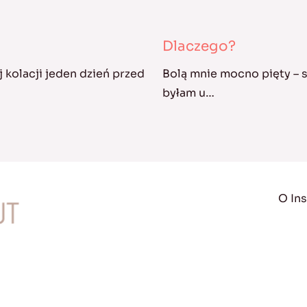
Dlaczego?
 kolacji jeden dzień przed
Bolą mnie mocno pięty – s
byłam u…
O Ins