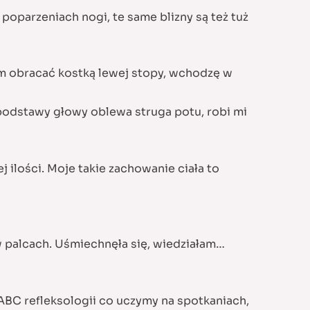
poparzeniach nogi, te same blizny są też tuż
ynam obracać kostką lewej stopy, wchodzę w
 podstawy głowy oblewa struga potu, robi mi
 ilości. Moje takie zachowanie ciała to
w palcach. Uśmiechnęła się, wiedziałam…
ABC refleksologii co uczymy na spotkaniach,