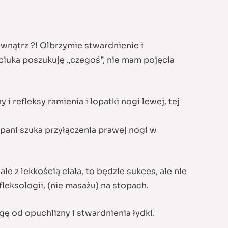
wnątrz ?! Olbrzymie stwardnienie i
ciuka poszukuję „czegoś”, nie mam pojęcia
 refleksy ramienia i łopatki nogi lewej, tej
 pani szuka przyłączenia prawej nogi w
le z lekkością ciała, to będzie sukces, ale nie
leksologii, (nie masażu) na stopach.
ę od opuchlizny i stwardnienia łydki.