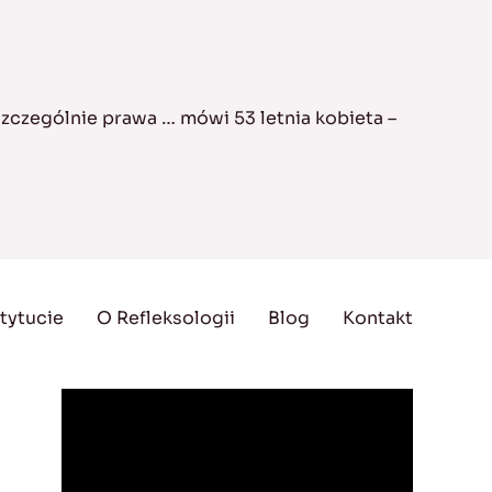
zczególnie prawa … mówi 53 letnia kobieta –
tytucie
O Refleksologii
Blog
Kontakt