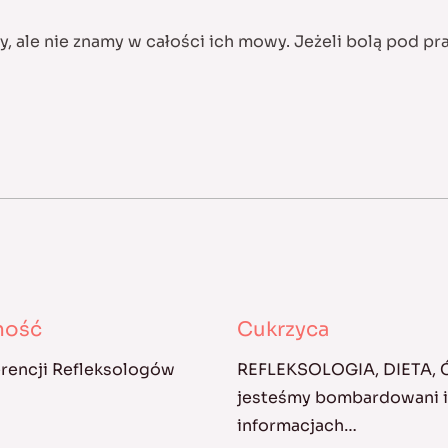
y, ale nie znamy w całości ich mowy. Jeżeli bolą pod p
kność
Cukrzyca
erencji Refleksologów
REFLEKSOLOGIA, DIETA,
jesteśmy bombardowani in
informacjach…