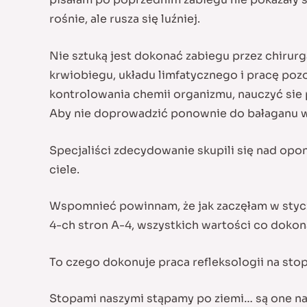
rośnie, ale rusza się luźniej.
Nie sztuką jest dokonać zabiegu przez chirur
krwiobiegu, układu limfatycznego i pracę poz
kontrolowania chemii organizmu, nauczyć sie
Aby nie doprowadzić ponownie do bałaganu w 
Specjaliści zdecydowanie skupili się nad opon
ciele.
Wspomnieć powinnam, że jak zaczęłam w styczni
4-ch stron A-4, wszystkich wartości co dokona
To czego dokonuje praca refleksologii na sto
Stopami naszymi stąpamy po ziemi… są one naj