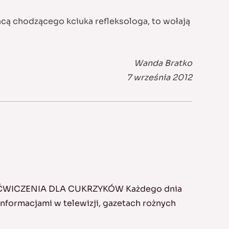
racą chodzącego kciuka refleksologa, to wołają
Wanda Bratko
7 września 2012
 ĆWICZENIA DLA CUKRZYKÓW Każdego dnia
formacjami w telewizji, gazetach rożnych