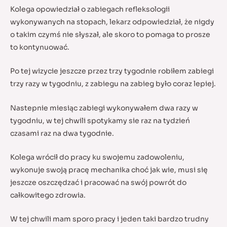
Kolega opowiedział o zabiegach refleksologii
wykonywanych na stopach, lekarz odpowiedział, że nigdy
o takim czymś nie słyszał, ale skoro to pomaga to prosze
to kontynuować.
Po tej wizycie jeszcze przez trzy tygodnie robiłem zabiegi
trzy razy w tygodniu, z zabiegu na zabieg było coraz lepiej.
Nastepnie miesiąc zabiegi wykonywałem dwa razy w
tygodniu, w tej chwili spotykamy sie raz na tydzień
czasami raz na dwa tygodnie.
Kolega wrócił do pracy ku swojemu zadowoleniu,
wykonuje swoją pracę mechanika choć jak wie, musi się
jeszcze oszczędzać i pracować na swój powrót do
całkowitego zdrowia.
W tej chwili mam sporo pracy i jeden taki bardzo trudny