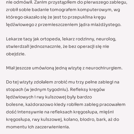
nie odmówił. Zanim przystąpiłem do pierwszego zabiegu,
zrobił sobie badanie tomografem komputerowym, wg
którego okazało się że jest to przepuklina kręgu
lędźwiowego z przemieszczeniem jądra miażdżystego.
Lekarze tacy jak ortopeda, lekarz rodzinny, neurolog,
stwierdzali jednoznacznie, że bez operacji się nie
obejdzie.
Miał jeszcze umówioną jedną wizytę z neurochirurgiem.
Do tej wizyty zdołałem zrobić mu trzy pełne zabiegi na
stopach (w jednym tygodniu). Refleksy kręgów
lędźwiowych i rwy kulszowej były bardzo
bolesne, każdorazowo kiedy robiłem zabieg pracowałem
dość intensywnie na refleksach kręgosłupa, mięśni
kręgosłupa, rwy kulszowej, kolano, biodro, bark, aż do
momentu ich zaczerwienienia.