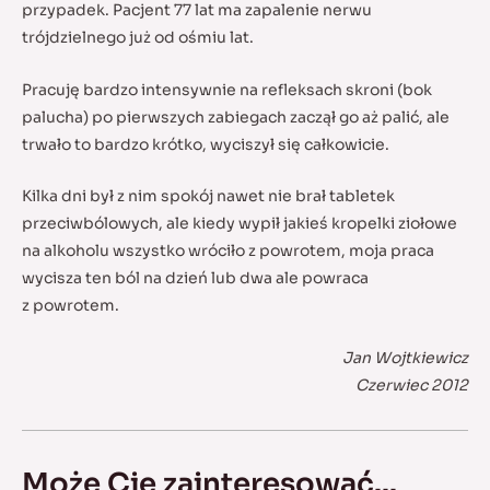
przypadek. Pacjent 77 lat ma zapalenie nerwu
trójdzielnego już od ośmiu lat.
Pracuję bardzo intensywnie na refleksach skroni (bok
palucha) po pierwszych zabiegach zaczął go aż palić, ale
trwało to bardzo krótko, wyciszył się całkowicie.
Kilka dni był z nim spokój nawet nie brał tabletek
przeciwbólowych, ale kiedy wypił jakieś kropelki ziołowe
na alkoholu wszystko wróciło z powrotem, moja praca
wycisza ten ból na dzień lub dwa ale powraca
z powrotem.
Jan Wojtkiewicz
Czerwiec 2012
Może Cię zainteresować...