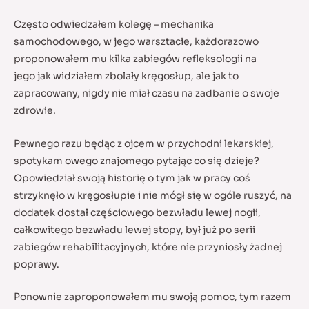
Często odwiedzałem kolegę – mechanika
samochodowego, w jego warsztacie, każdorazowo
proponowałem mu kilka zabiegów refleksologii na
jego jak widziałem zbolały kręgosłup, ale jak to
zapracowany, nigdy nie miał czasu na zadbanie o swoje
zdrowie.
Pewnego razu będąc z ojcem w przychodni lekarskiej,
spotykam owego znajomego pytając co się dzieje?
Opowiedział swoją historię o tym jak w pracy coś
strzyknęło w kręgosłupie i nie mógł się w ogóle ruszyć, na
dodatek dostał częściowego bezwładu lewej nogii,
całkowitego bezwładu lewej stopy, był już po serii
zabiegów rehabilitacyjnych, które nie przyniosły żadnej
poprawy.
Ponownie zaproponowałem mu swoją pomoc, tym razem