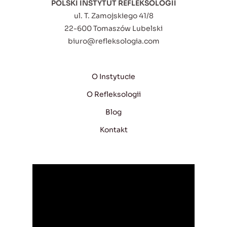
POLSKI INSTYTUT REFLEKSOLOGII
ul. T. Zamojskiego 41/8
22-600 Tomaszów Lubelski
biuro@refleksologia.com
O Instytucie
O Refleksologii
Blog
Kontakt