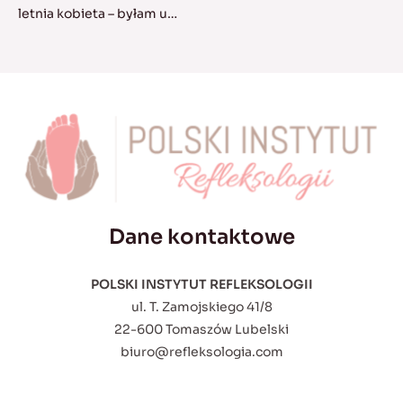
letnia kobieta – byłam u…
Dane kontaktowe
POLSKI INSTYTUT REFLEKSOLOGII
ul. T. Zamojskiego 41/8
22-600 Tomaszów Lubelski
biuro@refleksologia.com