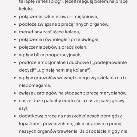
terapię refleksologii, jeżeli reagują bólem na pracę
kciuka,
połączenie szkieletowo – mięśniowe,
podłoże związane z pracą innych organów,
merydiany zasilające kolana,
połączenia równoległe i przeciwległe,
połączenia zębów z pracą kolan,
wpływ blizn pooperacyjnych,
podłoże emocjonalne i duchowe ( „podejmowanie
decyzji” „uginają nam się kolana”),
wpływ gruczołów wewnętrznego wydzielania na te
niedomagania,
związek zabiegów na stopach z pracą merydianów,
nasze duże paluchy mądrością naszej całej głowy i
szyi,
dodatkową pracę na naszych plecach pomiędzy
łopatkami, powierzchnie, jakie usprawnią pracę
naszych organów trawienia. Ja osobiście nigdy nie