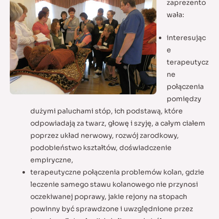
zaprezento
wała:
interesując
e
terapeutycz
ne
połączenia
pomiędzy
dużymi paluchami stóp, ich podstawą, które
odpowiadają za twarz, głowę i szyję, a całym ciałem
poprzez układ nerwowy, rozwój zarodkowy,
podobieństwo kształtów, doświadczenie
empiryczne,
terapeutyczne połączenia problemów kolan, gdzie
leczenie samego stawu kolanowego nie przynosi
oczekiwanej poprawy, jakie rejony na stopach
powinny być sprawdzone i uwzględnione przez