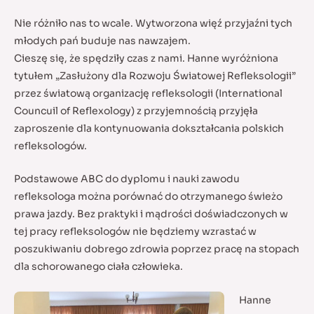
Nie różniło nas to wcale. Wytworzona więź przyjaźni tych
młodych pań buduje nas nawzajem.
Cieszę się, że spędziły czas z nami. Hanne wyróżniona
tytułem „Zasłużony dla Rozwoju Światowej Refleksologii”
przez światową organizację refleksologii (International
Councuil of Reflexology) z przyjemnością przyjęła
zaproszenie dla kontynuowania dokształcania polskich
refleksologów.
Podstawowe ABC do dyplomu i nauki zawodu
refleksologa można porównać do otrzymanego świeżo
prawa jazdy. Bez praktyki i mądrości doświadczonych w
tej pracy refleksologów nie będziemy wzrastać w
poszukiwaniu dobrego zdrowia poprzez pracę na stopach
dla schorowanego ciała człowieka.
Hanne