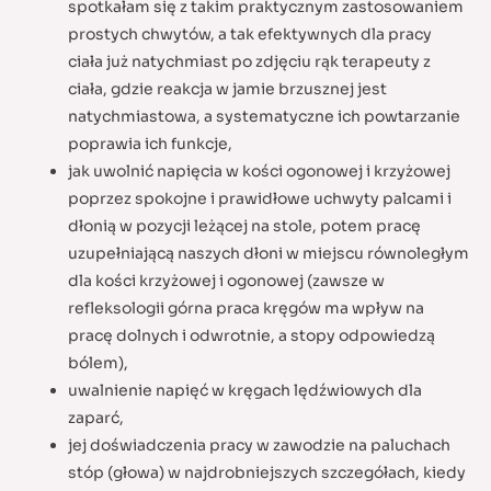
spotkałam się z takim praktycznym zastosowaniem
prostych chwytów, a tak efektywnych dla pracy
ciała już natychmiast po zdjęciu rąk terapeuty z
ciała, gdzie reakcja w jamie brzusznej jest
natychmiastowa, a systematyczne ich powtarzanie
poprawia ich funkcje,
jak uwolnić napięcia w kości ogonowej i krzyżowej
poprzez spokojne i prawidłowe uchwyty palcami i
dłonią w pozycji leżącej na stole, potem pracę
uzupełniającą naszych dłoni w miejscu równoległym
dla kości krzyżowej i ogonowej (zawsze w
refleksologii górna praca kręgów ma wpływ na
pracę dolnych i odwrotnie, a stopy odpowiedzą
bólem),
uwalnienie napięć w kręgach lędźwiowych dla
zaparć,
jej doświadczenia pracy w zawodzie na paluchach
stóp (głowa) w najdrobniejszych szczegółach, kiedy