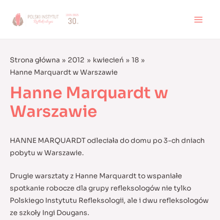
Skip
to
MAI
content
MEN
Strona główna
2012
kwiecień
18
Hanne Marquardt w Warszawie
Hanne Marquardt w
Warszawie
HANNE MARQUARDT odleciała do domu po 3-ch dniach
pobytu w Warszawie.
Drugie warsztaty z Hanne Marquardt to wspaniałe
spotkanie robocze dla grupy refleksologów nie tylko
Polskiego Instytutu Refleksologii, ale i dwu refleksologów
ze szkoły Ingi Dougans.