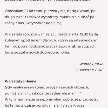
Obiecałam, 17 lat temu pierwszy raz, będę z Wami, jak
długo mi sił i zdrowia wystarczy, muszę o nie dbać jak
każdy z nas. Dotychczas udaje się.
Warsztaty robocze w miesiącu październiku 2012 będą
kolejnym spotkaniem dla tych, którzy są zafascynowani
tym, co potrafi dokonać praca naszych rąk na stopach
ludzi poszukujących dobrego zdrowia.
Wanda Bratko
17 kwietnia 2012
Warsztaty z Hanne
Gdy miałyśmy wykonać pracę na swoich bliznach,
pomyślałam:” .. szkoda, że żadnej nie mam…”
W tym momencie przypomniałam sobie, że przecież 28
lat temu, w czasie porodu miałam cięcie krocza!