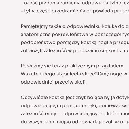
– część przednia ramienia odpowiada tylnej cz
– tylna część przedramienia odpowiada przedn
Pamiętajmy także o odpowiedniku kciuka do d
anatomiczne pokrewieństwa w poszczególnych 
podobieństwo pomiędzy kostką nogi a przegub
zobaczyli zależność w poruszaniu się kostki no
Posłużmy się teraz praktycznym przykładem.
Wskutek złego stąpnięcia skręciliśmy nogę w 
odpowiedniej przeciw akcji.
Oczywiście kostka jest zbyt boląca by ją doty
odpowiadającym przegubie ręki, ponieważ wie
zależność miejsc odpowiadających , które mog
do wszystkich miejsc odpowiadających w org