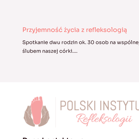
Przyjemność życia z refleksologią
Spotkanie dwu rodzin ok. 30 osob na wspólnej
ślubem naszej córki.…