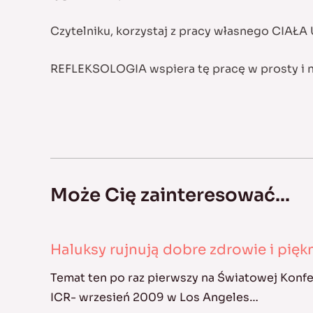
Czytelniku, korzystaj z pracy własnego CIA
REFLEKSOLOGIA wspiera tę pracę w prosty i 
Może Cię zainteresować...
Haluksy rujnują dobre zdrowie i pię
Temat ten po raz pierwszy na Światowej Konf
ICR- wrzesień 2009 w Los Angeles…