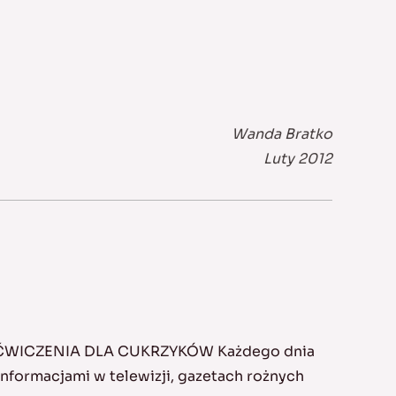
Wanda Bratko
Luty 2012
 ĆWICZENIA DLA CUKRZYKÓW Każdego dnia
formacjami w telewizji, gazetach rożnych