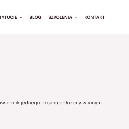
TYTUCIE
BLOG
SZKOLENIA
KONTAKT
powiednik jednego organu położony w innym