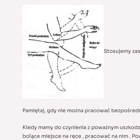
Stosujemy zas
Pamiętaj, gdy nie można pracować bezpośredni
Kiedy mamy do czynienia z poważnym uszkodzen
bolące miejsce na ręce , pracować na nim . P