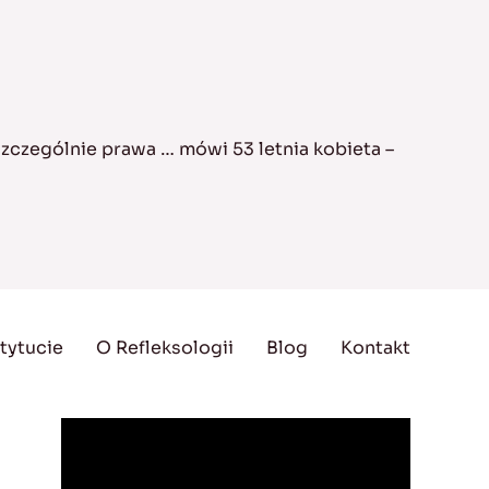
zczególnie prawa … mówi 53 letnia kobieta –
tytucie
O Refleksologii
Blog
Kontakt