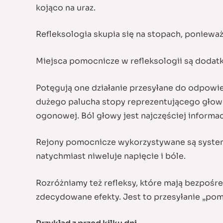
kojąco na uraz.
Refleksologia skupia się na stopach, ponieważ 
Miejsca pomocnicze w refleksologii są dodat
Potęgują one działanie przesyłane do odpowie
dużego palucha stopy reprezentującego głowę
ogonowej. Ból głowy jest najczęściej informacj
Rejony pomocnicze wykorzystywane są system
natychmiast niweluje napięcie i bóle.
Rozróżniamy też refleksy, które mają bezpośr
zdecydowane efekty. Jest to przesyłanie „po