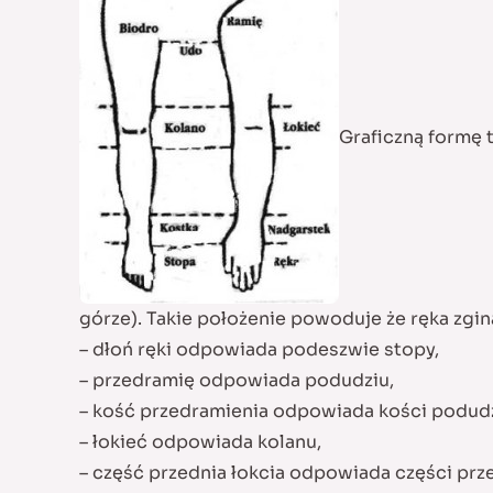
Graficzną formę 
górze). Takie położenie powoduje że ręka zgi
– dłoń ręki odpowiada podeszwie stopy,
– przedramię odpowiada podudziu,
– kość przedramienia odpowiada kości podudz
– łokieć odpowiada kolanu,
– część przednia łokcia odpowiada części prze