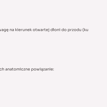
agę na kierunek otwartej dłoni do przodu (ku
ich anatomiczne powiązanie: