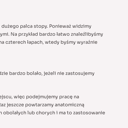
 dużego palca stopy. Ponieważ widzimy
mi. Na przykład bardzo łatwo znaleźlibyśmy
na czterech łapach, wtedy byśmy wyraźnie
ie bardzo bolało, jeżeli nie zastosujemy
miejscu, więc podejmujemy pracę na
Raz jeszcze powtarzamy anatomiczną
h obolałych lub chorych i ma to zastosowanie