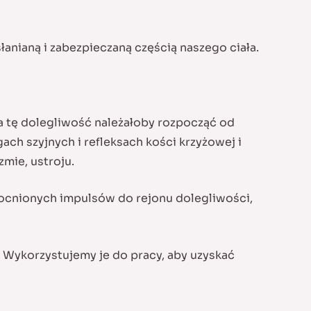
łanianą i zabezpieczaną częścią naszego ciała.
a tę dolegliwość należałoby rozpocząć od
h szyjnych i refleksach kości krzyżowej i
zmie, ustroju.
ocnionych impulsów do rejonu dolegliwości,
 Wykorzystujemy je do pracy, aby uzyskać