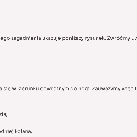
tego zagadnienia ukazuje poniższy rysunek. Zwróćmy uw
na się w kierunku odwrotnym do nogi. Zauważymy więc 
ia,
dniej kolana,