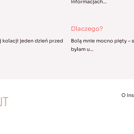
informacjach…
Dlaczego?
 kolacji jeden dzień przed
Bolą mnie mocno pięty – s
byłam u…
O Ins