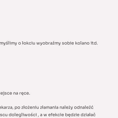
myślimy o łokciu wyobraźmy sobie kolano itd.
ejsce na ręce.
karza, po złożeniu złamania należy odnaleźć
cu dolegliwości , a w efekcie będzie działać