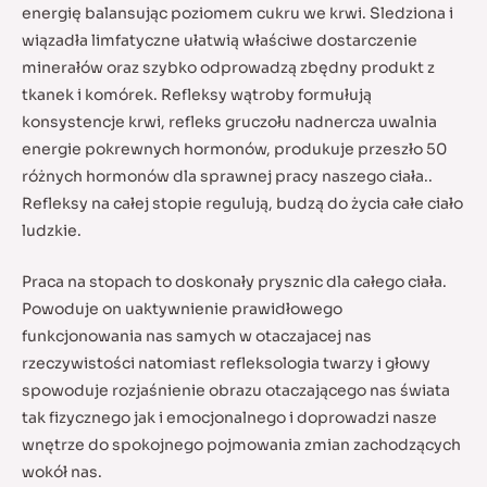
energię balansując poziomem cukru we krwi. Sledziona i
wiązadła limfatyczne ułatwią właściwe dostarczenie
minerałów oraz szybko odprowadzą zbędny produkt z
tkanek i komórek. Refleksy wątroby formułują
konsystencje krwi, refleks gruczołu nadnercza uwalnia
energie pokrewnych hormonów, produkuje przeszło 50
różnych hormonów dla sprawnej pracy naszego ciała..
Refleksy na całej stopie regulują, budzą do życia całe ciało
ludzkie.
Praca na stopach to doskonały prysznic dla całego ciała.
Powoduje on uaktywnienie prawidłowego
funkcjonowania nas samych w otaczajacej nas
rzeczywistości natomiast refleksologia twarzy i głowy
spowoduje rozjaśnienie obrazu otaczającego nas świata
tak fizycznego jak i emocjonalnego i doprowadzi nasze
wnętrze do spokojnego pojmowania zmian zachodzących
wokół nas.