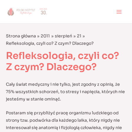
Skip
to
MAI
content
MEN
Strona główna
2011
sierpień
21
Refleksologia, czyli co? Z czym? Dlaczego?
Refleksologia, czyli co?
Z czym? Dlaczego?
Cały świat medyczny i nie tylko, jest zgodny z opinią, że
75% wszystkich schorzeń, to stresy i napięcia, których nie
jesteśmy w stanie ominąć.
Postaram się przybliżyć pracę organizmu ludzkiego od
strony tzw. podwórka dla każdego laika, który nigdy nie
interesował się anatomią i fizjologią człowieka, nigdy nie