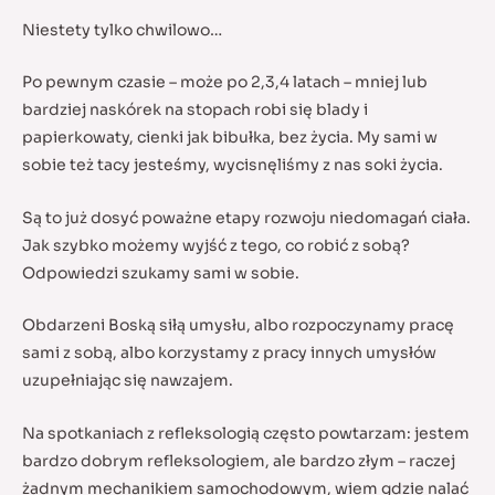
Niestety tylko chwilowo…
Po pewnym czasie – może po 2,3,4 latach – mniej lub
bardziej naskórek na stopach robi się blady i
papierkowaty, cienki jak bibułka, bez życia. My sami w
sobie też tacy jesteśmy, wycisnęliśmy z nas soki życia.
Są to już dosyć poważne etapy rozwoju niedomagań ciała.
Jak szybko możemy wyjść z tego, co robić z sobą?
Odpowiedzi szukamy sami w sobie.
Obdarzeni Boską siłą umysłu, albo rozpoczynamy pracę
sami z sobą, albo korzystamy z pracy innych umysłów
uzupełniając się nawzajem.
Na spotkaniach z refleksologią często powtarzam: jestem
bardzo dobrym refleksologiem, ale bardzo złym – raczej
żadnym mechanikiem samochodowym, wiem gdzie nalać