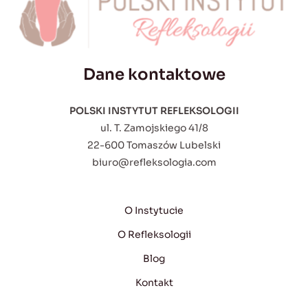
Dane kontaktowe
POLSKI INSTYTUT REFLEKSOLOGII
ul. T. Zamojskiego 41/8
22-600 Tomaszów Lubelski
biuro@refleksologia.com
O Instytucie
O Refleksologii
Blog
Kontakt