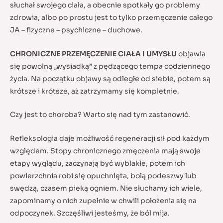
słuchał swojego ciała, a obecnie spotkały go problemy
zdrowia, albo po prostu jest to tylko przemęczenie całego
JA – fizyczne – psychiczne – duchowe.
CHRONICZNE PRZEMĘCZENIE CIAŁA I UMYSŁU
objawia
się powolną „wysiadką” z pędzącego tempa codziennego
życia. Na początku objawy są odległe od siebie, potem są
krótsze i krótsze, aż zatrzymamy się kompletnie.
Czy jest to choroba? Warto się nad tym zastanowić.
Refleksologia daje możliwość regeneracji sił pod każdym
względem. Stopy chronicznego zmęczenia mają swoje
etapy wyglądu, zaczynają być wyblakłe, potem ich
powierzchnia robi się opuchnięta, bolą podeszwy lub
swędzą, czasem pieką ogniem. Nie słuchamy ich wiele,
zapominamy o nich zupełnie w chwili położenia się na
odpoczynek. Szczęśliwi jesteśmy, że ból mija.