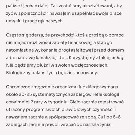
paliwo i jechać dalej. Tak zostaliśmy ukształtowani, aby
żyć w społeczności i nawzajem uzupełniać swoje prace
umysłu i pracę rąk naszych.
Często się zdarza, że przychodzi ktoś z prośbą o pomoc
nie mając możliwości zapłaty finansowej, a stać go
natomiast na wykonanie drogi asfaltowej przed domem
albo naprawę kanalizacji itp… Korzystajmy z takiej usługi.
Nie będziemy dłużni w swoich wdzięcznościach.
Biologiczny balans życia będzie zachowany.
Chroniczne zmęczenie organizmu ludzkiego wymaga
około 20-25 systematycznych zabiegów refleksologii
conajmniej 2 razy w tygodniu. Ciało zacznie rejestrować
utracony program swoich prawidłowych czynności i
nawzajem zacznie współpracować ze sobą. Już po 5-6
zabiegach zacznie powoli wracać do nas siła życia.