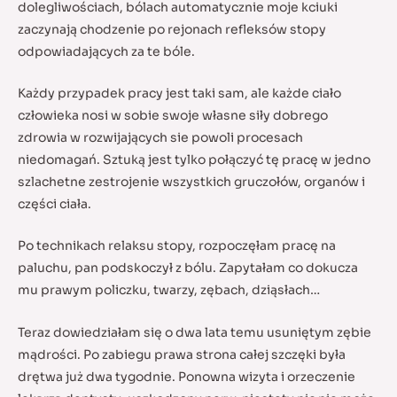
dolegliwościach, bólach automatycznie moje kciuki
zaczynają chodzenie po rejonach refleksów stopy
odpowiadających za te bóle.
Każdy przypadek pracy jest taki sam, ale każde ciało
człowieka nosi w sobie swoje własne siły dobrego
zdrowia w rozwijających sie powoli procesach
niedomagań. Sztuką jest tylko połączyć tę pracę w jedno
szlachetne zestrojenie wszystkich gruczołów, organów i
części ciała.
Po technikach relaksu stopy, rozpoczęłam pracę na
paluchu, pan podskoczył z bólu. Zapytałam co dokucza
mu prawym policzku, twarzy, zębach, dziąsłach…
Teraz dowiedziałam się o dwa lata temu usuniętym zębie
mądrości. Po zabiegu prawa strona całej szczęki była
drętwa już dwa tygodnie. Ponowna wizyta i orzeczenie