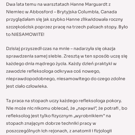
Dwa lata temu na warsztatach Hanne Marguardt z
Niemiec w Abbosford – Brytyjska Columbia, Canada
przyglądałam się jak szybko Hanne zlikwidowała roczny
szczękościsk poprzez pracę na trzech palcach stopy. Było
to NIESAMOWITE!
Dzisiaj przyszedł czas na mnie – nadarzyła się okazja
sprawdzenia samej siebie. Zresztą w ten sposób uczę się
każdego dnia mądrego życia. Każdy dzień praktyki w
zawodzie refleksologa odkrywa coś nowego,
nieprawdopodobnego, niesamowitego do czego zdolne
jest ciało człowieka.
Ta praca na stopach uczy każdego refleksologa pokory.
Nie może nic nikomu obiecać, że „naprawi”, że potrafi , bo
refleksolog jest tylko fizycznym „wyrobnikiem” na
stopach znającym dobrze techniki pracy w
poszczególnych ich rejonach, z anatomii i fizjologii