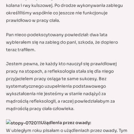
kolana i rwy kulszowej. Po drodze wykonywania zabiegu
określiliśmy współnie co jeszcze nie funkcjonuje
prawidłowo w pracy ciała.
Pan nieco podekscytowany powiedział: dwa lata
wybierałem się na zabieg do pani, szkoda, że dopiero
teraz trafiłem.
Jestem pewna, że każdy kto nauczył się prawidłowej
pracy na stopach, a refleksologia stała się dla niego
przyjacielem pracy osiąga te same sukcesy. Bez
systematycznego uzupełnienia podstawowego
wykształcenia nie jesteśmy w stanie nadążyć za
mądrością refleksologii, a raczej powiedziałabym za
mądrością pracy ciała człowieka.
Użądlenia przez owady:
W ubiegłym roku pisałam o użądleniach przez owady. Tym