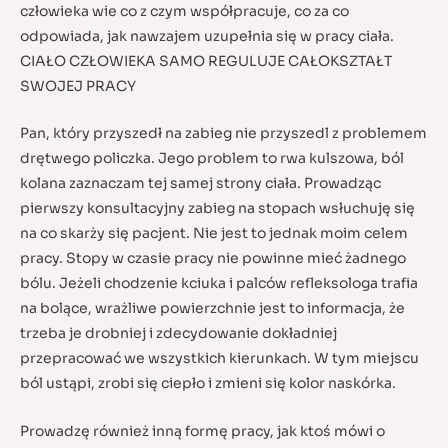
człowieka wie co z czym współpracuje, co za co
odpowiada, jak nawzajem uzupełnia się w pracy ciała.
CIAŁO CZŁOWIEKA SAMO REGULUJE CAŁOKSZTAŁT
SWOJEJ PRACY
Pan, który przyszedł na zabieg nie przyszedl z problemem
drętwego policzka. Jego problem to rwa kulszowa, ból
kolana zaznaczam tej samej strony ciała. Prowadząc
pierwszy konsultacyjny zabieg na stopach wsłuchuję się
na co skarży się pacjent. Nie jest to jednak moim celem
pracy. Stopy w czasie pracy nie powinne mieć żadnego
bólu. Jeżeli chodzenie kciuka i palców refleksologa trafia
na bolące, wrażliwe powierzchnie jest to informacja, że
trzeba je drobniej i zdecydowanie dokładniej
przepracować we wszystkich kierunkach. W tym miejscu
ból ustąpi, zrobi się ciepło i zmieni się kolor naskórka.
Prowadzę również inną formę pracy, jak ktoś mówi o