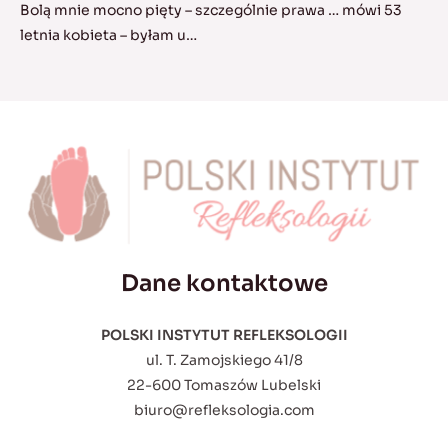
Bolą mnie mocno pięty – szczególnie prawa … mówi 53
letnia kobieta – byłam u…
Dane kontaktowe
POLSKI INSTYTUT REFLEKSOLOGII
ul. T. Zamojskiego 41/8
22-600 Tomaszów Lubelski
biuro@refleksologia.com