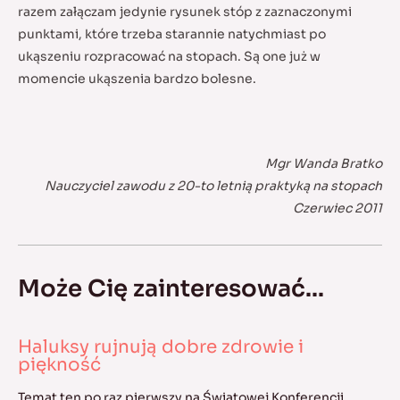
razem załączam jedynie rysunek stóp z zaznaczonymi
punktami, które trzeba starannie natychmiast po
ukąszeniu rozpracować na stopach. Są one już w
momencie ukąszenia bardzo bolesne.
Mgr Wanda Bratko
Nauczyciel zawodu z 20-to letnią praktyką na stopach
Czerwiec 2011
Może Cię zainteresować...
Haluksy rujnują dobre zdrowie i
piękność
Temat ten po raz pierwszy na Światowej Konferencji