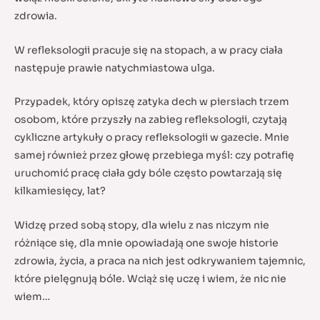
zdrowia.
W refleksologii pracuje się na stopach, a w pracy ciała
następuje prawie natychmiastowa ulga.
Przypadek, który opiszę zatyka dech w piersiach trzem
osobom, które przyszły na zabieg refleksologii, czytają
cykliczne artykuły o pracy refleksologii w gazecie. Mnie
samej również przez głowę przebiega myśl: czy potrafię
uruchomić pracę ciała gdy bóle często powtarzają się
kilkamiesięcy, lat?
Widzę przed sobą stopy, dla wielu z nas niczym nie
różniące się, dla mnie opowiadają one swoje historie
zdrowia, życia, a praca na nich jest odkrywaniem tajemnic,
które pielęgnują bóle. Wciąż się uczę i wiem, że nic nie
wiem…