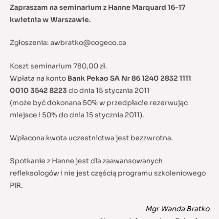
Zapraszam na seminarium z Hanne Marquard 16-17
kwietnia w Warszawie.
Zgłoszenia:
awbratko@cogeco.ca
Koszt seminarium 780,00 zł.
Wpłata na konto
Bank Pekao SA Nr 86 1240 2832 1111
0010 3542 8223
do dnia 15 stycznia 2011
(może być dokonana 50% w przedpłacie rezerwując
miejsce i 50% do dnia 15 stycznia 2011).
Wpłacona kwota uczestnictwa jest bezzwrotna.
Spotkanie z Hanne jest dla zaawansowanych
refleksologów i nie jest częścią programu szkoleniowego
PIR.
Mgr Wanda Bratko