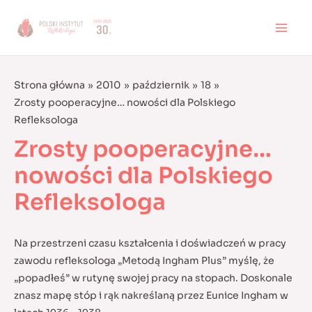
Skip
to
MAI
content
MEN
Strona główna
2010
październik
18
Zrosty pooperacyjne… nowości dla Polskiego
Refleksologa
Zrosty pooperacyjne…
nowości dla Polskiego
Refleksologa
Na przestrzeni czasu kształcenia i doświadczeń w pracy
zawodu refleksologa „Metodą Ingham Plus” myślę, że
„popadłeś” w rutynę swojej pracy na stopach. Doskonale
znasz mapę stóp i rąk nakreślaną przez Eunice Ingham w