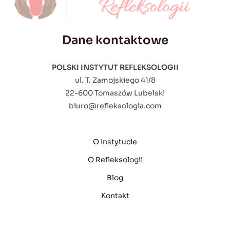
Dane kontaktowe
POLSKI INSTYTUT REFLEKSOLOGII
ul. T. Zamojskiego 41/8
22-600 Tomaszów Lubelski
biuro@refleksologia.com
O Instytucie
O Refleksologii
Blog
Kontakt