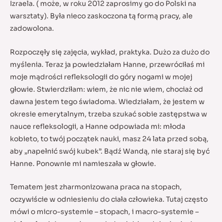
Izraela. ( może, w roku 2012 zaprosimy go do Polski na
warsztaty). Była nieco zaskoczona tą formą pracy, ale
zadowolona.
Rozpoczęły się zajęcia, wykład, praktyka. Dużo za dużo do
myślenia. Teraz ja powiedziałam Hanne, przewróciłaś mi
moje mądrości refleksologii do góry nogami w mojej
głowie. Stwierdziłam: wiem, że nic nie wiem, chociaż od
dawna jestem tego świadoma. Wiedziałam, że jestem w
okresie emerytalnym, trzeba szukać sobie zastępstwa w
nauce refleksologii, a Hanne odpowiada mi: młoda
kobieto, to twój początek nauki, masz 24 lata przed sobą,
aby „napełnić swój kubek”. Bądź Wandą, nie staraj się być
Hanne. Ponownie mi namieszała w głowie.
Tematem jest zharmonizowana praca na stopach,
oczywiście w odniesieniu do ciała człowieka. Tutaj często
mówi o micro-systemie – stopach, i macro-systemie –