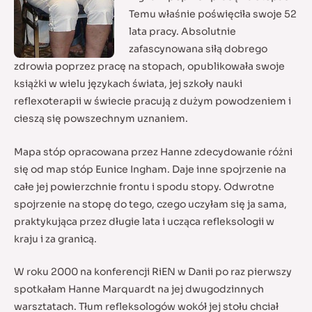
Temu właśnie poświęciła swoje 52
lata pracy. Absolutnie
zafascynowana siłą dobrego
zdrowia poprzez pracę na stopach, opublikowała swoje
książki w wielu językach świata, jej szkoły nauki
reflexoterapii w świecie pracują z dużym powodzeniem i
cieszą się powszechnym uznaniem.
Mapa stóp opracowana przez Hanne zdecydowanie różni
się od map stóp Eunice Ingham. Daje inne spojrzenie na
całe jej powierzchnie frontu i spodu stopy. Odwrotne
spojrzenie na stopę do tego, czego uczyłam się ja sama,
praktykująca przez długie lata i ucząca refleksologii w
kraju i za granicą.
W roku 2000 na konferencji RiEN w Danii po raz pierwszy
spotkałam Hanne Marquardt na jej dwugodzinnych
warsztatach. Tłum refleksologów wokół jej stołu chciał