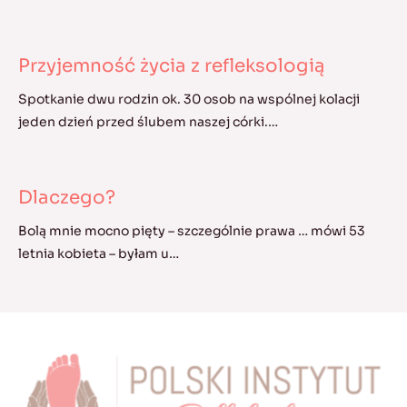
Przyjemność życia z refleksologią
Spotkanie dwu rodzin ok. 30 osob na wspólnej kolacji
jeden dzień przed ślubem naszej córki.…
Dlaczego?
Bolą mnie mocno pięty – szczególnie prawa … mówi 53
letnia kobieta – byłam u…