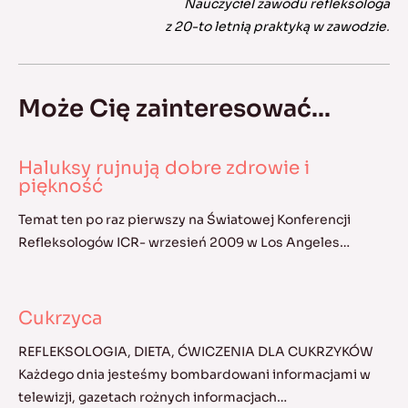
Nauczyciel zawodu refleksologa
z 20-to letnią praktyką w zawodzie
.
Może Cię zainteresować...
Haluksy rujnują dobre zdrowie i
piękność
Temat ten po raz pierwszy na Światowej Konferencji
Refleksologów ICR- wrzesień 2009 w Los Angeles…
Cukrzyca
REFLEKSOLOGIA, DIETA, ĆWICZENIA DLA CUKRZYKÓW
Każdego dnia jesteśmy bombardowani informacjami w
telewizji, gazetach rożnych informacjach…