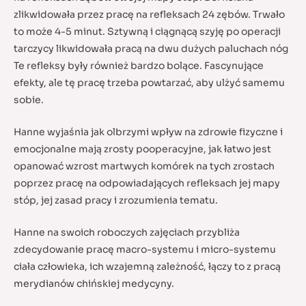
zlikwidowała przez pracę na refleksach 24 zębów. Trwało
to może 4-5 minut. Sztywną i ciągnącą szyję po operacji
tarczycy likwidowała pracą na dwu dużych paluchach nóg
Te refleksy były również bardzo bolące. Fascynujące
efekty, ale tę pracę trzeba powtarzać, aby ulżyć samemu
sobie.
Hanne wyjaśnia jak olbrzymi wpływ na zdrowie fizyczne i
emocjonalne mają zrosty pooperacyjne, jak łatwo jest
opanować wzrost martwych komórek na tych zrostach
poprzez pracę na odpowiadających refleksach jej mapy
stóp, jej zasad pracy i zrozumienia tematu.
Hanne na swoich roboczych zajęciach przybliża
zdecydowanie pracę macro-systemu i micro-systemu
ciała człowieka, ich wzajemną zależność, łączy to z pracą
merydianów chińskiej medycyny.