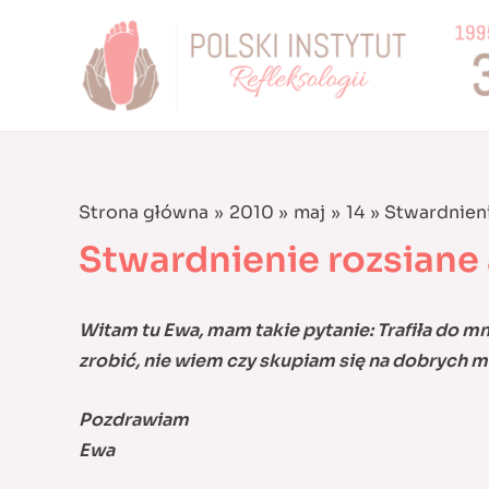
Skip
to
content
Strona główna
2010
maj
14
Stwardnieni
Stwardnienie rozsiane 
Witam tu Ewa, mam takie pytanie: Trafiła do m
zrobić, nie wiem czy skupiam się na dobrych m
Pozdrawiam
Ewa