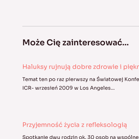
Może Cię zainteresować...
Haluksy rujnują dobre zdrowie i pię
Temat ten po raz pierwszy na Światowej Konf
ICR- wrzesień 2009 w Los Angeles…
Przyjemność życia z refleksologią
Spotkanie dwu rodzin ok. 30 osob na wspólnej