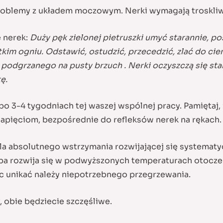
oblemy z układem moczowym. Nerki wymagają troskliwe
e nerek:
Duży pęk zielonej pietruszki umyć starannie, p
kim ogniu. Odstawić, ostudzić, przecedzić, zlać do ci
podgrzanego na pusty brzuch . Nerki oczyszczą się sta
ę.
 po 3-4 tygodniach tej waszej wspólnej pracy. Pamiętaj,
apięciom, bezpośrednie do refleksów nerek na rękach.
la absolutnego wstrzymania rozwijającej się systematy
roba rozwija się w podwyższonych temperaturach otocz
c unikać należy niepotrzebnego przegrzewania.
, obie będziecie szczęśliwe.