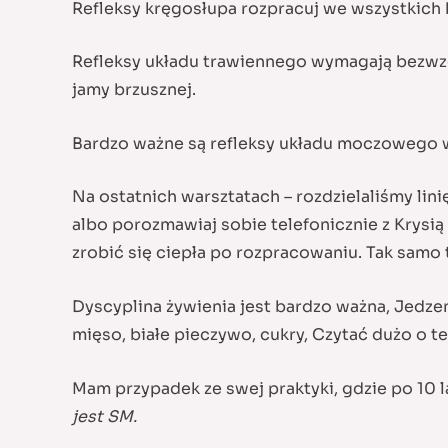
Refleksy kręgosłupa rozpracuj we wszystkich 
Refleksy układu trawiennego wymagają bezwzgl
jamy brzusznej.
Bardzo ważne są refleksy układu moczowego w
Na ostatnich warsztatach – rozdzielaliśmy linię 
albo porozmawiaj sobie telefonicznie z Krysi
zrobić się ciepła po rozpracowaniu. Tak samo 
Dyscyplina żywienia jest bardzo ważna, Jedze
mięso, białe pieczywo, cukry, Czytać dużo o te
Mam przypadek ze swej praktyki, gdzie po 10 l
jest SM.