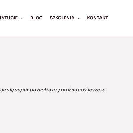
TYTUCIE
BLOG
SZKOLENIA
KONTAKT
je się super po nich a czy można coś jeszcze