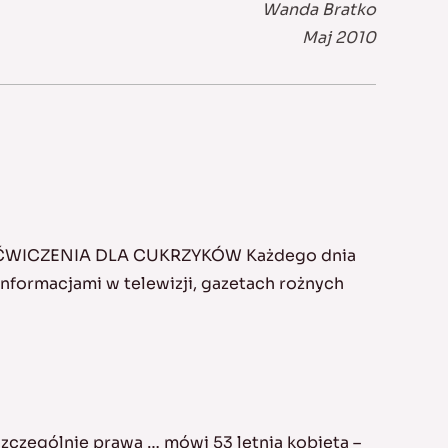
Wanda Bratko
Maj 2010
 ĆWICZENIA DLA CUKRZYKÓW Każdego dnia
formacjami w telewizji, gazetach rożnych
zczególnie prawa … mówi 53 letnia kobieta –