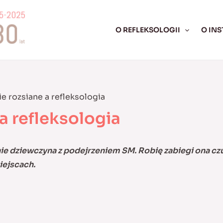
O REFLEKSOLOGII
O INS
e rozsiane a refleksologia
a refleksologia
nie dziewczyna z podejrzeniem SM. Robię zabiegi ona czu
iejscach.