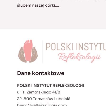
ślubem naszej córki.…
Dane kontaktowe
POLSKI INSTYTUT REFLEKSOLOGII
ul. T. Zamojskiego 41/8
22-600 Tomaszów Lubelski
biuro@refleksologia.com