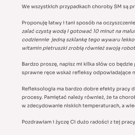
We wszystkich przypadkach choroby SM są pr
Proponuję łatwy i tani sposób na oczyszczeni
zalać czystą wodą i gotować 10 minut na malut
codziennie jedną szklankę tego wywaru lekko 
witamin pietruszki zrobią również swoją robot
Bardzo proszę, napisz mi kilka słów co będzie
sprawne ręce wskaż refleksy odpowiadające n
Refleksologia ma bardzo dobre efekty pracy d
procesy. Pamiętać należy również, że ta cho
w zdecydowanie niskich temperaturach, a wie
Pozdrawiam i życzę Ci dużo radości z tej pracy