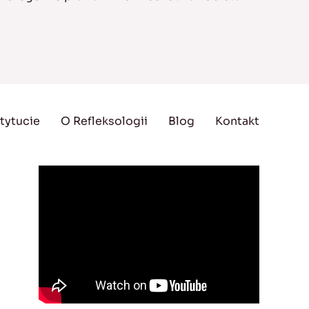
tytucie
O Refleksologii
Blog
Kontakt