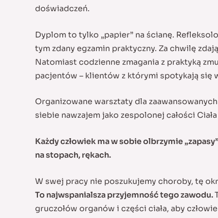
doświadczeń.
Dyplom to tylko „papier” na ścianę. Refleksol
tym zdany egzamin praktyczny. Za chwilę zdają t
Natomiast codzienne zmagania z praktyką zmu
pacjentów – klientów z którymi spotykają się 
Organizowane warsztaty dla zaawansowanych 
siebie nawzajem jako zespolonej całości Ciał
Każdy człowiek ma w sobie olbrzymie „zapasy” 
na stopach, rękach.
W swej pracy nie poszukujemy choroby, tę okre
To najwspanialsza przyjemność tego zawodu.
gruczołów organów i części ciała, aby człowie