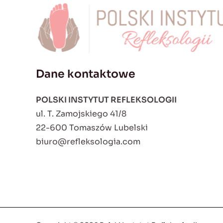
Dane kontaktowe
POLSKI INSTYTUT REFLEKSOLOGII
ul. T. Zamojskiego 41/8
22-600 Tomaszów Lubelski
biuro@refleksologia.com