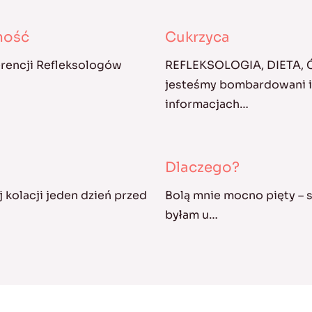
kność
Cukrzyca
erencji Refleksologów
REFLEKSOLOGIA, DIETA,
jesteśmy bombardowani in
informacjach…
Dlaczego?
 kolacji jeden dzień przed
Bolą mnie mocno pięty – s
byłam u…