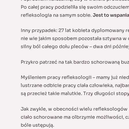
Po całej pracy podzieliła się swoim odczuciem
refleksologia na samym sobie.
Jest to wspania
Inny przypadek: 27 lat kobieta dyplomowany refl
nie wie jakim sposobem pozostała sztywna w c
silny ból całego dołu pleców – dwa dni późnie
Przykro patrzeć na tak bardzo schorowaną buz
Myśleniem pracy refleksologii – mamy już nie
lustrzane odbicie pracy ciała człowieka, najba
są przecież takie malutkie. Trzy długości sto
Jak zwykle, w obecności wielu refleksologów 
ciało schorowane ma olbrzymie możliwości, cz
bóle ustępują.