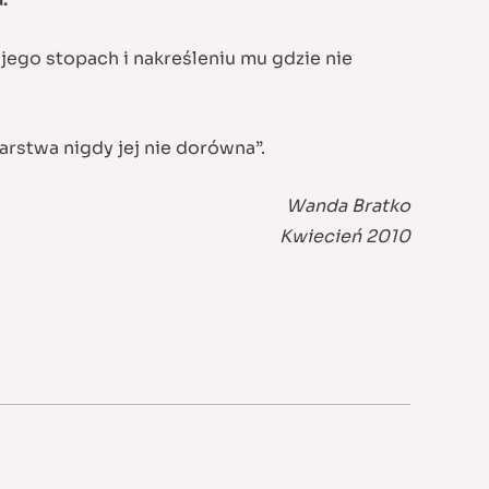
ego stopach i nakreśleniu mu gdzie nie
arstwa nigdy jej nie dorówna”.
Wanda Bratko
Kwiecień 2010