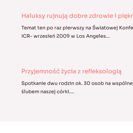
Haluksy rujnują dobre zdrowie i pię
Temat ten po raz pierwszy na Światowej Konf
ICR- wrzesień 2009 w Los Angeles…
Przyjemność życia z refleksologią
Spotkanie dwu rodzin ok. 30 osob na wspólnej
ślubem naszej córki.…