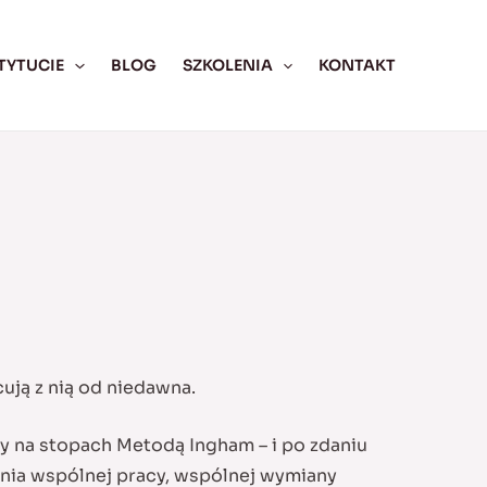
TYTUCIE
BLOG
SZKOLENIA
KONTAKT
cują z nią od niedawna.
cy na stopach Metodą Ingham – i po zdaniu
dnia wspólnej pracy, wspólnej wymiany