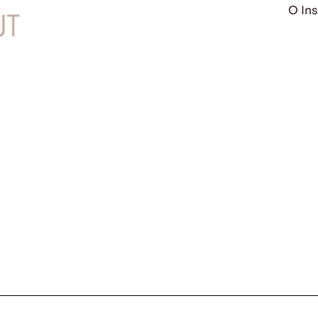
O Ins