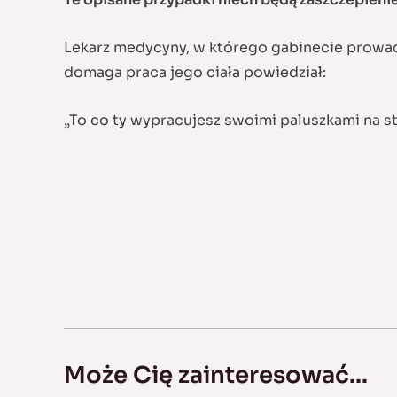
Lekarz medycyny, w którego gabinecie prowad
domaga praca jego ciała powiedział:
„To co ty wypracujesz swoimi paluszkami na st
Może Cię zainteresować...