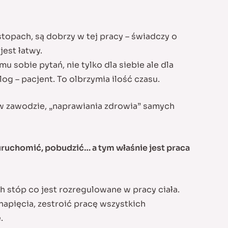
stopach, są dobrzy w tej pracy – świadczy o
jest łatwy.
obie pytań, nie tylko dla siebie ale dla
og – pacjent. To olbrzymia ilość czasu.
w zawodzie, „naprawiania zdrowia” samych
uruchomić, pobudzić… a tym właśnie jest praca
h stóp co jest rozregulowane w pracy ciała.
napięcia, zestroić pracę wszystkich
.