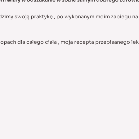
zimy swoją praktykę , po wykonanym moim zabiegu na j
opach dla całego ciała , moja recepta przepisanego lek