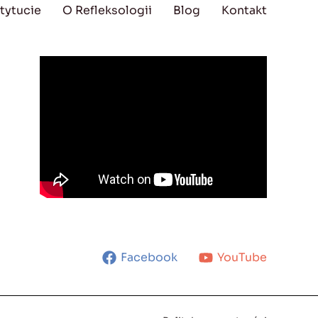
tytucie
O Refleksologii
Blog
Kontakt
Facebook
YouTube