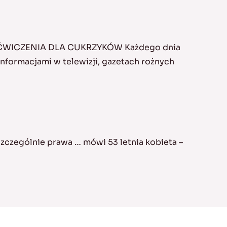
 ĆWICZENIA DLA CUKRZYKÓW Każdego dnia
formacjami w telewizji, gazetach rożnych
zczególnie prawa … mówi 53 letnia kobieta –