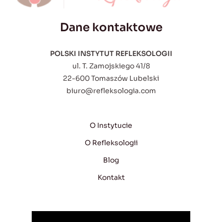
Dane kontaktowe
POLSKI INSTYTUT REFLEKSOLOGII
ul. T. Zamojskiego 41/8
22-600 Tomaszów Lubelski
biuro@refleksologia.com
O Instytucie
O Refleksologii
Blog
Kontakt