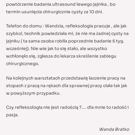
powtórzenie badania ultrasound lewego jajnika , bo
termin usunięcia chirurgicznie cysty za 10 dni.
Telefon do domu : Wandzia, refleksologia pracuje , ale jak
szybko!, technik powiedziała mi, że nie ma żadnej cysty na
jajniku ( ta sama osoba robiła poprzednie badanie 6 tyg.
wcześniej). Nie wie jak to się stało, ale wszystko
wchłonęło się, zgłasza do lekarza skreślenie zabiegu
chirurgicznego.
Na kolejnych warsztatach przedstawię łaczenie pracy na
stopach z pracą na rękach dla sprawnej pracy ciała tak jak
w powyższym przypadku.
Czy refleksologia nie jest radością ?…. dla mnie to radość i
pasja.
Wanda Bratko