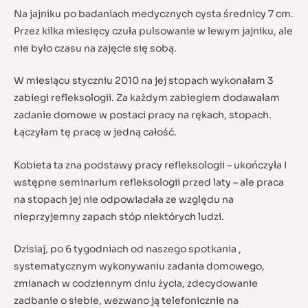
Na jajniku po badaniach medycznych cysta średnicy 7 cm.
Przez kilka miesięcy czuła pulsowanie w lewym jajniku, ale
nie było czasu na zajęcie się sobą.
W miesiącu styczniu 2010 na jej stopach wykonałam 3
zabiegi refleksologii. Za każdym zabiegiem dodawałam
zadanie domowe w postaci pracy na rękach, stopach.
Łączyłam tę pracę w jedną całość.
Kobieta ta zna podstawy pracy refleksologii – ukończyła I
wstępne seminarium refleksologii przed laty – ale praca
na stopach jej nie odpowiadała ze względu na
nieprzyjemny zapach stóp niektórych ludzi.
Dzisiaj, po 6 tygodniach od naszego spotkania ,
systematycznym wykonywaniu zadania domowego,
zmianach w codziennym dniu życia, zdecydowanie
zadbanie o siebie, wezwano ją telefonicznie na