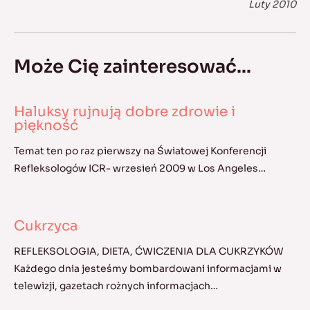
Luty 2010
Może Cię zainteresować...
Haluksy rujnują dobre zdrowie i
piękność
Temat ten po raz pierwszy na Światowej Konferencji
Refleksologów ICR- wrzesień 2009 w Los Angeles…
Cukrzyca
REFLEKSOLOGIA, DIETA, ĆWICZENIA DLA CUKRZYKÓW
Każdego dnia jesteśmy bombardowani informacjami w
telewizji, gazetach rożnych informacjach…