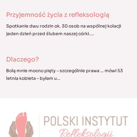
Przyjemność życia z refleksologią
Spotkanie dwu rodzin ok. 30 osob na wspólnej kolacji
jeden dzień przed ślubem naszej córki.…
Dlaczego?
Bolą mnie mocno pięty – szczególnie prawa … mówi 53
letnia kobieta – byłam u…