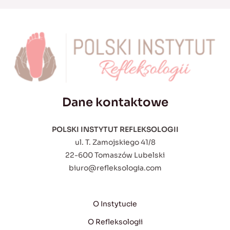
Dane kontaktowe
POLSKI INSTYTUT REFLEKSOLOGII
ul. T. Zamojskiego 41/8
22-600 Tomaszów Lubelski
biuro@refleksologia.com
O Instytucie
O Refleksologii