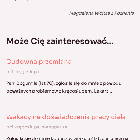
Magdalena Wojtas z Poznania
Może Cię zainteresować...
Cudowna przemiana
ból kręgosłupa
Pani Bogumiła (lat 70), zgłosiła się do mnie z powodu
poważnych problemów z kręgosłupem. Lekarz…
Wakacyjne doświadczenia pracy ciała
ból kręgosłupa
,
manopauza
Zgłosiła się do mnie kobieta w wieku 52 lat, cierpiąca na