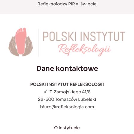
Refleksolodzy PIR w świecie
Dane kontaktowe
POLSKI INSTYTUT REFLEKSOLOGII
ul. T. Zamojskiego 41/8
22-600 Tomaszów Lubelski
biuro@refleksologia.com
O Instytucie