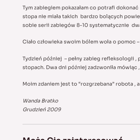
Tym zabiegiem pokazałam co potrafi dokonać 
stopa nie miała takich bardzo bolących powie
sobie serii zabiegów 8-10 systematycznie dwa
Ciało człowieka swoim bólem woła o pomoc – ni
Tydzień później – pełny zabieg refleksologii ,
stopach. Dwa dni później zadzwoniła mówiąc , 
Moim zdaniem jest to “rozgrzebana” robota , a
Wanda Bratko
Grudzień 2009