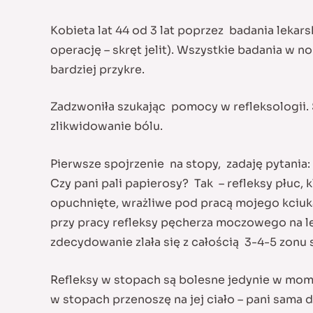
Kobieta lat 44 od 3 lat poprzez badania lekars
operację – skręt jelit). Wszystkie badania w n
bardziej przykre.
Zadzwoniła szukając pomocy w refleksologii. 
zlikwidowanie bólu.
Pierwsze spojrzenie na stopy, zadaję pytania:
Czy pani pali papierosy? Tak – refleksy płuc,
opuchnięte, wrażliwe pod pracą mojego kciuka 
przy pracy refleksy pęcherza moczowego na lew
zdecydowanie zlała się z całością 3-4-5 zonu 
Refleksy w stopach są bolesne jedynie w mome
w stopach przenoszę na jej ciało – pani sama