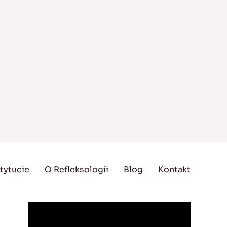
tytucie
O Refleksologii
Blog
Kontakt