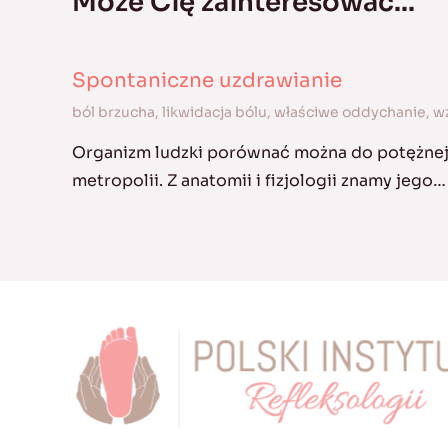
Może Cię zainteresować...
Spontaniczne uzdrawianie
ból brzucha
,
likwidacja bólu
,
właściwe oddychanie
,
w
Organizm ludzki porównać można do potężnej 
metropolii. Z anatomii i fizjologii znamy jego…