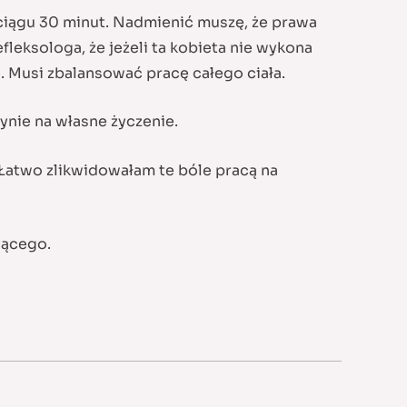
ciągu 30 minut. Nadmienić muszę, że prawa
eksologa, że jeżeli ta kobieta nie wykona
 Musi zbalansować pracę całego ciała.
ynie na własne życzenie.
. Łatwo zlikwidowałam te bóle pracą na
iącego.