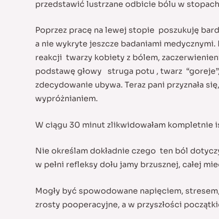
przedstawić lustrzane odbicie bólu w stopach
Poprzez pracę na lewej stopie poszukuję bard
a nie wykryte jeszcze badaniami medycznymi.
reakcji twarzy kobiety z bólem, zaczerwienie
podstawę głowy struga potu , twarz “goreje”,
zdecydowanie ubywa. Teraz pani przyznała si
wypróżnianiem.
W ciągu 30 minut zlikwidowałam kompletnie ist
Nie określam dokładnie czego ten ból dotyczy
w pełni refleksy dołu jamy brzusznej, całej mie
Mogły być spowodowane napięciem, stresem, 
zrosty pooperacyjne, a w przyszłości początki