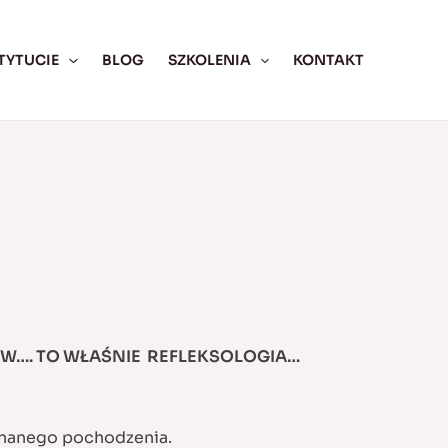
TYTUCIE
BLOG
SZKOLENIA
KONTAKT
TW….
TO WŁAŚNIE REFLEKSOLOGIA…
eznanego pochodzenia.