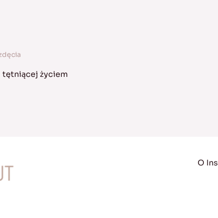
zdęcia
tętniącej życiem
O Ins