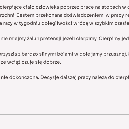
cierpiące ciało człowieka poprzez pracę na stopach w 
rzchni. Jestem przekonana doświadczeniem w pracy refl
 razy w tygodniu dolegliwości wrócą w szybkim czasie.
e miejmy żalu i pretensji jeżeli cierpimy. Cierpimy jed
 przyszła z bardzo silnymi bólami w dole jamy brzusznej
że wciąż czuje się dobrze.
 nie dokończona. Decyzje dalszej pracy należą do cierp