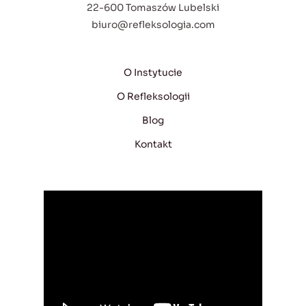
22-600 Tomaszów Lubelski
biuro@refleksologia.com
O Instytucie
O Refleksologii
Blog
Kontakt