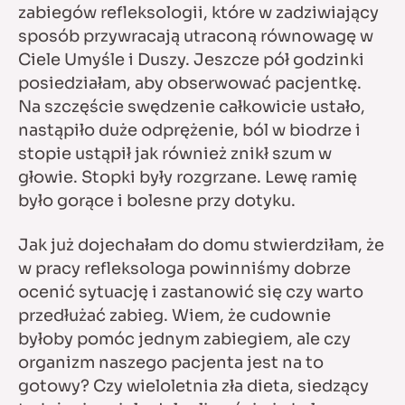
zabiegów refleksologii, które w zadziwiający
sposób przywracają utraconą równowagę w
Ciele Umyśle i Duszy. Jeszcze pół godzinki
posiedziałam, aby obserwować pacjentkę.
Na szczęście swędzenie całkowicie ustało,
nastąpiło duże odprężenie, ból w biodrze i
stopie ustąpił jak również znikł szum w
głowie. Stopki były rozgrzane. Lewę ramię
było gorące i bolesne przy dotyku.
Jak już dojechałam do domu stwierdziłam, że
w pracy refleksologa powinniśmy dobrze
ocenić sytuację i zastanowić się czy warto
przedłużać zabieg. Wiem, że cudownie
byłoby pomóc jednym zabiegiem, ale czy
organizm naszego pacjenta jest na to
gotowy? Czy wieloletnia zła dieta, siedzący