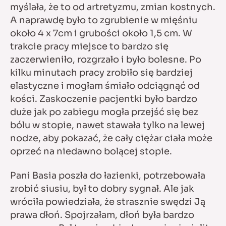
myślała, że to od artretyzmu, zmian kostnych.
A naprawdę było to zgrubienie w mięśniu
około 4 x 7cm i grubości około 1,5 cm. W
trakcie pracy miejsce to bardzo się
zaczerwieniło, rozgrzało i było bolesne. Po
kilku minutach pracy zrobiło się bardziej
elastyczne i mogłam śmiało odciągnąć od
kości. Zaskoczenie pacjentki było bardzo
duże jak po zabiegu mogła przejść się bez
bólu w stopie, nawet stawała tylko na lewej
nodze, aby pokazać, że cały ciężar ciała może
oprzeć na niedawno bolącej stopie.
Pani Basia poszła do łazienki, potrzebowała
zrobić siusiu, był to dobry sygnał. Ale jak
wróciła powiedziała, że strasznie swędzi Ją
prawa dłoń. Spojrzałam, dłoń była bardzo