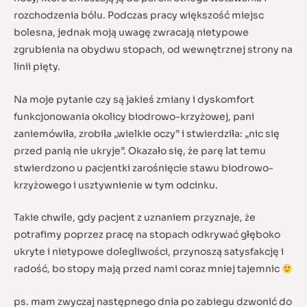
rozchodzenia bólu. Podczas pracy większość miejsc
bolesna, jednak moją uwagę zwracają nietypowe
zgrubienia na obydwu stopach, od wewnętrznej strony na
linii pięty.
Na moje pytanie czy są jakieś zmiany i dyskomfort
funkcjonowania okolicy biodrowo-krzyżowej, pani
zaniemówiła, zrobiła „wielkie oczy” i stwierdziła: „nic się
przed panią nie ukryje”. Okazało się, że parę lat temu
stwierdzono u pacjentki zarośnięcie stawu biodrowo-
krzyżowego i usztywnienie w tym odcinku.
Takie chwile, gdy pacjent z uznaniem przyznaje, że
potrafimy poprzez pracę na stopach odkrywać głęboko
ukryte i nietypowe dolegliwości, przynoszą satysfakcję i
radość, bo stopy mają przed nami coraz mniej tajemnic
ps. mam zwyczaj następnego dnia po zabiegu dzwonić do