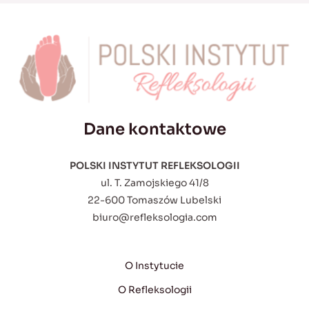
Dane kontaktowe
POLSKI INSTYTUT REFLEKSOLOGII
ul. T. Zamojskiego 41/8
22-600 Tomaszów Lubelski
biuro@refleksologia.com
O Instytucie
O Refleksologii