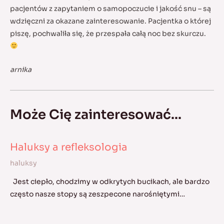
pacjentów z zapytaniem o samopoczucie i jakość snu – są
wdzięczni za okazane zainteresowanie. Pacjentka o której
piszę, pochwaliła się, że przespała całą noc bez skurczu.
arnika
Może Cię zainteresować...
Haluksy a refleksologia
haluksy
Jest ciepło, chodzimy w odkrytych bucikach, ale bardzo
często nasze stopy są zeszpecone narośniętymi…