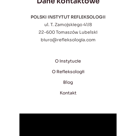
Dane kontaktowe
POLSKI INSTYTUT REFLEKSOLOGII
ul. T. Zamojskiego 41/8
22-600 Tomaszów Lubelski
biuro@refleksologia.com
O Instytucie
O Refleksologii
Blog
Kontakt