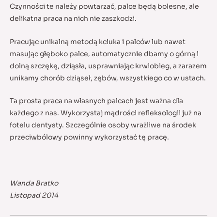
Czynności te należy powtarzać, palce będą bolesne, ale
delikatna praca na nich nie zaszkodzi.
Pracując unikalną metodą kciuka i palców lub nawet
masując głęboko palce, automatycznie dbamy o górną i
dolną szczękę, dziąsła, usprawniając krwiobieg, a zarazem
unikamy chorób dziąseł, zębów, wszystkiego co w ustach.
Ta prosta praca na własnych palcach jest ważna dla
każdego z nas. Wykorzystaj mądrości refleksologii już na
fotelu dentysty. Szczególnie osoby wrażliwe na środek
przeciwbólowy powinny wykorzystać tę pracę.
Wanda Bratko
Listopad 2014