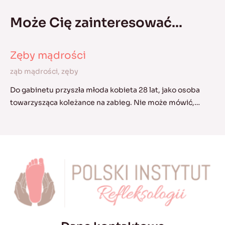
Może Cię zainteresować...
Zęby mądrości
ząb mądrości
,
zęby
Do gabinetu przyszła młoda kobieta 28 lat, jako osoba
towarzysząca koleżance na zabieg. Nie może mówić,…