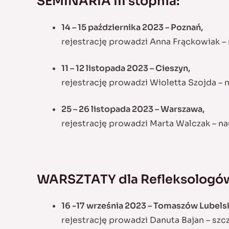
SEMINARIA III stopnia:
14 – 15 października 2023 – Poznań,
rejestrację prowadzi Anna Frąckowiak –
11 – 12 listopada 2023 – Cieszyn,
rejestrację prowadzi Wioletta Szojda –
25 – 26 listopada 2023 – Warszawa,
rejestrację prowadzi Marta Walczak – n
WARSZTATY dla Refleksologó
16 -17 września 2023 – Tomaszów Lubelsk
rejestrację prowadzi Danuta Bajan –
szc