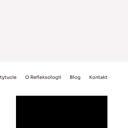
tytucie
O Refleksologii
Blog
Kontakt