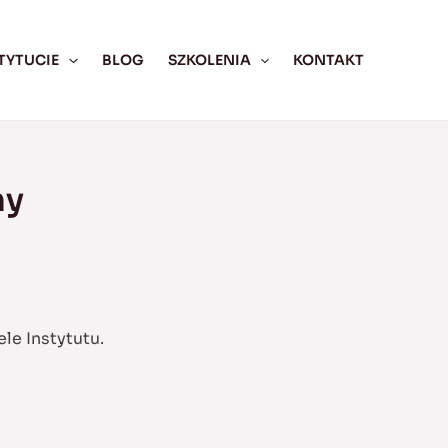
TYTUCIE
BLOG
SZKOLENIA
KONTAKT
ny
ele Instytutu
.