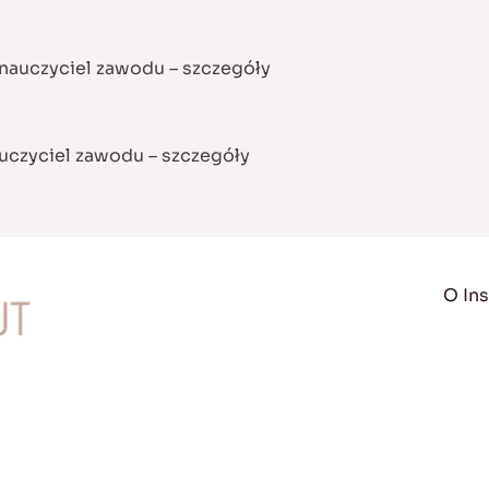
 nauczyciel zawodu –
szczegóły
auczyciel zawodu –
szczegóły
O Ins