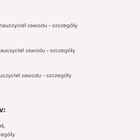
 nauczyciel zawodu –
szczegóły
 nauczyciel zawodu –
szczegóły
auczyciel zawodu –
szczegóły
w:
i,
zegóły