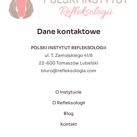
Dane kontaktowe
POLSKI INSTYTUT REFLEKSOLOGII
ul. T. Zamojskiego 41/8
22-600 Tomaszów Lubelski
biuro@refleksologia.com
O Instytucie
O Refleksologii
Blog
Kontakt