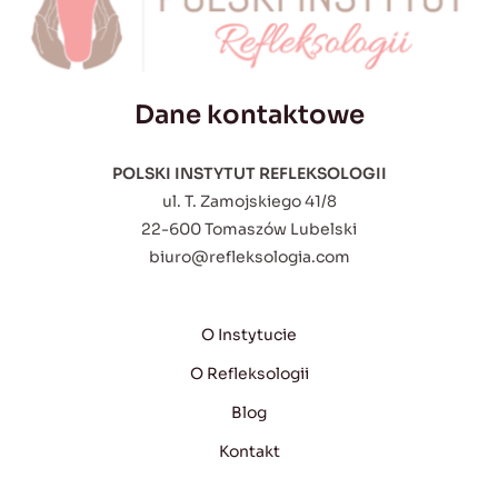
Dane kontaktowe
POLSKI INSTYTUT REFLEKSOLOGII
ul. T. Zamojskiego 41/8
22-600 Tomaszów Lubelski
biuro@refleksologia.com
O Instytucie
O Refleksologii
Blog
Kontakt