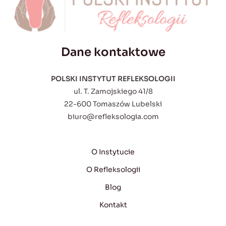
Dane kontaktowe
POLSKI INSTYTUT REFLEKSOLOGII
ul. T. Zamojskiego 41/8
22-600 Tomaszów Lubelski
biuro@refleksologia.com
O Instytucie
O Refleksologii
Blog
Kontakt