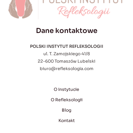
Dane kontaktowe
POLSKI INSTYTUT REFLEKSOLOGII
ul. T. Zamojskiego 41/8
22-600 Tomaszów Lubelski
biuro@refleksologia.com
O Instytucie
O Refleksologii
Blog
Kontakt