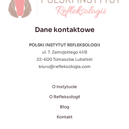
Dane kontaktowe
POLSKI INSTYTUT REFLEKSOLOGII
ul. T. Zamojskiego 41/8
22-600 Tomaszów Lubelski
biuro@refleksologia.com
O Instytucie
O Refleksologii
Blog
Kontakt