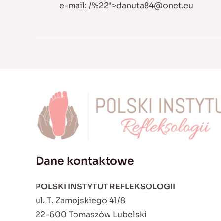
e-mail:
/%22">
danuta84@onet.eu
Dane kontaktowe
POLSKI INSTYTUT REFLEKSOLOGII
ul. T. Zamojskiego 41/8
22-600 Tomaszów Lubelski