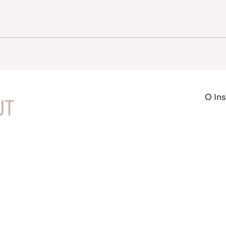
O Ins