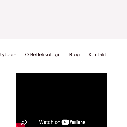
tytucie
O Refleksologii
Blog
Kontakt