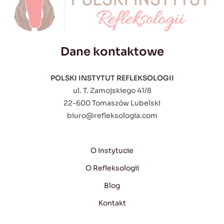
Dane kontaktowe
POLSKI INSTYTUT REFLEKSOLOGII
ul. T. Zamojskiego 41/8
22-600 Tomaszów Lubelski
biuro@refleksologia.com
O Instytucie
O Refleksologii
Blog
Kontakt